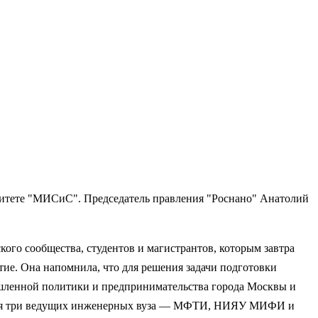
ситете "МИСиС". Председатель правления "Роснано" Анатолий
ого сообщества, студентов и магистрантов, которым завтра
е. Она напомнила, что для решения задачи подготовки
ышленной политики и предпринимательства города Москвы и
ившая три ведущих инженерных вуза — МФТИ, НИЯУ МИФИ и