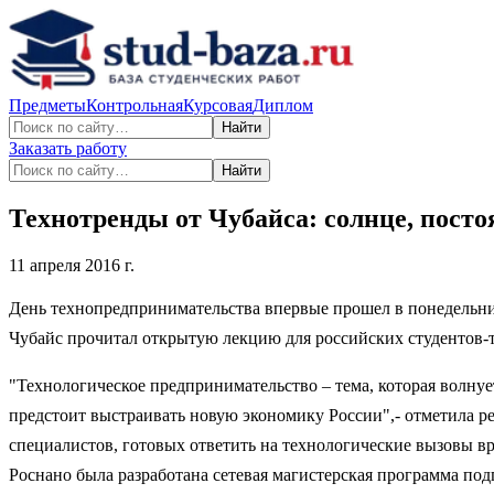
Предметы
Контрольная
Курсовая
Диплом
Найти
Заказать работу
Найти
Технотренды от Чубайса: солнце, пост
11 апреля 2016 г.
День технопредпринимательства впервые прошел в понедельн
Чубайс прочитал открытую лекцию для российских студентов-
"Технологическое предпринимательство – тема, которая волнуе
предстоит выстраивать новую экономику России",- отметила 
специалистов, готовых ответить на технологические вызовы 
Роснано была разработана сетевая магистерская программа