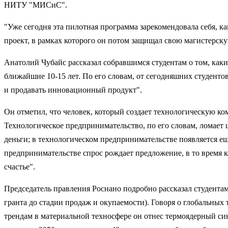
НИТУ "МИСиС".
"Уже сегодня эта пилотная программа зарекомендовала себя, к
проект, в рамках которого он потом защищал свою магистерск
Анатолий Чубайс рассказал собравшимся студентам о том, каки
ближайшие 10-15 лет. По его словам, от сегодняшних студент
и продавать инновационный продукт".
Он отметил, что человек, который создает технологическую к
Технологическое предпринимательство, по его словам, ломае
деньги; в технологическом предпринимательстве появляется е
предпринимательстве спрос рождает предложение, в то время ка
счастье".
Председатель правления Роснано подробно рассказал студентам
гранта до стадии продаж и окупаемости). Говоря о глобальны
трендам в материальной техносфере он отнес термоядерный син