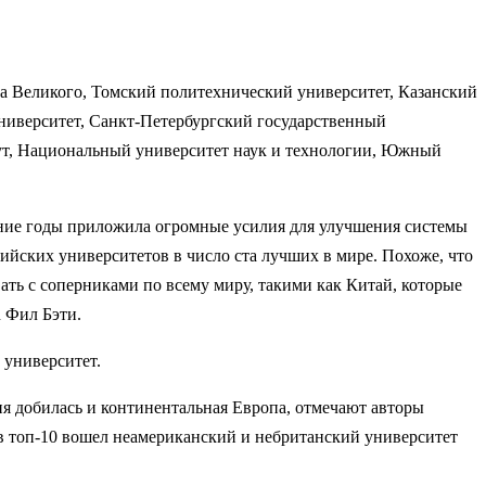
 Великого, Томский политехнический университет, Казанский
иверситет, Санкт-Петербургский государственный
ут, Национальный университет наук и технологии, Южный
ледние годы приложила огромные усилия для улучшения системы
ийских университетов в число ста лучших в мире. Похоже, что
ть с соперниками по всему миру, такими как Китай, которые
n Фил Бэти.
 университет.
 добилась и континентальная Европа, отмечают авторы
 в топ-10 вошел неамериканский и небританский университет