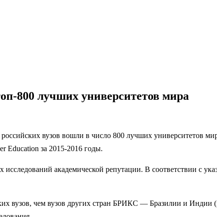
топ-800 лучших университетов мира
российских вузов вошли в число 800 лучших университетов мира
 Education за 2015-2016 годы.
 исследований академической репутации. В соответствии с указ
их вузов, чем вузов других стран БРИКС — Бразилии и Индии (п
едования.