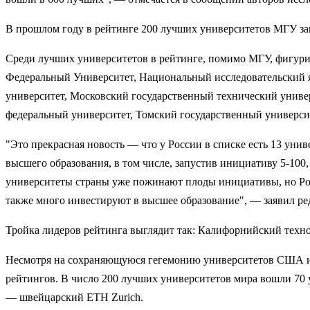
В прошлом году в рейтинге 200 лучших университетов МГУ зан
Среди лучших университетов в рейтинге, помимо МГУ, фигур
Федеральный Университет, Национальный исследовательский 
университет, Московский государственный технический униве
федеральный университет, Томский государственный универси
"Это прекрасная новость — что у России в списке есть 13 уни
высшего образования, в том числе, запустив инициативу 5-100
университеты страны уже пожинают плоды инициативы, но Росс
также много инвестируют в высшее образование", — заявил ре
Тройка лидеров рейтинга выглядит так: Калифорнийский техн
Несмотря на сохраняющуюся гегемонию университетов США и В
рейтингов. В число 200 лучших университетов мира вошли 70 
— швейцарский ETH Zurich.