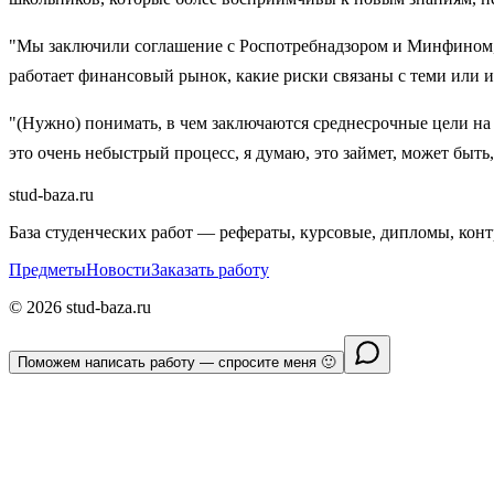
"Мы заключили соглашение с Роспотребнадзором и Минфином, 
работает финансовый рынок, какие риски связаны с теми или
"(Нужно) понимать, в чем заключаются среднесрочные цели на
это очень небыстрый процесс, я думаю, это займет, может быт
stud-baza.ru
База студенческих работ — рефераты, курсовые, дипломы, кон
Предметы
Новости
Заказать работу
©
2026
stud-baza.ru
Поможем написать работу — спросите меня 🙂