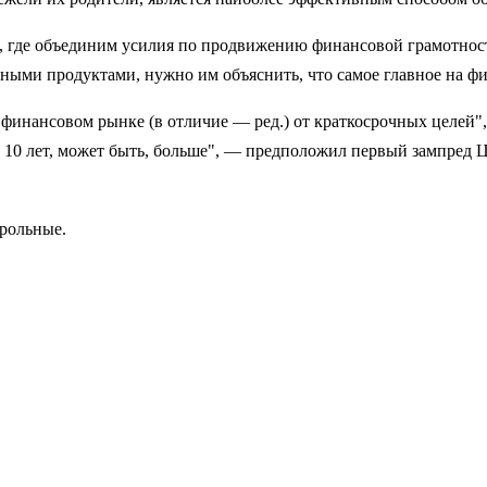
где объединим усилия по продвижению финансовой грамотности"
 иными продуктами, нужно им объяснить, что самое главное на
 финансовом рынке (в отличие — ред.) от краткосрочных целей
ь, 10 лет, может быть, больше", — предположил первый зампред 
трольные.