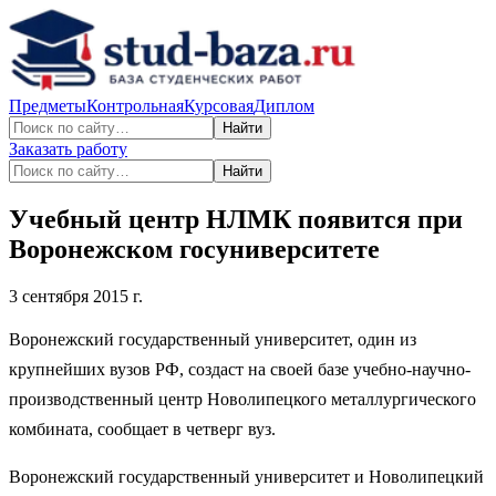
Предметы
Контрольная
Курсовая
Диплом
Найти
Заказать работу
Найти
Учебный центр НЛМК появится при
Воронежском госуниверситете
3 сентября 2015 г.
Воронежский государственный университет, один из
крупнейших вузов РФ, создаст на своей базе учебно-научно-
производственный центр Новолипецкого металлургического
комбината, сообщает в четверг вуз.
Воронежский государственный университет и Новолипецкий