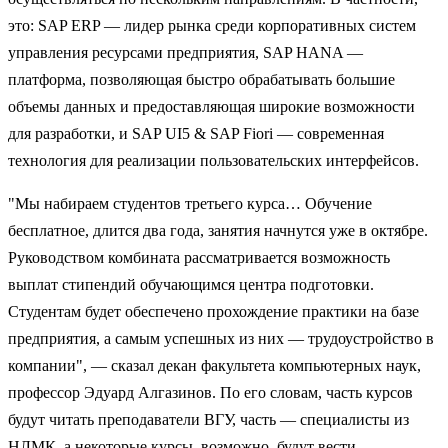
это: SAP ERP — лидер рынка среди корпоративных систем
управления ресурсами предприятия, SAP HANA —
платформа, позволяющая быстро обрабатывать большие
объемы данных и предоставляющая широкие возможности
для разработки, и SAP UI5 & SAP Fiori — современная
технология для реализации пользовательских интерфейсов.
"Мы набираем студентов третьего курса… Обучение
бесплатное, длится два года, занятия начнутся уже в октябре.
Руководством комбината рассматривается возможность
выплат стипендий обучающимся центра подготовки.
Студентам будет обеспечено прохождение практики на базе
предприятия, а самым успешных из них — трудоустройство в
компании", — сказал декан факультета компьютерных наук,
профессор Эдуард Алгазинов. По его словам, часть курсов
будут читать преподаватели ВГУ, часть — специалисты из
НЛМК, а некоторые курсы, возможно, будут вести