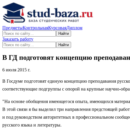
Предметы
Контрольная
Курсовая
Диплом
Найти
Заказать работу
Найти
В ГД подготовят концепцию преподаван
6 июля 2015 г.
В Госдуме подготовят единую концепцию преподавания русско
соответствующие подгруппы с опорой на крупные научно-обра
"На основе обобщения имеющегося опыта, имеющихся материал
В этой связи я бы выделил три направления предстоящей рабо
и под руководством авторитетных в профессиональном сообще
русского языка и литературы.