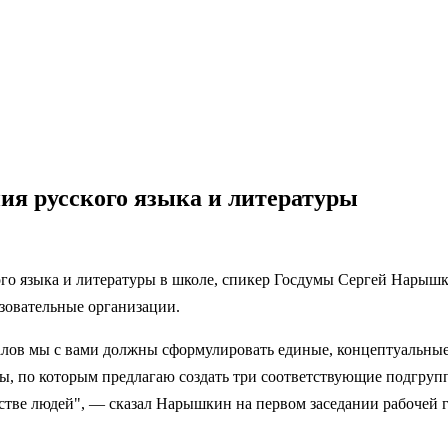
ия русского языка и литературы
го языка и литературы в школе, спикер Госдумы Сергей Нарышк
зовательные организации.
ов мы с вами должны сформулировать единые, концептуальные 
ты, по которым предлагаю создать три соответствующие подгру
стве людей", — сказал Нарышкин на первом заседании рабочей 