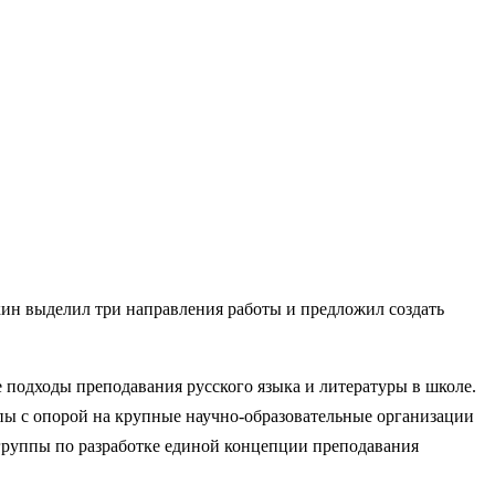
ин выделил три направления работы и предложил создать
подходы преподавания русского языка и литературы в школе.
ппы с опорой на крупные научно-образовательные организации
группы по разработке единой концепции преподавания