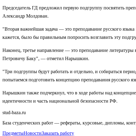
Председатель ГД предложил первую подгруппу посвятить препод
Александр Молдован.
"Вторая важнейшая задача — это преподавание русского языка
кажется, было бы правильным попросить возглавить эту подг
Наконец, третье направление — это преподавание литературы 
Петровичу Баку", — отметил Нарышкин.
"Три подгруппы будут работать и отдельно, и собираться пер
попытаемся подготовить концепцию преподавания русского язы
Нарышкин также подчеркнул, что в ходе работы над концепцие
идентичности и часть национальной безопасности РФ.
stud-baza.ru
База студенческих работ — рефераты, курсовые, дипломы, кон
Предметы
Новости
Заказать работу