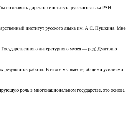
бы возглавить директор института русского языка РАН
ударственный институт русского языка им. А.С. Пушкина. Мне
у Государственного литературного музея — ред) Дмитрию
ых результатов работы. В итоге мы вместе, общими усилиями
тирующую роль в многонациональном государстве, это основа