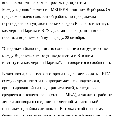
внешнеэкономическим вопросам, президентом
Международной комиссии MEDEF Филиппом Вербером. Он
предложил идею совместной работы по программам
переподготовки управленческих кадров Высшего института
коммерции Парижа и ВГУ. Делегация из Франции вновь
посетила воронежский вуз в среду, 28 октября.
"Сторонами было подписано соглашение о сотрудничестве
между Воронежским госуниверситетом и Высшим
институтом коммерции Парижа", — говорится в сообщении.
В частности, французская сторона предлагает создать в ВГУ
схему сотрудничества по программам переподготовки,
ориентированной на предпринимателей, менеджеров
среднего и высшего звена (степень MBA), а также разработать
детали договора о создании совместной магистерской
программы двойных дипломов. В рамках этой программы
будут изучать коммерцию и маркетинг как в Воронеже, так и