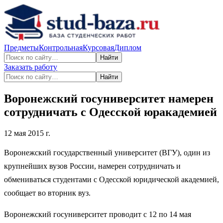
Предметы
Контрольная
Курсовая
Диплом
Найти
Заказать работу
Найти
Воронежский госуниверситет намерен
сотрудничать с Одесской юракадемией
12 мая 2015 г.
Воронежский государственный университет (ВГУ), один из
крупнейших вузов России, намерен сотрудничать и
обмениваться студентами с Одесской юридической академией,
сообщает во вторник вуз.
Воронежский госуниверситет проводит с 12 по 14 мая