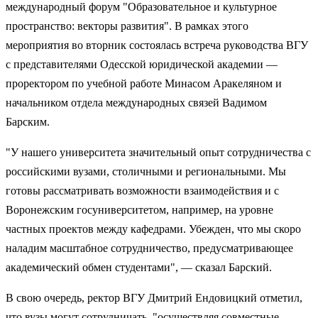
международный форум "Образовательное и культурное
пространство: векторы развития". В рамках этого
мероприятия во вторник состоялась встреча руководства ВГУ
с представителями Одесской юридической академии —
проректором по учебной работе Минасом Аракеляном и
начальником отдела международных связей Вадимом
Барским.
"У нашего университета значительный опыт сотрудничества с
российскими вузами, столичными и региональными. Мы
готовы рассматривать возможности взаимодействия и с
Воронежским госуниверситетом, например, на уровне
частных проектов между кафедрами. Убежден, что мы скоро
наладим масштабное сотрудничество, предусматривающее
академический обмен студентами", — сказал Барский.
В свою очередь, ректор ВГУ Дмитрий Ендовицкий отметил,
что вузы могут сотрудничать, "осуществляя совместные