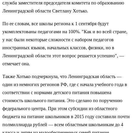
служба заместителя председателя комитета по образованию
Ленинградской области Светлану Хотько.
По ее словам, все школы региона к 1 сентября будут
укомплектованы педагогами на 100%. "Как и во всей стране,
у нас были некоторые сложности с набором педагогов
иностранных языков, начальных классов, физики, но в
Ленинградской области этот вопрос решается успешно", —
отмечает она.
Также Хотько подчеркнула, что Ленинградская область —
один из немногих регионов РФ, где с начала учебного года в
соответствии с нормами детского питания повышена
стоимость школьного питания. Это сделано по поручению
федерального центра. При этом субсидии из областного
бюджета на питание школьников в 2015 году составили почти
полмиллиарда рублей — всем областным школьникам до 4
класса и детям из малообеспеченных семей питание