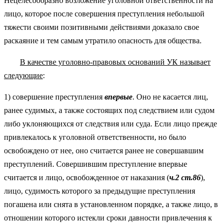
Нецелесообразно возложение уголовной ответственности на
лицо, которое после совершения преступления небольшой
тяжести своими позитивными действиями доказало свое
раскаяние и тем самым утратило опасность для общества.
В качестве уголовно-правовых оснований УК называет
следующие
:
1) совершение преступления
впервые
. Оно не касается лиц,
ранее судимых, а также состоящих под следствием или судом
либо уклоняющихся от следствия или суда. Если лицо прежде
привлекалось к уголовной ответственности, но было
освобождено от нее, оно считается ранее не совершавшим
преступлений. Совершившим преступление впервые
считается и лицо, освобожденное от наказания (
ч.2 ст.86
),
лицо, судимость которого за предыдущие преступления
погашена или снята в установленном порядке, а также лицо, в
отношении которого истекли сроки давности привлечения к