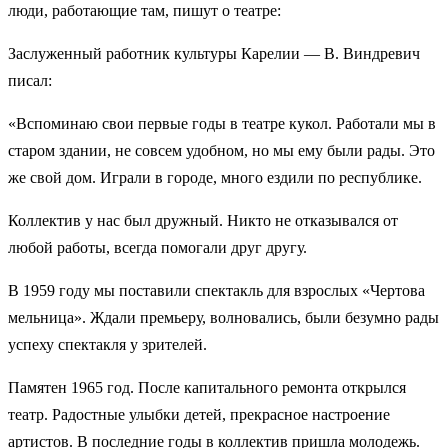
люди, работающие там, пишут о театре:
Заслуженный работник культуры Карелии — В. Виндревич
писал:
«Вспоминаю свои первые годы в театре кукол. Работали мы в
старом здании, не совсем удобном, но мы ему были рады. Это
же свой дом. Играли в городе, много ездили по республике.
Коллектив у нас был дружный. Никто не отказывался от
любой работы, всегда помогали друг другу.
В 1959 году мы поставили спектакль для взрослых «Чертова
мельница». Ждали премьеру, волновались, были безумно рады
успеху спектакля у зрителей.
Памятен 1965 год. После капитального ремонта открылся
театр. Радостные улыбки детей, прекрасное настроение
артистов. В последние годы в коллектив пришла молодежь.