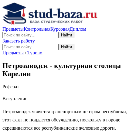
Предметы
Контрольная
Курсовая
Диплом
Найти
Заказать работу
Найти
Предметы
/
Туризм
Петрозаводск - культурная столица
Карелии
Реферат
Вступление
Петрозаводск является транспортным центром республики,
этот факт не поддается обсуждению, поскольку в городе
скрещиваются все республиканские железные дороги.