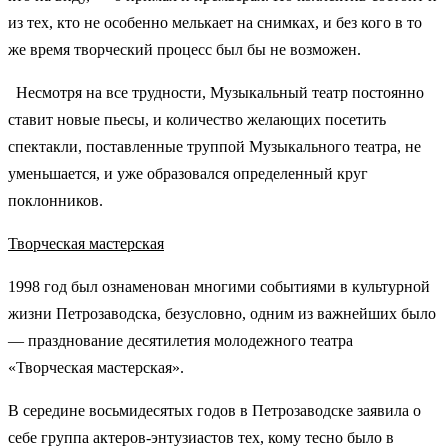
из тех, кто не особенно мелькает на снимках, и без кого в то
же время творческий процесс был бы не возможен.
Несмотря на все трудности, Музыкальный театр постоянно
ставит новые пьесы, и количество желающих посетить
спектакли, поставленные труппой Музыкального театра, не
уменьшается, и уже образовался определенный круг
поклонников.
Творческая мастерская
1998 год был ознаменован многими событиями в культурной
жизни Петрозаводска, безусловно, одним из важнейших было
— празднование десятилетия молодежного театра
«Творческая мастерская».
В середине восьмидесятых годов в Петрозаводске заявила о
себе группа актеров-энтузиастов тех, кому тесно было в