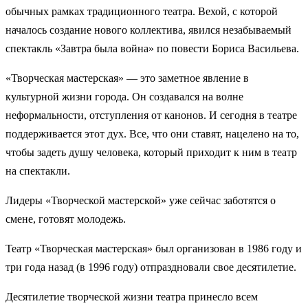
обычных рамках традиционного театра. Вехой, с которой
началось создание нового коллектива, явился незабываемый
спектакль «Завтра была война» по повести Бориса Васильева.
«Творческая мастерская» — это заметное явление в
культурной жизни города. Он создавался на волне
неформальности, отступления от канонов. И сегодня в театре
поддерживается этот дух. Все, что они ставят, нацелено на то,
чтобы задеть душу человека, который приходит к ним в театр
на спектакли.
Лидеры «Творческой мастерской» уже сейчас заботятся о
смене, готовят молодежь.
Театр «Творческая мастерская» был организован в 1986 году и
три года назад (в 1996 году) отпраздновали свое десятилетие.
Десятилетие творческой жизни театра принесло всем