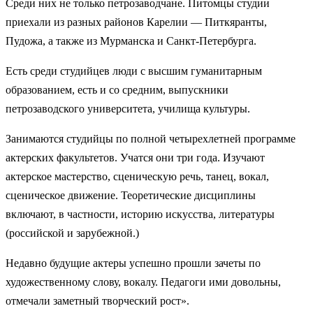
Среди них не только петрозаводчане. Питомцы студии
приехали из разных районов Карелии — Питкяранты,
Пудожа, а также из Мурманска и Санкт-Петербурга.
Есть среди студийцев люди с высшим гуманитарным
образованием, есть и со средним, выпускники
петрозаводского университета, училища культуры.
Занимаются студийцы по полной четырехлетней программе
актерских факультетов. Учатся они три года. Изучают
актерское мастерство, сценическую речь, танец, вокал,
сценическое движение. Теоретические дисциплины
включают, в частности, историю искусства, литературы
(российской и зарубежной.)
Недавно будущие актеры успешно прошли зачеты по
художественному слову, вокалу. Педагоги ими довольны,
отмечали заметный творческий рост».