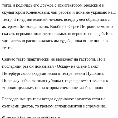
тогда и родилась его дружба с архитектором Бродским и
скульптором Коненковым, чьи работы и поныне украшаю наш
театр. Это удивительный человек всегда умел обращаться с
актерами без конфликтов. Вообще о Серее Петровиче можно
сказать огромное количество самых невероятных вещей. Как
удивительно распоряжалась им судьба, пока он не попал в
театр.
Сейчас театр практически не выезжает на гастроли. Но в
последний раз он показывал «Оскар» на сцене Санкт–
Петербургского академического театра имени Пушкина.
Поначалу избалованная публика с недоверием отнеслась к
«провинциалам», но на втором спектакле зал был полон.
Благодарные зрители всегда одаривают артистов если не
охапками цветов, то громом аплодисментов непременно.
Финский (национальный) театр