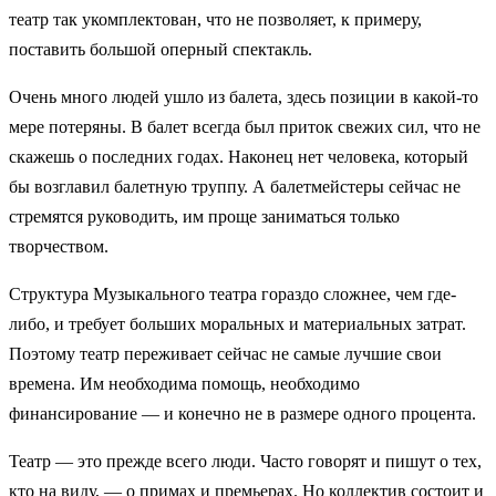
театр так укомплектован, что не позволяет, к примеру,
поставить большой оперный спектакль.
Очень много людей ушло из балета, здесь позиции в какой-то
мере потеряны. В балет всегда был приток свежих сил, что не
скажешь о последних годах. Наконец нет человека, который
бы возглавил балетную труппу. А балетмейстеры сейчас не
стремятся руководить, им проще заниматься только
творчеством.
Структура Музыкального театра гораздо сложнее, чем где-
либо, и требует больших моральных и материальных затрат.
Поэтому театр переживает сейчас не самые лучшие свои
времена. Им необходима помощь, необходимо
финансирование — и конечно не в размере одного процента.
Театр — это прежде всего люди. Часто говорят и пишут о тех,
кто на виду, — о примах и премьерах. Но коллектив состоит и