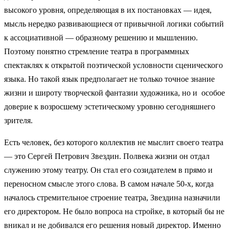
высокого уровня, определяющая в их постановках — идея,
мысль нередко развивающиеся от привычной логики событий
к ассоциативной — образному решению и мышлению.
Поэтому понятно стремление театра в программных
спектаклях к открытой поэтической условности сценического
языка. Но такой язык предполагает не только точное знание
жизни и широту творческой фантазии художника, но и особое
доверие к возросшему эстетическому уровню сегодняшнего
зрителя.
Есть человек, без которого коллектив не мыслит своего театра
— это Сергей Петрович Звездин. Полвека жизни он отдал
служению этому театру. Он стал его созидателем в прямо и
переносном смысле этого слова. В самом начале 50-х, когда
началось стремительное строение театра, Звездина назначили
его директором. Не было вопроса на стройке, в который бы не
вникал и не добивался его решения новый директор. Именно