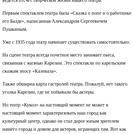
ведется отсчет творческой жизни нашего театра.
Первым спектаклем театра была «Сказка о попе и о работнике
его Балде», написанная Александром Сергеевичем
Пушкиным.
Уже с 1935 года театр начинает существовать самостоятельно.
На сцене театра всегда почетное место занимает пьеса,
связанная с жизнью Карелии. Это спектакли по карельским
сказкам эпосу «Калевала».
Также обширна карта гастролей театра. Пожалуй, нет такого
уголка Карелии, где не побывали бы актеры.
Но театр «Кукол» на настоящий момент не может в
настоящий момент характеризовать наш город как
культурный центр, однако он стал дорог юным зрителем
нашего города и домом для актеров, играющих там. Вот как