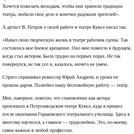
Хочется пожелать молодым, чтобы они хранили традиции
театра, любили свое дело и конечно радовали зрителей».
А артист В. Петров о своей работе в театре Кукол писал так:
«Начал свою творческую жизнь в театре рабочим сцены. Так
состоялось мое боевое крещение. Оно мне помогло в будущем,
когда стал актером. Было трудно на первых порах. Не так
повернулся, не так сел и, казалось, ничего не умею.
Строго спрашивал режиссер Юрий Андреев, и уроки не
прошли даром. Полюбил нашу беспокойную работу — театр.
Мне, наверное, повезло, что становление как актера
произошло в Петрозаводском театре Кукол, куда я пришел
после окончания Горьковского театрального училища. Здесь я
многому научился, а главное — трудолюбию. Это, по-моему,
самое важное в любой профессии.