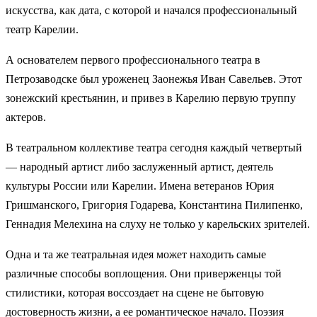
искусства, как дата, с которой и начался профессиональный
театр Карелии.
А основателем первого профессионального театра в
Петрозаводске был уроженец Заонежья Иван Савельев. Этот
зонежский крестьянин, и привез в Карелию первую труппу
актеров.
В театральном коллективе театра сегодня каждый четвертый
— народный артист либо заслуженный артист, деятель
культуры России или Карелии. Имена ветеранов Юрия
Гришманского, Григория Годарева, Константина Пилипенко,
Геннадия Мелехина на слуху не только у карельских зрителей.
Одна и та же театральная идея может находить самые
различные способы воплощения. Они приверженцы той
стилистики, которая воссоздает на сцене не бытовую
достоверность жизни, а ее романтическое начало. Поэзия