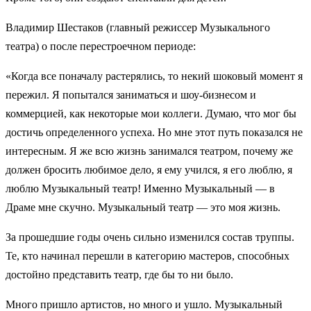
Владимир Шестаков (главный режиссер Музыкального
театра) о после перестроечном периоде:
«Когда все поначалу растерялись, то некий шоковый момент я
пережил. Я попытался заниматься и шоу-бизнесом и
коммерцией, как некоторые мои коллеги. Думаю, что мог бы
достичь определенного успеха. Но мне этот путь показался не
интересным. Я же всю жизнь занимался театром, почему же
должен бросить любимое дело, я ему учился, я его люблю, я
люблю Музыкальный театр! Именно Музыкальный — в
Драме мне скучно. Музыкальный театр — это моя жизнь.
За прошедшие годы очень сильно изменился состав труппы.
Те, кто начинал перешли в категорию мастеров, способных
достойно представить театр, где бы то ни было.
Много пришло артистов, но много и ушло. Музыкальный