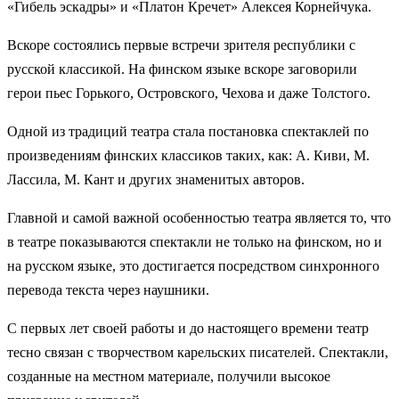
«Гибель эскадры» и «Платон Кречет» Алексея Корнейчука.
Вскоре состоялись первые встречи зрителя республики с
русской классикой. На финском языке вскоре заговорили
герои пьес Горького, Островского, Чехова и даже Толстого.
Одной из традиций театра стала постановка спектаклей по
произведениям финских классиков таких, как: А. Киви, М.
Лассила, М. Кант и других знаменитых авторов.
Главной и самой важной особенностью театра является то, что
в театре показываются спектакли не только на финском, но и
на русском языке, это достигается посредством синхронного
перевода текста через наушники.
С первых лет своей работы и до настоящего времени театр
тесно связан с творчеством карельских писателей. Спектакли,
созданные на местном материале, получили высокое