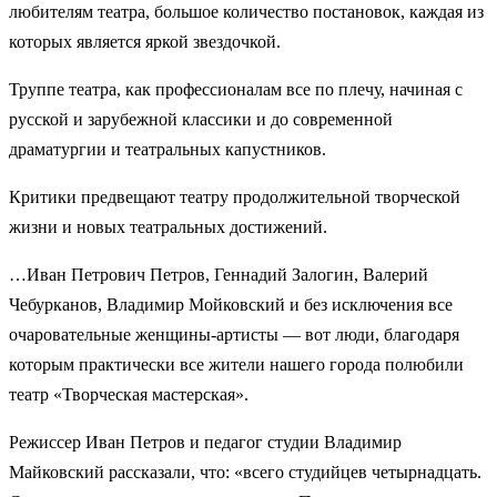
любителям театра, большое количество постановок, каждая из
которых является яркой звездочкой.
Труппе театра, как профессионалам все по плечу, начиная с
русской и зарубежной классики и до современной
драматургии и театральных капустников.
Критики предвещают театру продолжительной творческой
жизни и новых театральных достижений.
…Иван Петрович Петров, Геннадий Залогин, Валерий
Чебурканов, Владимир Мойковский и без исключения все
очаровательные женщины-артисты — вот люди, благодаря
которым практически все жители нашего города полюбили
театр «Творческая мастерская».
Режиссер Иван Петров и педагог студии Владимир
Майковский рассказали, что: «всего студийцев четырнадцать.