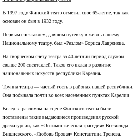
В 1997 году Финский театр отметил свое 65-летие, так как
основан он был в 1932 году.
Первым спектаклем, давшим путевку в жизнь нашему
Национальному театру, был «Разлом» Бориса Лавренева.
На творческом счету театра за 40-летний период службы —
свыше 200 спектаклей. Таков его вклад в развитие
национальных искусств республики Карелия.
Труппа театра — частый гость в районах нашей республики.
Она побывала почти во всех населенных пунктах Карелии.
Вслед за разломом на сцене Финского театра были
поставлены такие выдающиеся произведения русской
драматургии, как «Оптимистическая трагедия» Всеволода
Вишневского, «Любовь Яровая» Константина Тренева,