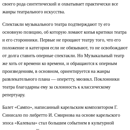
своего рода синтетический и охватывает практически все
жанры театрального искусства.
Спектакли музыкального театра подтверждают ту его
основную позицию, об которую ломают копья критики театра
и его сторонники. Первые не прощают театру того, что его
положение и категория если не обязывают, то не освобождают
от долга ставить оперные спектакли. Но Музыкальный театр
же хоть от времени ко времени, и обращаются к оперным
произведениям, в основном, ориентируется на жанры
развлекательного плана — оперетту, мюзикл. Поклонники
театра благодарны ему за склонность к классическому
репертуару.
Балет «Сампо», написанный карельским композитором Г.
Синисало по либретто И. Смирнова на основе карельского
эпоса «Калевала» стал большим событием в культурной