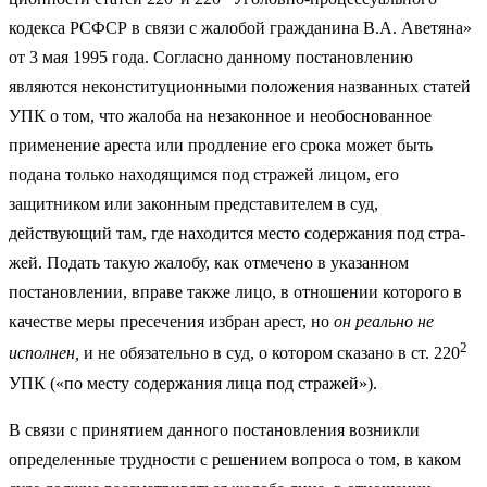
кодекса РСФСР в связи с жалобой гражданина В.А. Аветяна»
от 3 мая 1995 года. Согласно данному постановлению
являются неконституционными положения на­званных статей
УПК о том, что жалоба на незаконное и необоснованное
применение ареста или продление его срока может быть
подана только на­ходящимся под стражей лицом, его
защитником или законным представи­телем в суд,
действующий там, где находится место содержания под стра­
жей. Подать такую жалобу, как отмечено в указанном
постановлении, впра­ве также лицо, в отношении которого в
качестве меры пресечения избран арест, но
он реально не
2
исполнен,
и не обязательно в суд, о котором сказано в ст. 220
УПК («по месту содержания лица под стражей»).
В связи с принятием данного постановления возникли
определенные трудности с решением вопроса о том, в каком