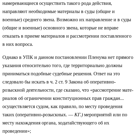
намеревающиеся осуществить такого рода действия,
направляют необ­ходимые материалы в суды (общие и
военные) среднего звена. Возможно их направление и в суды
(общие и военные) основного звена, которые не вправе
отказать в приеме материалов и рассмотрении поставленного
в них вопроса.
Однако в УПК и данном постановлении Пленума нет прямого
указания относительно того, где территориально должны
приниматься подобные су­дебные решения. Ответ на это
следовало бы искать в ч. 2 ст. 9 Закона об оперативно-
розыскной деятельности, где сказано, что «рассмотрение мате­
риалов об ограничении конституционных прав граждан...
осуществляется судом, как правило, по месту проведения
таких (оперативно-розыскных. —
КГ.)
мероприятий или по
месту нахождения органа, ходатайствующего об их
проведении»;