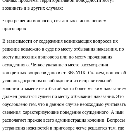
Однако проблемы территориальной подсудности могут
возникать и в других случаях:
• при решении вопросов, связанных с исполнением
приговоров
В зависимости от содержания возникающих вопросов их
решение воз­можно в суде по месту отбывания наказания, по
месту вынесения приговора или по месту проживания
осужденного. Четкое указание о месте рассмот­рения
конкретных вопросов дано в ст. 368 УПК. Скажем, вопрос об
услов­но-досрочном освобождении из исправительной
колонии и замене не отбытой части более мягким наказанием
должен решаться судьей по месту от­бывания наказания. Это
обусловлено тем, что в данном случае необходимо учитывать
сведения, характеризующие поведение осужденного. А ими
рас­полагает прежде всего администрация колонии. Вопросы
устранения неяс­ностей в приговоре легче решаются там, где