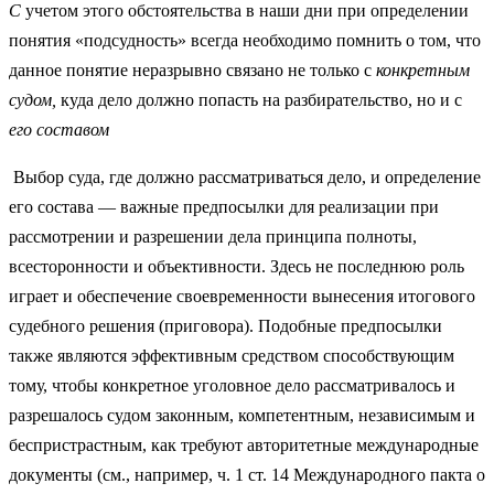
С
учетом этого обстоятельства в наши дни при определении
понятия «подсудность» всегда необходимо помнить о том, что
данное понятие не­разрывно связано не только с
конкретным
судом,
куда дело должно по­пасть на разбирательство, но и с
его составом
Выбор суда, где должно рассматриваться дело, и определение
его состава — важные предпосылки для реализации при
рассмотрении и разрешении дела принципа полноты,
всесторонности и объективности. Здесь не последнюю роль
играет и обес­печение своевременности вынесения итогового
судебного решения (приговора). Подобные предпосылки
также являются эффективным средством способствующим
тому, чтобы конкретное уголовное дело рассматри­валось и
разрешалось судом законным, компетентным, независимым и
бес­пристрастным, как требуют авторитетные международные
документы (см., например, ч. 1 ст. 14 Международного пакта о