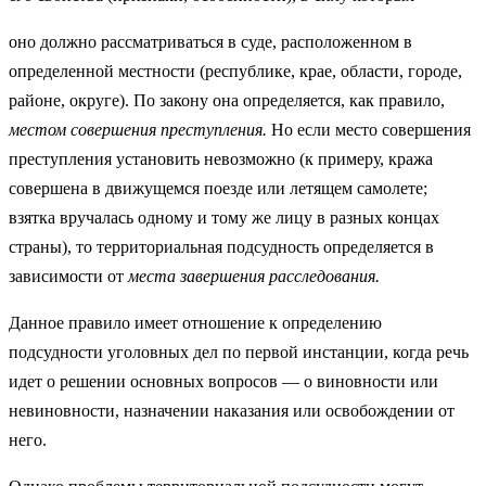
оно должно рассматриваться в суде, расположенном в
определенной мест­ности (республике, крае, области, городе,
районе, округе). По закону она определяется, как правило,
местом совершения преступления.
Но если ме­сто совершения
преступления установить невозможно (к примеру, кража
совершена в движущемся поезде или летящем самолете;
взятка вручалась одному и тому же лицу в разных концах
страны), то территориальная под­судность определяется в
зависимости от
места завершения расследования.
Данное правило имеет отношение к определению
подсудности уголов­ных дел по первой инстанции, когда речь
идет о решении основных вопро­сов — о виновности или
невиновности, назначении наказания или освобож­дении от
него.