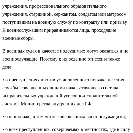
учреждения, профессионального об­разовательного
учреждения, старшиной, сержантом, солдатом или матро­сом,
поступившим на военную службу по контракту или призыву.
К воен­нослужащим приравниваются лица, проходящие
военные сборы.
В военных судах в качестве подсудимых могут оказаться и не
военнослужащие. Поэтому к их ведению отнесены также
дела:
• о преступлениях против установленного порядка несения
службы, совершенных лицами начальствующего состава
исправительных уч­реждений уголовно-исполнительной
системы Министерства внут­ренних дел РФ;
• о шпионаже, в том числе совершенном военнослужащими;
• о всех преступлениях, совершаемых в местностях, где в силу