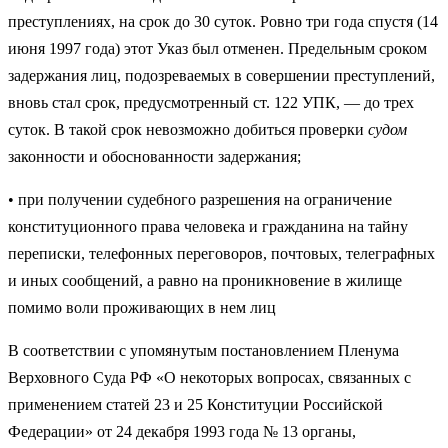
престу­плениях, на срок до 30 суток. Ровно три года спустя (14
июня 1997 года) этот Указ был отменен. Предельным сроком
задержания лиц, подозревае­мых в совершении преступлений,
вновь стал срок, предусмотренный ст. 122 УПК, — до трех
суток. В такой срок невозможно добиться проверки
судом
законности и обоснованности задержания;
• при получении судебного разрешения на ограниче­ние
конституционного права человека и гражданина на тайну
переписки, телефонных переговоров, почтовых, телеграфных
и иных сообщений, а равно на проникнове­ние в жилище
помимо воли проживающих в нем лиц
В соответствии с упомянутым постановлением Пленума
Верховного Суда РФ «О некоторых вопросах, связанных с
применением статей 23 и 25 Конституции Российской
Федерации» от 24 декабря 1993 года № 13 орга­ны,