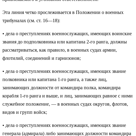
Эта линия четко прослеживается в Положении о военных
трибуналах (см. ст. 16—18):
• дела о преступлениях военнослужащих, имеющих воинские
звания до подполковника или капитана 2-го ранга, должны
рассматриваться, как правило, в военных судах армии,
флотилий, соединений и гарни­зонов;
• дела о преступлениях военнослужащих, имеющих звание
полковника или капитана 1-го ранга, а также лиц,
занимающих должности от ко­мандира полка, командира
корабля 1-го ранга и выше, и лиц, зани­мающих равное с ними
служебное положение, — в военных судах округов, флотов,
видов и групп войск;
• дела о преступлениях военнослужащих, имеющих звание
генерала (адмирала) либо занимающих должности командира