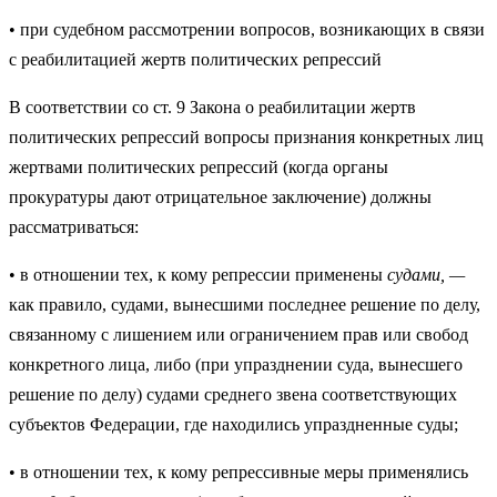
• при судебном рассмотрении вопросов, возникающих в связи
с реабилитацией жертв политических репрессий
В соответствии со ст. 9 Закона о реабилитации жертв
политических ре­прессий вопросы признания конкретных лиц
жертвами политических ре­прессий (когда органы
прокуратуры дают отрицательное заключение) должны
рассматриваться:
• в отношении тех, к кому репрессии применены
судами, —
как пра­вило, судами, вынесшими последнее решение по делу,
связанному с лишением или ограничением прав или свобод
конкретного лица, ли­бо (при упразднении суда, вынесшего
решение по делу) судами среднего звена соответствующих
субъектов Федерации, где находи­лись упраздненные суды;
• в отношении тех, к кому репрессивные меры применялись