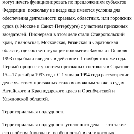
могут начать функционировать по пред­ложениям субъектов
Федерации, поскольку не везде еще имеются условия для
обеспечения деятельности краевых, областных, или го­родских
судов (в Москве и Санкт-Петербурге) с участием присяжных
заседателей. Пионерами в этом деле стали Ставропольский
край, Ивановская, Московская, Рязанская и Саратовская
области, где соот­ветствующие положения Закона от 16 июля
1993 года были введены в действие с 1 ноября того же года.
Первый процесс с участием при­сяжных состоялся в Саратове
15—17 декабря 1993 года. С 1 января 1994 года рассмотрение
дел с участием присяжных стало возмож­ным также в судах
Алтайского и Краснодарского краев и Оренбург­ской и
Ульяновской областей.
Территориальная подсудность
Территориальная подсудность уголов­ного дела — это такие
его свойства (признаки, особенности), в силу которых