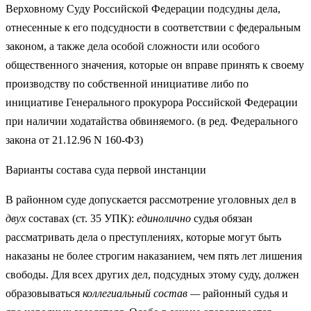
Верховному Суду Российской Федерации подсудны дела,
отнесенные к его подсудности в соответствии с федеральным
законом, а также дела особой сложности или особого
общественного значения, которые он вправе принять к своему
производству по собственной инициативе либо по
инициативе Генерального прокурора Российской Федерации
при наличии ходатайства обвиняемого. (в ред. Федерального
закона от 21.12.96 N 160-ФЗ)
Варианты состава суда первой инстанции
В районном суде допускается рассмотрение уголовных дел в
двух
составах (ст. 35 УПК):
единолично
судья обязан
рассматривать дела о пре­ступлениях, которые могут быть
наказаны не более строгим наказанием, чем пять лет лишения
свободы. Для всех других дел, подсудных этому су­ду, должен
образовываться
коллегиальный состав —
районный судья и