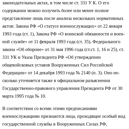
законодательных актах, в том числе ст. 331 У К. О его
содержании можно получить более или менее полное
представление лишь после анали­за нескольких нормативных
актов: Закона РФ «О статусе военнослужащих» от 22 января
1993 года (ст. 1), Закона РФ «О воинской обязанности и воен­
ной службе» от 11 февраля 1993 года (ст. 35), Федерального
закона «Об обороне» от 31 мая 1996 года (ст.ст. 1, 16 и 25), ст.
331 УК и Указа Прези­дента РФ «Об утверждении
общевойсковых уставов Вооруженных Сил Российской
Федерации» от 14 декабря 1993 года № 2140 (п. 3). Оно не­
сколько уточняется также в официальном разъяснении
Государственно-правового управления Президента РФ от 30
марта 1995 года № 10.
В соответствии со всеми этими предписаниями
военнослужащими при­знаются лица, проходящие особый вид
государственной службы в Воору­женных Силах РФ,