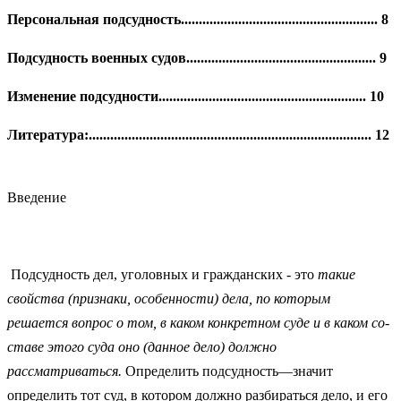
Персональная подсудность....................................................... 8
Подсудность военных судов..................................................... 9
Изменение подсудности.......................................................... 10
Литература:............................................................................... 12
Введение
Подсудность дел, уголовных и гражданских - это
такие
свойства (признаки, особенности) дела, по которым
решается вопрос о том, в каком конкретном суде и в каком со­
ставе этого суда оно (данное дело) должно
рассматриваться.
Определить подсудность—значит
определить тот суд, в котором должно разбирать­ся дело, и его