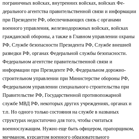
пограничных войсках, внутренних войсках, войсках Фе­
дерального агентства правительственной связи и информации
при Прези­денте РФ, обеспечивающих связь с органами
военного управления, желез­нодорожных войсках, войсках
гражданской обороны, а также в Главном управлении охраны
РФ, Службе безопасности Президента РФ, Службе внешней
разведки РФ, органах Федеральной службы безопасности.
Феде­ральном агентстве правительственной связи и
информации при Президенте РФ, Федеральном дорожно-
строительном управлении при Министерстве обороны РФ,
Федеральном управлении специального строительства при
Правительстве РФ, Государственной противопожарной
службе МВД РФ, некоторых других учреждениях, органах и
т.п. Но одного только состояния на службе в названых
структурах недостаточно для того, чтобы считаться
военнослужащим. Нужно еще быть офицером, прапорщиком,
мичманом, курсантом военного образовательного