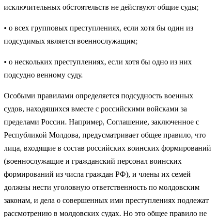
исклю­чительных обстоятельств не действуют общие суды;
• о всех групповых преступлениях, если хотя бы один из
подсудимых является военнослужащим;
• о нескольких преступлениях, если хотя бы одно из них
подсудно венному суду.
Особыми правилами определяется подсудность военных
судов, находя­щихся вместе с российскими войсками за
пределами России. Например, Соглашение, заключенное с
Республикой Молдова, предусматривает общее правило, что
лица, входящие в состав российских воинских формирований
(военнослужащие и гражданский персонал воинских
формирований из чис­ла граждан РФ), и члены их семей
должны нести уголовную ответствен­ность по молдовским
законам, и дела о совершенных ими преступлениях подлежат
рассмотрению в молдовских судах. Но это общее правило не