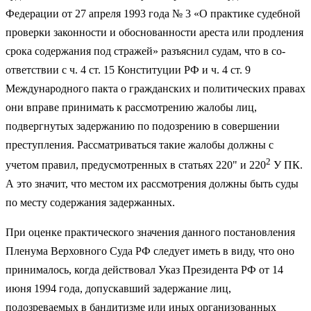
Федерации от 27 апреля 1993 года № 3 «О практике судебной
проверки законности и обоснованности ареста или продления
срока содержания под стражей» разъяснил судам, что в со­
ответствии с ч. 4 ст. 15 Конституции РФ и ч. 4 ст. 9
Международного пакта о гражданских и политических правах
они вправе принимать к рассмотре­нию жалобы лиц,
подвергнутых задержанию по подозрению в совершении
преступления. Рассматриваться такие жалобы должны с
2
учетом правил, предусмотренных в статьях 220" и 220
У ПК.
А это значит, что местом их рассмотрения должны быть суды
по месту содержания задержанных.
При оценке практического значения данного постановления
Пленума Верховного Суда РФ следует иметь в виду, что оно
принималось, когда действовал Указ Президента РФ от 14
июня 1994 года, допускавший задер­жание лиц,
подозреваемых в бандитизме или иных организованных