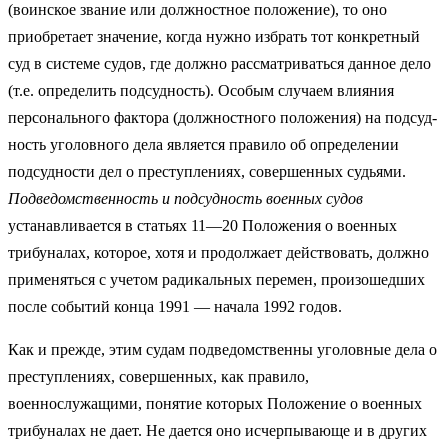
(воинское звание или должностное положение), то оно
приобретает значе­ние, когда нужно избрать тот конкретный
суд в системе судов, где должно рассматриваться данное дело
(т.е. определить подсудность). Особым случа­ем влияния
персонального фактора (должностного положения) на подсуд­
ность уголовного дела является правило об определении
подсудности дел о преступлениях, совершенных судьями.
Подведомственность и подсудность военных судов
устанавливается в статьях 11—20 Положения о военных
трибуналах, которое, хотя и продол­жает действовать, должно
применяться с учетом радикальных перемен, произошедших
после событий конца 1991 — начала 1992 годов.
Как и прежде, этим судам подведомственны уголовные дела о
преступ­лениях, совершенных, как правило,
военнослужащими, понятие которых Положение о военных
трибуналах не дает. Не дается оно исчерпывающе и в других