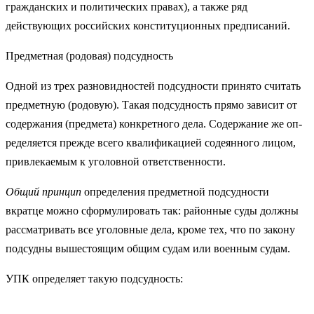
гражданских и политических правах), а также ряд
действующих российских конституционных предписаний.
Предметная (родовая) подсудность
Одной из трех разновидностей подсуд­ности принято считать
пред­метную (родовую). Такая подсудность пря­мо зависит от
содержания (предмета) конкретного дела. Содержание же оп­
ределяется прежде всего квалификацией содеянного лицом,
привлекаемым к уголовной ответственности.
Общий принцип
определения предметной подсудности
вкратце можно сформулировать так: районные суды должны
рассматривать все уголов­ные дела, кроме тех, что по закону
подсудны вышестоящим общим судам или военным судам.
УПК определяет такую подсудность: