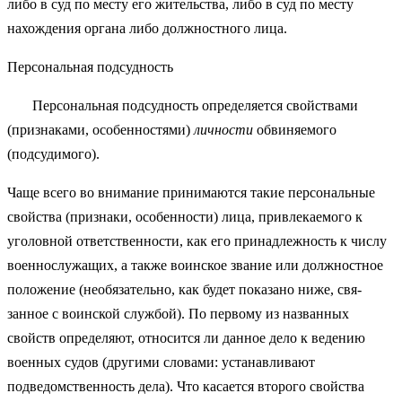
либо в суд по месту его житель­ства, либо в суд по месту
нахождения органа либо должностного лица.
Персональная подсудность
Персональная подсудность определяется свойствами
(признаками, особенностями)
личности
обвиняемого
(подсудимого).
Чаще всего во внимание принимаются такие персональные
свойства (признаки, особенности) лица, привлекаемого к
уголовной ответственности, как его принадлежность к числу
военнослужащих, а также воинское звание или должностное
положение (необязательно, как будет показано ниже, свя­
занное с воинской службой). По первому из названных
свойств определяют, относится ли данное дело к ведению
военных судов (другими словами: ус­танавливают
подведомственность дела). Что касается второго свойства