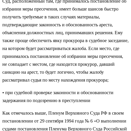
Суд, распо­ложенный там, где принималось постановление об
избрании меры пресече­ния, имеет больше шансов быстро
получить требуемые в таких случаях материалы,
подтверждающие законность и обоснованность ареста,
объясне­ния должностных лиц, принимавших решения. Ему
также проще обеспе­чить явку прокурора в судебное заседание,
на котором будет рассматри­ваться жалоба. Если место, где
принималось постановление об избрании меры пресечения,
не совпадает с местом, где находится прокурор, давший
санкцию на арест, то будет логично, чтобы жалобу
рассматривал судья по месту нахождения прокурора;
• при судебной проверке законности и обоснованности
задержания по подозрению в преступлении
Как отмечалось выше, Пленум Верховного Суда РФ в своем
постанов­лении от 29 сентября 1994 года № 6 «О выполнении
судами постановления Пленума Верховного Суда Российской