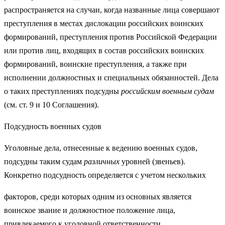
рас­пространяется на случаи, когда названные лица совершают
преступления в местах дислокации российских воинских
формирований, преступления про­тив Российской Федерации
или против лиц, входящих в состав российских воинских
формирований, воинские преступления, а также при
исполнении должностных и специальных обязанностей. Дела
о таких преступлениях подсудны
российским военным судам
(см. ст. 9 и 10 Соглашения).
Подсудность военных судов
Уголовные дела, отнесенные к ведению военных судов,
подсудны таким судам
раз­личных
уровней (звеньев).
Конкретно под­судность определяется с учетом нескольких
факторов, среди которых одним из основных является
воинское звание и должностное положение лица,
привлекаемого к уголовной ответственности.