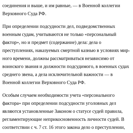
соединения и выше, и им равные, — в Военной коллегии
Верховного Суда РФ.
При определении подсудности дел, подведомственных
военным судам, учитываются не только «персональный
фактор», но и предмет (содержание) дела: дела о
преступлениях, наказуемых смертной казнью в условиях мир­
ного времени, должны рассматриваться независимо от
воинского звания и должности подсудимого, в военных судах
среднего звена, а дела исключи­тельной важности — в
Военной коллегии Верховного Суда РФ.
Особым случаем необходимости учета «персонального
фактора» при определении подсудности уголовных дел
являются установленные Законом о статусе судей правила,
регламентирующие неприкосновенность личности судей. В
соответствии с ч. 7 ст. 16 этого закона дело о преступлении,