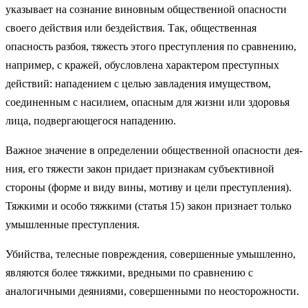
указы­вает на сознание виновным общественной опасности
своего дейст­вия или бездействия. Так, общественная
опасность разбоя, тяжесть этого преступления по сравнению,
например, с кражей, обусловле­на характером преступных
действий: нападением с целью завладения имуществом,
соединенным с насилием, опасным для жизни или здоровья
лица, подвергающегося нападению.
Важное значение в определении общественной опасности дея­
ния, его тяжести закон придает признакам субъективной
стороны (форме и виду вины, мотиву и цели преступления).
Тяжкими и осо­бо тяжкими (статья 15) закон признает только
умышленные пре­ступления.
Убийства, телесные повреждения, совершенные умышленно,
являются более тяжкими, вредными по сравнению с
аналогичны­ми деяниями, совершенными по неосторожности.