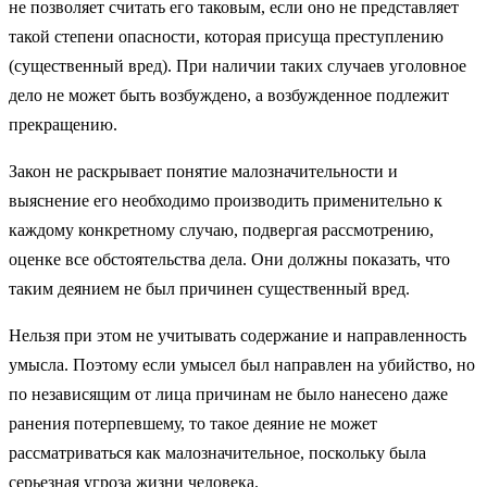
не поз­воляет считать его таковым, если оно не представляет
такой степе­ни опасности, которая присуща преступлению
(существенный вред). При наличии таких случаев уголовное
дело не может быть возбуж­дено, а возбужденное подлежит
прекращению.
Закон не раскрывает понятие малозначительности и
выяснение его необходимо производить применительно к
каждому конкретно­му случаю, подвергая рассмотрению,
оценке все обстоятельства дела. Они должны показать, что
таким деянием не был причинен сущес­твенный вред.
Нельзя при этом не учитывать содержание и направленность
умысла. Поэтому если умысел был направлен на убийство, но
по независящим от лица причинам не было нанесено даже
ранения потерпевшему, то такое деяние не может
рассматриваться как малозначительное, поскольку была
серьезная угроза жизни челове­ка.