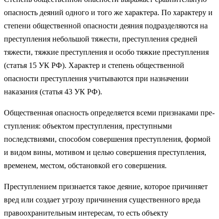
опас­ность деяний одного и того же характера. По характеру и
степени общественной опасности деяния подразделяются на
преступления небольшой тяжести, преступления средней
тяжести, тяжкие пре­ступления и особо тяжкие преступления
(статья 15 УК РФ). Характер и степень общественной
опасности преступления учитываются при назначении
наказания (статья 43 УК РФ).
Общественная опасность определяется всеми признаками пре­
ступления: объектом преступления, преступными
последствиями, способом совершения преступления, формой
и видом вины, моти­вом и целью совершения преступления,
временем, местом, обста­новкой его совершения.
Преступлением признается такое деяние, которое причиняет
вред или создает угрозу причинения существенного вреда
правоохрани­тельным интересам, то есть объекту