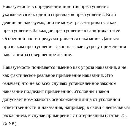
Наказуемость в определении понятия преступления
указывает­ся как один из признаков преступления. Если
деяние не наказуе­мо, оно не может рассматриваться как
преступление. За каждое преступление в санкциях статей
Особенной части предусматривает­ся наказание. Данным
признаком преступления закон называет угрозу применения
наказания за совершенное деяние.
Наказуемость понимается именно как угроза наказания, а не
как фактическое реальное применение наказания. Это
означает, что не во всех случаях установленное законом
наказание подлежит применению. Уголовный закон
допускает возможность освобожде­ния лица от уголовной
ответственности и наказания, например, в связи с деятельным
раскаянием, в случае примирения с потерпев­шим (статьи 75,
76 УК).