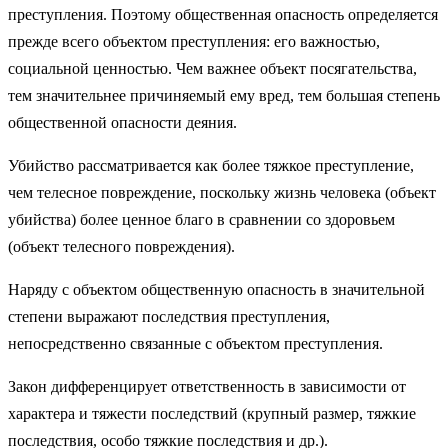
преступления. Поэтому общес­твенная опасность определяется
прежде всего объектом преступле­ния: его важностью,
социальной ценностью. Чем важнее объект посягательства,
тем значительнее причиняемый ему вред, тем боль­шая степень
общественной опасности деяния.
Убийство рассматривается как более тяжкое преступление,
чем телесное повреждение, поскольку жизнь человека (объект
убийст­ва) более ценное благо в сравнении со здоровьем
(объект телесного повреждения).
Наряду с объектом общественную опасность в значительной
сте­пени выражают последствия преступления,
непосредственно свя­занные с объектом преступления.
Закон дифференцирует ответственность в зависимости от
харак­тера и тяжести последствий (крупный размер, тяжкие
последствия, особо тяжкие последствия и др.).