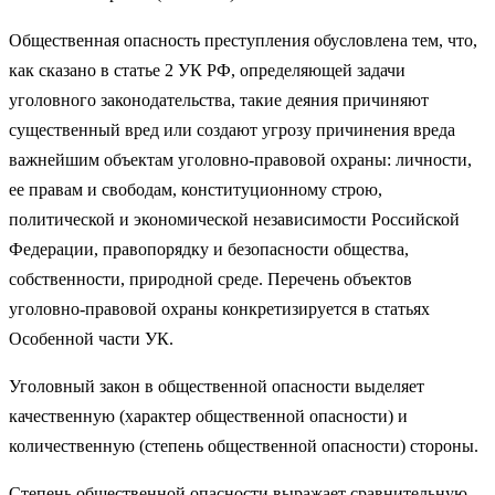
Общественная опасность преступления обусловлена тем, что,
как сказано в статье 2 УК РФ, определяющей задачи
уголовного законода­тельства, такие деяния причиняют
существенный вред или создают угрозу причинения вреда
важнейшим объектам уголовно-правовой охраны: личности,
ее правам и свободам, конституционному строю,
политической и экономической независимости Российской
Федерации, правопорядку и безопасности общества,
собственности, при­родной среде. Перечень объектов
уголовно-правовой охраны кон­кретизируется в статьях
Особенной части УК.
Уголовный закон в общественной опасности выделяет
качествен­ную (характер общественной опасности) и
количественную (степень общественной опасности) стороны.
Степень общественной опасности выражает сравнительную