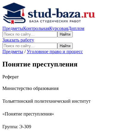
Предметы
Контрольная
Курсовая
Диплом
Найти
Заказать работу
Найти
Предметы
/
Уголовное право и процесс
Понятие преступления
Реферат
Министерство образования
Тольяттинский политехнический институт
«Понятие преступления»
Группа: Э-309