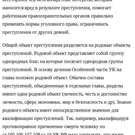
наносится вред в результате преступления, помогает
работникам правоохранительных органов правильно
применять нормы уголовного права, ограничивать
преступления от других деяний.
Общий объект преступления разделяется на родовые объекты
преступлений. Родовой объект представляет собой группу
однородных благ, на которые посягает однородная группа
преступлений. В основу деления Особенной части УК на
главы положен родовой объект. Обычно составы
преступлений, объединенные в отдельные главы, разделы
имеют один родовой объект (личность, честь и достоинство
личности, сфера экономики, мир и безопасность и др). Знание
родового объекта имеет непосредственное значение для
квалификации преступлений. Так, например, квалифицируя
противоправное причинение смерти человеку по
ст.105,106,107,108 гл.16 УК РФ надо учитывать, что жизнь