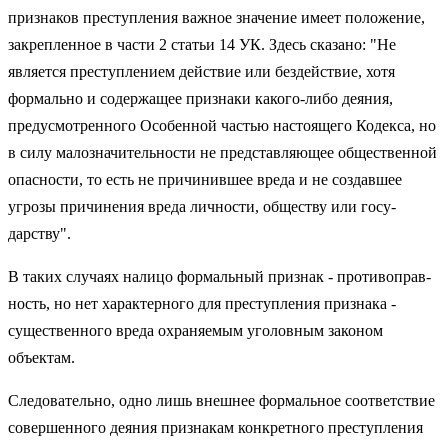
при­знаков преступления важное значение имеет положение,
закреп­ленное в части 2 статьи 14 УК. Здесь сказано: "Не
является преступ­лением действие или бездействие, хотя
формально и содержащее признаки какого-либо деяния,
предусмотренного Особенной частью настоящего Кодекса, но
в силу малозначительности не представля­ющее общественной
опасности, то есть не причинившее вреда и не создавшее
угрозы причинения вреда личности, обществу или госу­
дарству".
В таких случаях налицо формальный признак - противоправ­
ность, но нет характерного для преступления признака -
существен­ного вреда охраняемым уголовным законом
объектам.
Следовательно, одно лишь внешнее формальное соответствие
совершенного деяния признакам конкретного преступления