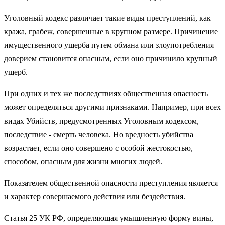
Уголовный кодекс различает такие виды преступлений, как
кра­жа, грабеж, совершенные в крупном размере. Причинение
имущес­твенного ущерба путем обмана или злоупотребления
доверием ста­новится опасным, если оно причинило крупный
ущерб.
При одних и тех же последствиях общественная опасность
мо­жет определяться другими признаками. Например, при всех
видах Убийств, предусмотренных Уголовным кодексом,
последствие - смерть человека. Но вредность убийства
возрастает, если оно совершено с особой жестокостью,
способом, опасным для жизни многих людей.
Показателем общественной опасности преступления является
и характер совершаемого действия или бездействия.
Статья 25 УК РФ, определяющая умышленную форму вины,