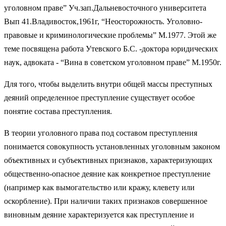
уголовном праве” Уч.зап.Дальневосточного университета
Вып 41.Владивосток,1961г, “Неосторожность. Уголовно-
правовые и криминологические проблемы” М.1977. Этой же
теме посвящена работа Утевского Б.С. -доктора юридических
наук, адвоката - “Вина в советском уголовном праве” М.1950г.
Для того, чтобы выделить внутри общей массы преступных
деяний определенное преступление существует особое
понятие состава преступления.
В теории уголовного права под составом преступления
понимается совокупность установленных уголовным законом
объективных и субъективных признаков, характеризующих
общественно-опасное деяние как конкретное преступление
(например как вымогательство или кражу, клевету или
оскорбление). При наличии таких признаков совершенное
виновным деяние характеризуется как преступление и