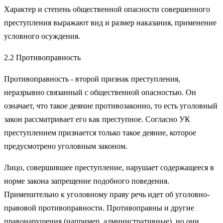
Характер и степень общественной опасности совершенного
пре­ступления выражают вид и размер наказания, применение
услов­ного осуждения.
2.2 Противоправность
Противоправность - второй признак преступления,
неразрывно связанный с общественной опасностью. Он
означает, что такое дея­ние противозаконно, то есть уголовный
закон рассматривает его как преступное. Согласно УК
преступлением признается только такое деяние, которое
предусмотрено уголовным законом.
Лицо, совершившее преступление, нарушает содержащееся в
нор­ме закона запрещение подобного поведения.
Применительно к уго­ловному праву речь идет об уголовно-
правовой противоправности. Противоправны и другие
правонарушения (например, администра­тивные), но они