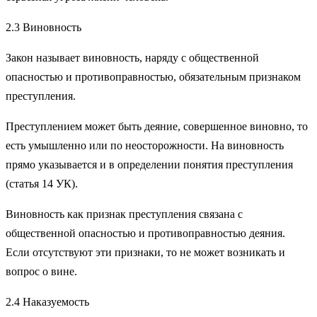
2.3 Виновность
Закон называет виновность, наряду с общественной
опасностью и противоправностью, обязательным признаком
преступления.
Преступлением может быть деяние, совершенное виновно, то
есть умышленно или по неосторожности. На виновность
прямо указывается и в определении понятия преступления
(статья 14 УК).
Виновность как признак преступления связана с
общественной опасностью и противоправностью деяния.
Если отсутствуют эти признаки, то не может возникать и
вопрос о вине.
2.4 Наказуемость