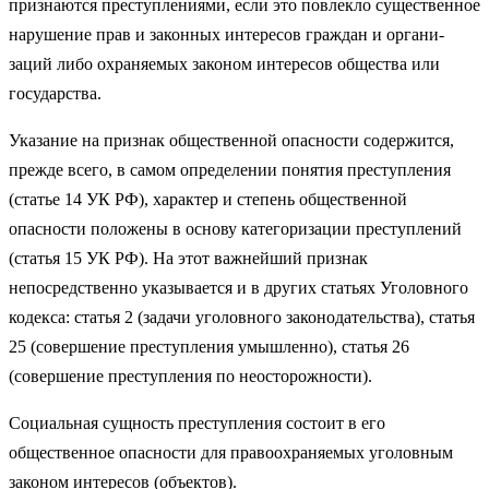
признаются преступлениями, если это повлекло сущес­твенное
нарушение прав и законных интересов граждан и органи­
заций либо охраняемых законом интересов общества или
государ­ства.
Указание на признак общественной опасности содержится,
пре­жде всего, в самом определении понятия преступления
(статье 14 УК РФ), характер и степень общественной
опасности положены в осно­ву категоризации преступлений
(статья 15 УК РФ). На этот важнейший признак
непосредственно указывается и в других статьях Уголовного
кодекса: статья 2 (задачи уголовного законодательства), статья
25 (совершение преступления умышленно), статья 26
(совершение преступления по неосторожности).
Социальная сущность преступления состоит в его
общественное опасности для правоохраняемых уголовным
законом интересов (объектов).