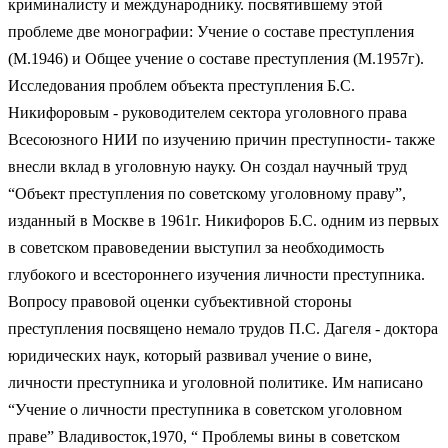
криминалисту и международнику. посвятившему этой
проблеме две монографии: Учение о составе преступления
(М.1946) и Общее учение о составе преступления (М.1957г).
Исследования проблем объекта преступления Б.С.
Никифоровым - руководителем сектора уголовного права
Всесоюзного НИИ по изучению причин преступности- также
внесли вклад в уголовную науку. Он создал научный труд
“Объект преступления по советскому уголовному праву”,
изданный в Москве в 1961г. Никифоров Б.С. одним из первых
в советском правоведении выступил за необходимость
глубокого и всестороннего изучения личности преступника.
Вопросу правовой оценки субъективной стороны
преступления посвящено немало трудов П.С. Дагеля - доктора
юридических наук, который развивал учение о вине,
личности преступника и уголовной политике. Им написано
“Учение о личности преступника в советском уголовном
праве” Владивосток,1970, “ Проблемы вины в советском