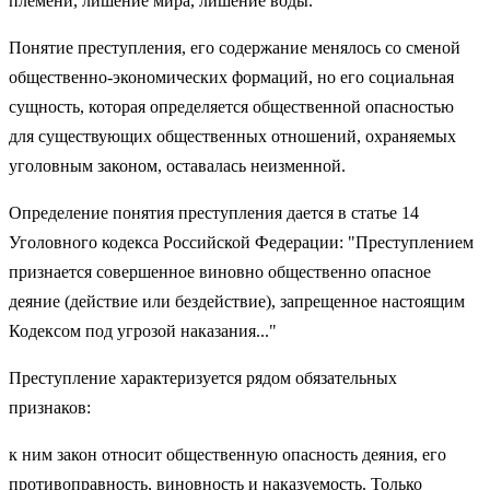
племени, лишение мира, лишение воды.
Понятие преступления, его содержание менялось со сменой
об­щественно-экономических формаций, но его социальная
сущность, которая определяется общественной опасностью
для существующих общественных отношений, охраняемых
уголовным законом, оста­валась неизменной.
Определение понятия преступления дается в статье 14
Уголовно­го кодекса Российской Федерации: "Преступлением
признается совершенное виновно общественно опасное
деяние (действие или бездействие), запрещенное настоящим
Кодексом под угрозой нака­зания..."
Преступление характеризуется рядом обязательных
признаков:
к ним закон относит общественную опасность деяния, его
проти­воправность, виновность и наказуемость. Только