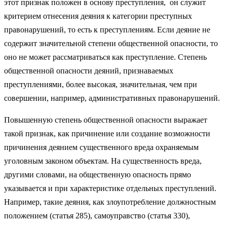
этот признак положен в основу преступления, он служит
критерием отне­сения деяния к категории преступных
правонарушений, то есть к преступлениям. Если деяние не
содержит значительной степени общественной опасности, то
оно не может рассматриваться как пре­ступление. Степень
общественной опасности деяний, признаваемых
преступлениями, более высокая, значительная, чем при
соверше­нии, например, административных правонарушений.
Повышенную степень общественной опасности выражает
такой признак, как причинение или создание возможности
причинения деянием существенного вреда охраняемым
уголовным законом объ­ектам. На существенность вреда,
другими словами, на общественную опасность прямо
указывается и при характеристике отдель­ных преступлений.
Например, такие деяния, как злоупотребление должностным
положением (статья 285), самоуправство (статья 330),