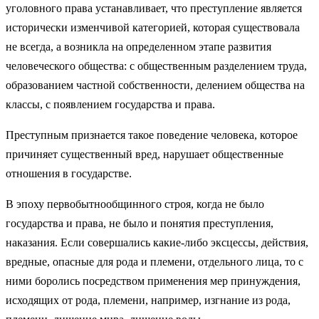
уголовного права устанавливает, что пре­ступление является
исторически изменчивой категорией, которая существовала
не всегда, а возникла на определенном этапе разви­тия
человеческого общества: с общественным разделением труда,
образованием частной собственности, делением общества на
клас­сы, с появлением государства и права.
Преступным признается такое поведение человека, которое
при­чиняет существенный вред, нарушает общественные
отношения в государстве.
В эпоху первобытнообщинного строя, когда не было
государства и права, не было и понятия преступления,
наказания. Если совер­шались какие-либо эксцессы, действия,
вредные, опасные для рода и племени, отдельного лица, то с
ними боролись посредством при­менения мер принуждения,
исходящих от рода, племени, напри­мер, изгнание из рода,