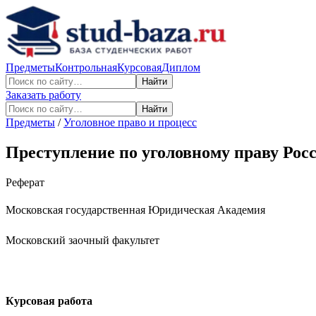
Предметы
Контрольная
Курсовая
Диплом
Найти
Заказать работу
Найти
Предметы
/
Уголовное право и процесс
Преступление по уголовному праву Ро
Реферат
Московская государственная Юридическая Академия
Московский заочный факультет
Курсовая работа