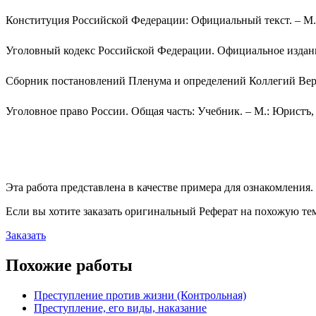
Конституция Российской Федерации: Официальный текст. – М.,
Уголовный кодекс Российской Федерации. Официальное издание
Сборник постановлений Пленума и определений Коллегий Верхо
Уголовное право России. Общая часть: Учебник. – М.: Юристъ,
Эта работа представлена в качестве примера для ознакомления.
Если вы хотите заказать оригинальн
ый
Реферат
на похожую тем
Заказать
Похожие работы
Преступление против жизни (Контрольная)
Преступление, его виды, наказание