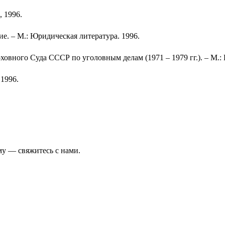
 1996.
. – М.: Юридическая литература. 1996.
вного Суда СССР по уголовным делам (1971 – 1979 гг.). – М.: И
 1996.
у — свяжитесь с нами.