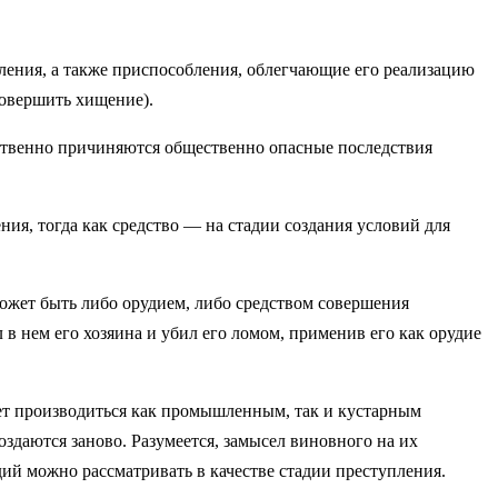
ления, а также приспособления, облегчающие его реализацию
совершить хищение).
ственно причиняются общественно опасные последствия
ния, тогда как средство — на стадии создания условий для
ожет быть либо орудием, либо средством совершения
 в нем его хозяина и убил его ломом, применив его как орудие
ет производиться как промышленным, так и кустарным
оздаются заново. Разумеется, замысел виновного на их
дий можно рассматривать в качестве стадии преступления.