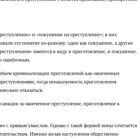
преступлению» и «покушение на преступление»; в них
овали это понятие по-разному: одни как покушение, а другие
преступлением» имеются в виду и приготовление, и покушение.
ки ошибочным.
 объем криминализации приготовлений как оконченных
преступлениями, тогда ненаказуемость приготовления
ровольно отказаться.
 санкции за оконченное преступление, приготовление к
ьно с прямым умыслом. Однако с такой формой вины сочетается
тоятельствам. Именно желая наступления общественно