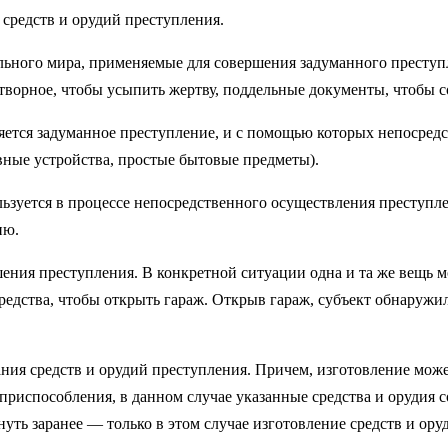
средств и орудий преступления.
льного мира, применяемые для совершения задуманного преступ
отворное, чтобы усыпить жертву, поддельные документы, чтобы 
ется задуманное преступление, и с помощью которых непосред
вные устройства, простые бытовые предметы).
льзуется в процессе непосредственного осуществления преступле
ию.
ения преступления. В конкретной ситуации одна и та же вещь м
редства, чтобы открыть гараж. Открыв гараж, субъект обнаружил
ания средств и орудий преступления. Причем, изготовление мож
приспособления, в данном случае указанные средства и орудия с
ть заранее — только в этом случае изготовление средств и ору