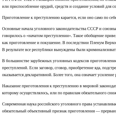
или приспособление орудий, средств и создание условий для 
Приготовление к преступлению карается, если оно само по себ
Основные начала уголовного законодательства СССР и союзны
говорилось о «начатом преступлении». Такое обобщение привел
как приготовление и покушение. В последствии Пленум Верхов
В результате все республики вынуждены были криминализоват
В большинстве зарубежных уголовных кодексов приготовление
преступлений. Если заговор, сговор, приобретение яда, подс
оказывается декларативной. Более того, она означает усиление 
Наказание приготовления к преступлению в мировой законодат
которому осуществлялось, или по правилам обязательного сниж
Современная наука российского уголовного права устанавлива
обязательный объективный признак приготовления — прерванн