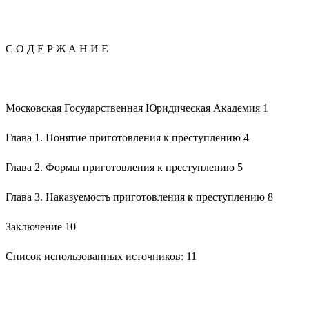
С О Д Е Р Ж А Н И Е
Московская Государственная Юридическая Академия 1
Глава 1. Понятие приготовления к преступлению 4
Глава 2. Формы приготовления к преступлению 5
Глава 3. Наказуемость приготовления к преступлению 8
Заключение 10
Список использованных источников: 11