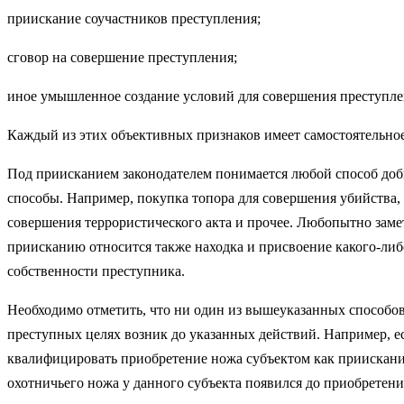
приискание соучастников преступления;
сговор на совершение преступления;
иное умышленное создание условий для совершения преступле
Каждый из этих объективных признаков имеет самостоятельное
Под приисканием законодателем понимается любой способ добыч
способы. Например, покупка топора для совершения убийства
совершения террористического акта и прочее. Любопытно заме
приисканию относится также находка и присвоение какого-либ
собственности преступника.
Необходимо отметить, что ни один из вышеуказанных способов
преступных целях возник до указанных действий. Например, е
квалифицировать приобретение ножа субъектом как приискание
охотничьего ножа у данного субъекта появился до приобретени