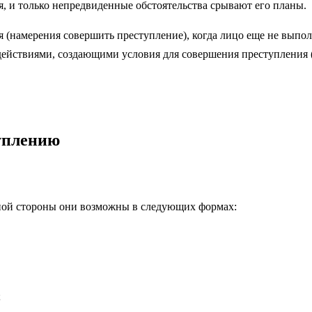
я, и только непредвиденные обстоятельства срывают его планы.
 (намерения совершить преступление), когда лицо еще не выпо
йствиями, создающими условия для совершения преступления (н
туплению
вной стороны они возможны в следующих формах:
;