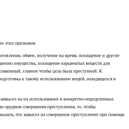
ее этих признаков.
отовления, обмен, получение на время, похищение и другие
хищению имущества, похищение взрывчатых веществ для
езаконный, главное чтобы цель была преступной. К
подготовка к такому использованию вещей, находящихся в
 замысел на их использование в конкретно-определенных
и орудием совершения преступления, то, чтобы
оказать, что замысел на совершение преступление при помощи