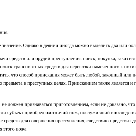
ния.
 значение. Однако в деянии иногда можно выделить два или бол
и средств или орудий преступления: поиск, покупка, заказ изг
, поиск транспортных средств для перевозки намеченного к по
тить, что способ приискания может быть любой, законный или н
о предмета в преступных целях. Приисканием также является и 
 не должен признаваться приготовлением, если не доказано, что
сли субъект приобрел охотничий нож, послуживший впоследстви
 средств для совершения преступления, следствию предстоит д
я этого ножа.