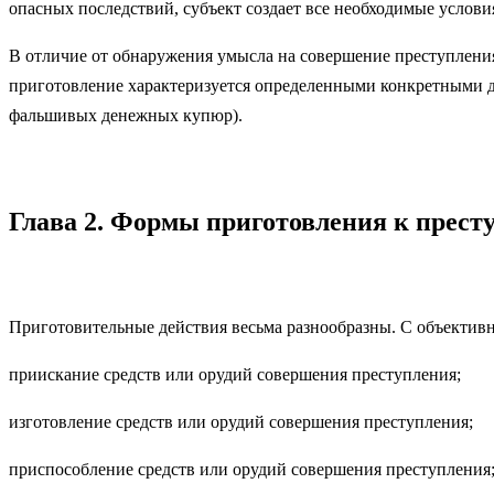
опасных последствий, субъект создает все необходимые услови
В отличие от обнаружения умысла на совершение преступления
приготовление характеризуется определенными конкретными де
фальшивых денежных купюр).
Глава 2. Формы приготовления к прес
Приготовительные действия весьма разнообразны. С объекти
приискание средств или орудий совершения преступления;
изготовление средств или орудий совершения преступления;
приспособление средств или орудий совершения преступления