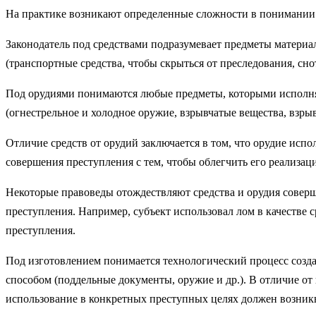
На практике возникают определенные сложности в понимании 
Законодатель под средствами подразумевает предметы материа
(транспортные средства, чтобы скрыться от преследования, сн
Под орудиями понимаются любые предметы, которыми исполня
(огнестрельное и холодное оружие, взрывчатые вещества, взры
Отличие средств от орудий заключается в том, что орудие испо
совершения преступления с тем, чтобы облегчить его реализац
Некоторые правоведы отождествляют средства и орудия соверш
преступления. Например, субъект использовал лом в качестве с
преступления.
Под изготовлением понимается технологический процесс созд
способом (поддельные документы, оружие и др.). В отличие от 
использование в конкретных преступных целях должен возникну