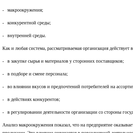
- макроокружения;
- конкурентной среды;
- внутренней среды.
Как и любая система, рассматриваемая организация действует 
- в закупке сырья и материалов у сторонних поставщиков;
- в подборе и смене персонала;
- во влиянии вкусов и предпочтений потребителей на ассорт
- в действиях конкурентов;
- в регулировании деятельности организации со стороны госуд
Анализ макроокружения показал, что на предприятие оказывае
продукции. Это влияние ощущается в повседневной деятельност