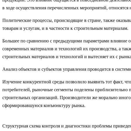
в ходе осуществления перечисленных мероприятий, относятся
Политические процессы, происходящие в стране, также оказыва
товарам и услугам, и в частности к строительным материалам.
Большее по сравнению с предыдущими параметрами влияние ока
современных материалов и технологий их производства, а та
строительных материалов и технологий и вытесняет их с рынка
Анализ объектов и субъектов управления проводится в систем
Изучение конкурентной среды позволило выявить тот факт, чт
потребителей, рыночные сегменты поделены приблизительно 
строительных организаций. Производители же морально иного 
сформировавшуюся конъюнктуру рынка.
Структурная схема контроля и диагностики проблемы приведен