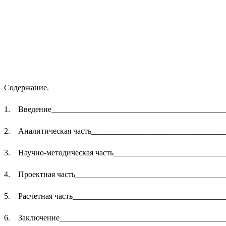
Содержание.
1. Введение___________________________________________
2. Аналитическая часть_________________________________
3. Научно-методическая часть____________________________
4. Проектная часть_____________________________________
5. Расчетная часть______________________________________
6. Заключение_________________________________________