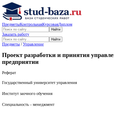
Предметы
Контрольная
Курсовая
Диплом
Найти
Заказать работу
Найти
Предметы
/
Управление
Проект разработки и принятия управл
предприятии
Реферат
Государственный университет управления
Институт заочного обучения
Специальность – менеджмент