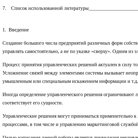
7. Список использованной литературы____________________
1. Введение
Создание большого числа предприятий различных форм собстве
управлять самостоятельно, а не по указке «сверху». Одним из
Процесс принятия управленческих решений актуален в силу то
Усложнение связей между элементами системы вызывает неопре
умышленным или специальным искажением информации и т.д
Иногда определение управленческого решения ограничивают л
соответствует его сущности.
Управленческие решения могут приниматься применительно к
процессами, в том числе и управлению маркетинговой службой
Целью написания данной работы является ликвидация неудовл