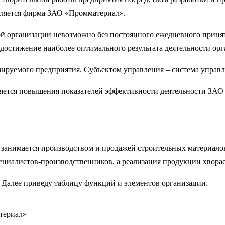
вляется фирма ЗАО «Промматериал».
ой организации невозможно без постоянного ежедневного приня
достижение наиболее оптимального результата деятельности ор
изируемого предприятия. Субъектом управления – система упра
яется повышения показателей эффективности деятельности ЗАО
занимается производством и продажей строительных материалов
пециалистов-производственников, а реализация продукции хворае
 Далее приведу таблицу функций и элементов организации.
териал»