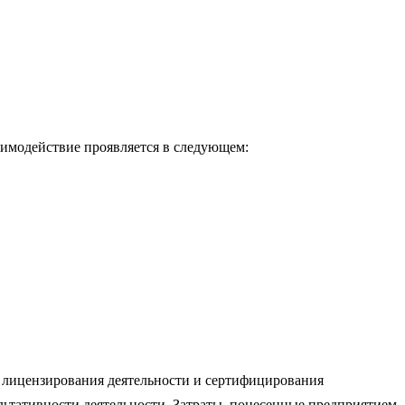
заимодействие проявляется в следующем:
о лицензирования деятельности и сертифицирования
ультативности деятельности. Затраты, понесенные предприятием