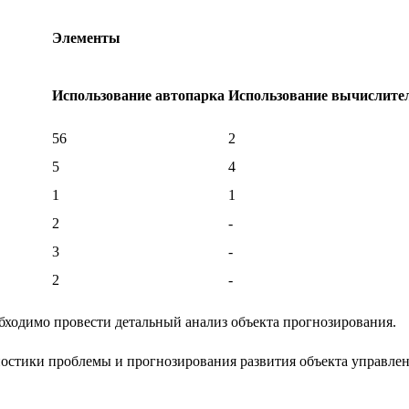
Элементы
Использование автопарка
Использование вычислите
56
2
5
4
1
1
2
-
3
-
2
-
бходимо провести детальный анализ объекта прогнозирования.
ностики проблемы и прогнозирования развития объекта управле