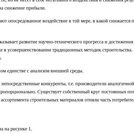
 на снижение прибыли.
ют опосредованное воздействие в той мере, в какой снижается 
зывает развитие научно-технического прогресса и достижения 
кже в усовершенствовании традиционных методик строительства
.
ном единстве с анализом внешней среды.
о непосредственные конкуренты, т.е. производители аналогично
пропорционально. Существует собственный круг постоянных п
ассортимента строительных материалов отняли часть потребител
а на рисунке 1.