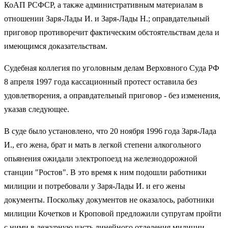
КоАП РСФСР, а также административным материалам в
отношении Заря-Лады И. и Заря-Лады Н.; оправдательный
приговор противоречит фактическим обстоятельствам дела и
имеющимся доказательствам.
Судебная коллегия по уголовным делам Верховного Суда РФ
8 апреля 1997 года кассационный протест оставила без
удовлетворения, а оправдательный приговор - без изменения,
указав следующее.
В суде было установлено, что 20 ноября 1996 года Заря-Лада
И., его жена, брат и мать в легкой степени алкогольного
опьянения ожидали электропоезд на железнодорожной
станции "Ростов". В это время к ним подошли работники
милиции и потребовали у Заря-Лады И. и его жены
документы. Поскольку документов не оказалось, работники
милиции Кочетков и Кроповой предложили супругам пройти
с ними в дежурную часть линейного отделения милиции.