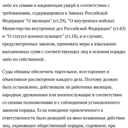
либо их семьям и иждивенцам ущерб в соответствии с
требованиями, содержащимися в Законах Российской
Федерации "О милиции" (ст.29), "О внутренних войсках
Министерства внутренних дел Российской Федерации" (ст.43)
и "О статусе военнослужащих" (ст.18), и в случаях,
предусмотренных законом, принимать меры к взысканию
выплаченных сумм с соответствующих лиц в исковом порядке
либо по собственной .
Суды обязаны обеспечить тщательное, всестороннее и
объективное рассмотрение каждого дела. Поэтому должно
быть установлено, действовали ли работники милиции,
народные дружинники или военнослужащие в соответствии
со своими полномочиями и с соблюдением установленного
законом порядка. Если поведение привлеченного к
ответственности было реакцией на явно незаконные действия
лиц, охранявших общественный порядок, содеянное, при