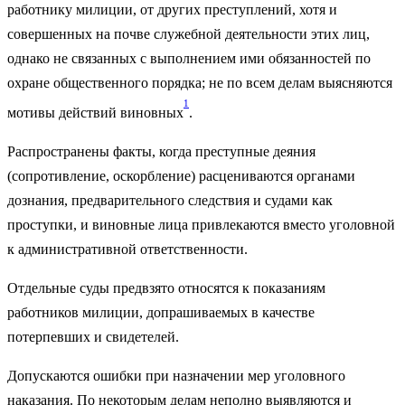
работнику милиции, от других преступлений, хотя и
совершенных на почве служебной деятельности этих лиц,
однако не связанных с выполнением ими обязанностей по
охране общественного порядка; не по всем делам выясняются
1
мотивы действий виновных
.
Распространены факты, когда преступные деяния
(сопротивление, оскорбление) расцениваются органами
дознания, предварительного следствия и судами как
проступки, и виновные лица привлекаются вместо уголовной
к административной ответственности.
Отдельные суды предвзято относятся к показаниям
работников милиции, допрашиваемых в качестве
потерпевших и свидетелей.
Допускаются ошибки при назначении мер уголовного
наказания. По некоторым делам неполно выявляются и