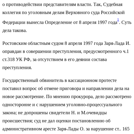
о противодействии представителям власти. Так, Судебная
коллегия по уголовным делам Верховного суда Российской
1
Федерации вынесла Определение от 8 апреля 1997 года
. Суть
дела такова.
Ростовским областным судом 8 апреля 1997 года Заря-Лада И.
оправдан в совершении преступления, предусмотренного ч.1
ст.318 УК РФ, за отсутствием в его деянии состава
преступления.
Государственный обвинитель в кассационном протесте
поставил вопрос об отмене приговора и направлении дела на
новое рассмотрение. По мнению прокурора, дело рассмотрено
односторонне и с нарушением уголовно-процессуального
закона; не допрошены свидетели Н. и М.очевидцы
происшествия; суд не дал оценки постановлению об
административном аресте Заря-Лады О. за нарушение ст.. 165