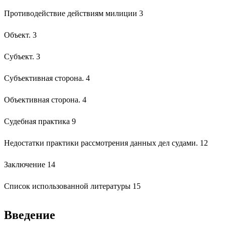
Противодействие действиям милиции 3
Объект. 3
Субъект. 3
Субъективная сторона. 4
Объективная сторона. 4
Судебная практика 9
Недостатки практики рассмотрения данных дел судами. 12
Заключение 14
Список использованной литературы 15
Введение