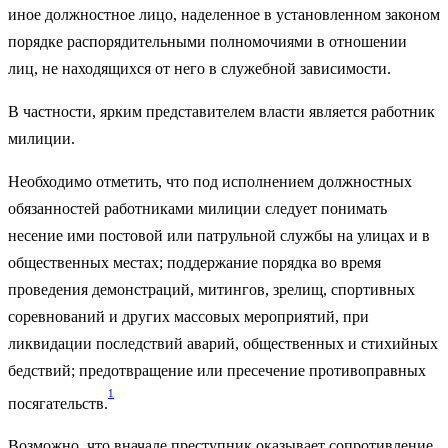
иное должностное лицо, наделенное в установленном законом
порядке распорядительными полномочиями в отношении
лиц, не находящихся от него в служебной зависимости.
В частности, ярким представителем власти является работник
милиции.
Необходимо отметить, что под исполнением должностных
обязанностей работниками милиции следует понимать
несение ими постовой или патрульной службы на улицах и в
общественных местах; поддержание порядка во время
проведения демонстраций, митингов, зрелищ, спортивных
соревнований и других массовых мероприятий, при
ликвидации последствий аварий, общественных и стихийных
бедствий; предотвращение или пресечение противоправных
1
посягательств.
Возможно, что вначале преступник оказывает сопротивление,