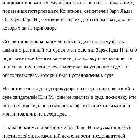
инкриминированном ему деянии основан на его показаниях,
показаниях потерпевшего Кочеткова, свидетелей Заря-Лады
О., Заря-Лады Н., Суховой и других доказательствах, анализ
которых дан в приговоре.
Ссылки прокурора на имеющийся в деле по этому факту
административный материал в отношении Заря-Лады И. и его
родственников безосновательны, поскольку содержащиеся в
нем сведения противоречат материалам уголовного дела и
обстоятельствам, которые были установлены в суде.
Несостоятелен и довод прокурора на отсутствие показаний в
суде свидетелей Н. и М. (они не явились в суд), поскольку эти
лица не видели, с чего начался конфликт, и их показания не
могли повлиять на исход дела.
Таким образом, в действиях Заря-Лады И. не усматривается
противодействия законной деятельности представителей