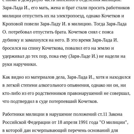
Заря-Лада И., его мать, жена и брат стали просить работников
милиции отпустить их на электропоезд, однако Кочетков и
Кроповой повели Заря-Ладу И. в милицию. Тогда Заря-Лада
О. потребовал отпустить брата. Кочетков снял с пояса
дубинку и замахнулся на него. В это время Заря-Лада И.
бросился на спину Кочеткова, повалил его на землю и
удерживал до тех пор, пока ему (Заря-Ладе И.) не надели на
руки наручники.
Как видно из материалов дела, Заря-Лада И., хотя и находился
в легкой степени алкогольного опьянения, однако ни он, ни
кто-либо из его родственников правонарушений не совершал,
что подтвердил в суде потерпевший Кочетков.
Работники милиции в нарушение положений ст.11 Закона
Российской Федерации от 18 апреля 1991 года "О милиции",
в которой дан исчерпывающий перечень оснований для