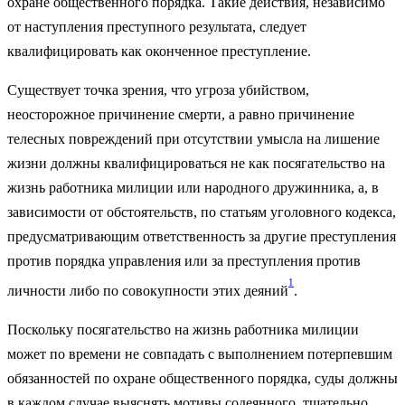
охране общественного порядка. Такие действия, независимо
от наступления преступного результата, следует
квалифицировать как оконченное преступление.
Существует точка зрения, что угроза убийством,
неосторожное причинение смерти, а равно причинение
телесных повреждений при отсутствии умысла на лишение
жизни должны квалифицироваться не как посягательство на
жизнь работника милиции или народного дружинника, а, в
зависимости от обстоятельств, по статьям уголовного кодекса,
предусматривающим ответственность за другие преступления
против порядка управления или за преступления против
1
личности либо по совокупности этих деяний
.
Поскольку посягательство на жизнь работника милиции
может по времени не совпадать с выполнением потерпевшим
обязанностей по охране общественного порядка, суды должны
в каждом случае выяснять мотивы содеянного, тщательно