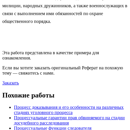
милиции, народных дружинников, а также военнослужащих в
связи с выполнением ими обязанностей по охране
общественного порядка.
Эта работа представлена в качестве примера для
ознакомления.
Если вы хотите заказать оригинальн
ый
Реферат
на похожую
тему — свяжитесь с нами.
Заказать
Похожие работы
Процесс доказывания и его особенности на различных
стадиях уголовного процесса
Процессуальные гарантии прав обвиняемого на стадии
досудебного расследования
Процессуальные функции следователя