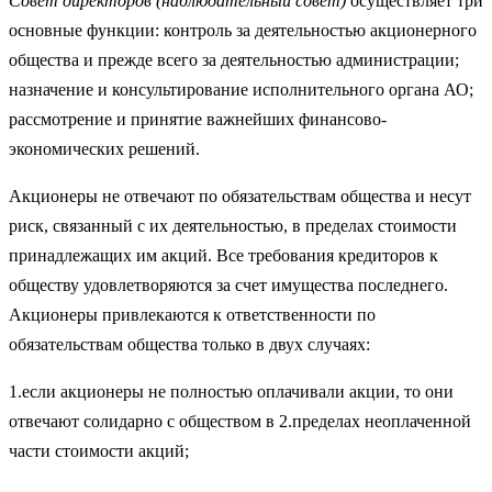
Совет директоров (наблюдательный совет)
осуществляет три
основные функции: контроль за деятельностью акционерного
общества и прежде всего за деятельностью администрации;
назначение и консультирование исполнительного органа АО;
рассмотрение и принятие важнейших финансово-
экономических решений.
Акционеры не отвечают по обязательствам общества и несут
риск, связанный с их деятельностью, в пределах стоимости
при­надлежащих им акций. Все требования кредиторов к
обществу удовлетворяются за счет имущества последнего.
Акционеры привлекаются к ответ­ственности по
обязательствам общества только в двух случаях:
1.если акционеры не полностью оплачивали акции, то они
отвечают солидарно с обществом в 2.пределах неоплаченной
час­ти стоимости акций;