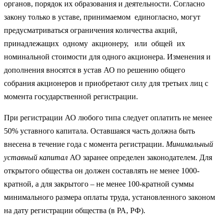
органов, порядок их образования и деятельности. Согласно
закону только в уставе, принимаемом единогласно, могут
предусматриваться ограничения количества акций,
принадлежащих одному акционеру, или общей их
номинальной стоимости для одного акционера. Изменения и
дополнения вносятся в устав АО по решению общего
собрания акционеров и приобретают силу для третьих лиц с
момента государственной регистрации.
При ре­гистрации АО любого типа следует оплатить не менее
50% ус­тавного капитала. Оставшаяся часть должна быть
внесена в те­чение года с момента регистрации.
Минимальный
уставный капитал
АО заранее определен зако­нодателем. Для
открытого общества он должен составлять не менее 1000-
кратной, а для закрытого – не менее 100-кратной суммы
минимального размера оплаты труда, установленного законом
на дату регистрации общества (в РА, РФ).