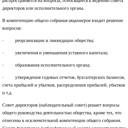
распространяется на вопросы, относящиеся к ведению совета
директоров или исполнительного органа.
В компетенцию
общего собрания акционеров
входит решение
вопросов:
· реорганизации и ликвидации общества;
· увеличения и уменьшения уставного капитала;
· образования исполнительного органа;
· утверждения годовых отчетов, бухгалтерских балансов,
сче­та прибылей и убытков, распределения прибылей, убытков
и т.д.
Совет директоров (наблюдательный совет) решает вопросы
об­щего руководства деятельностью общества, кроме тех, что
отне­сены к исключительной компетенции общего собрания.