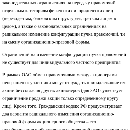
законодательных ограничениях на передачу правомочий
отдельным категориям физических и юридических лиц
(нерезидентам, банковским структурам, третьим лицам в
целом), а также о законодательных ограничениях на
радикальное изменение конфигурации пучка правомочий, т.е.
на смену организационно-правовой формы.
Ограничений на изменение конфигурации пучка правомочий
не существует для индивидуального частного предприятия.
В рамках ОАО обмен правомочиями между акционерами
неограничен: участники могут отчуждать принадлежащие им
акции без согласия других акционеров (для ЗАО существует
ограничение продажи акций только определенному кругу
лиц). Кроме того, Гражданский кодекс РФ предусматривает
два варианта радикального изменения организационно-
правовой формы акционерного общества – его
преобразование в общество с ограниченной ответственностью