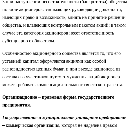
3.при наступлении несостоятельности (банкротства) обще­ства
по вине акционеров, занимающих руководящие должности,
имеющих право и возможность, влиять на принятие решений
общества, и владеющих контрольным пакетом акций; в таком
слу­чае эта категория акционеров несет ответственность
субсидиар­но с обществом.
Особенностью акционерного общества является то, что его
уставный капитал оформляется акциями как особой
разновидностью ценных бумаг, и при выходе акционера из
состава его участников путем отчуждения акций акционер
может требовать компенсации только от своего контрагента.
Организационно – правовая форма государственного
предприятия.
Государственное и муниципальное унитарное предприятие
–
коммерческая организация, которая не наделена правом