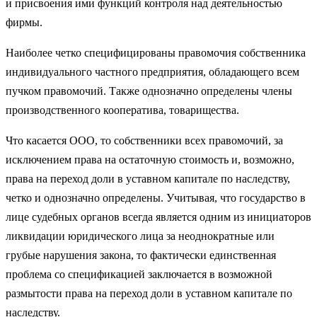
и присвоения ими функций контроля над деятельностью
фирмы.
Наиболее четко специфицированы правомочия собственника
индивидуального частного предприятия, обладающего всем
пучком правомочий. Также однозначно определены члены
производственного кооператива, товарищества.
Что касается ООО, то собственники всех правомочий, за
исключением права на остаточную стоимость и, возможно,
права на переход доли в уставном капитале по наследству,
четко и однозначно определены. Учитывая, что государство в
лице судебных органов всегда является одним из инициаторов
ликвидации юридического лица за неоднократные или
грубые нарушения закона, то фактически единственная
проблема со спецификацией заключается в возможной
размытости права на переход доли в уставном капитале по
наследству.