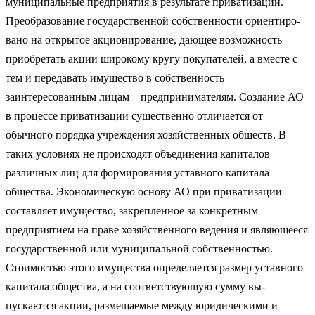
муниципальные предприятия в результате приватизации.
Преобразование государственной собственности ориентиро­
вано на открытое акционирование, дающее возможность
приоб­ретать акции широкому кругу покупателей, а вместе с
тем и пе­редавать имущество в собственность
заинтересованным лицам – предпринимателям. Созда­ние АО
в процессе приватизации существенно отличается от
обычного порядка учреждения хозяйственных обществ. В
таких условиях не происходят объединения капиталов
различных лиц для формирования уставного капитала
общества. Экономическую основу АО при приватизации
составляет имущество, закреплен­ное за конкретным
предприятием на праве хозяйственного ве­дения и являющееся
государственной или муниципальной соб­ственностью.
Стоимостью этого имущества определяется размер уставного
капитала общества, а на соответствующую сумму вы­
пускаются акции, размещаемые между юридическими и