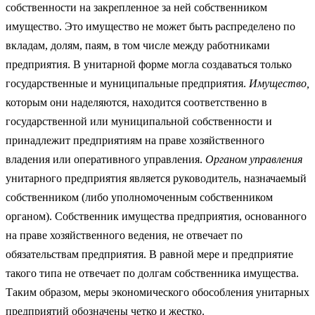
собст­венности на закрепленное за ней собственником
имущество. Это имущество не может быть распределено по
вкладам, долям, паям, в том числе между работниками
предприятия. В унитарной форме могла создаваться только
государствен­ные и муниципальные предприятия.
Имущество,
которым они наделяются, находится соответственно в
государственной или муниципальной собственности и
принадлежит предприятиям на праве хозяйственного
владения или оперативного управления.
Органом управления
унитарного предприятия является руководи­тель, назначаемый
собственником (либо уполномоченным соб­ственником
органом). Собственник имущества предприятия, основанного
на праве хозяйственного ведения, не отвечает по
обязательствам пред­приятия. В равной мере и предприятие
такого типа не отвечает по долгам собственника имущества.
Таким образом, меры эко­номического обособления унитарных
предприятий обозначены четко и жестко.