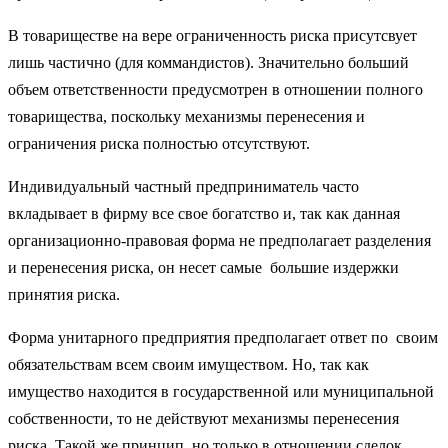
В товариществе на вере ограниченность риска присутсвует
лишь частично (для коммандистов). Значительно больший
объем ответственности предусмотрен в отношении полного
товарищества, поскольку механизмы перенесения и
ограничения риска полностью отсутствуют.
Индивидуальный частный предприниматель часто
вкладывает в фирму все свое богатство и, так как данная
организационно-правовая форма не предполагает разделения
и перенесения риска, он несет самые большие издержки
принятия риска.
Форма унитарного предприятия предполагает ответ по своим
обязательствам всем своим имуществом. Но, так как
имущество находится в государственной или муниципальной
собственности, то не действуют механизмы перенесения
риска. Такой же принцип, но только в отношении сделок,