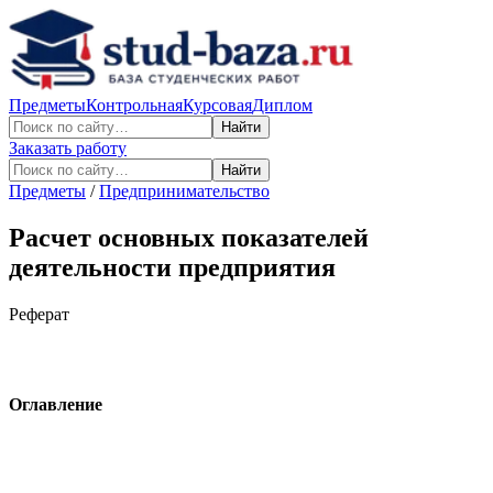
Предметы
Контрольная
Курсовая
Диплом
Найти
Заказать работу
Найти
Предметы
/
Предпринимательство
Расчет основных показателей
деятельности предприятия
Реферат
Оглавление