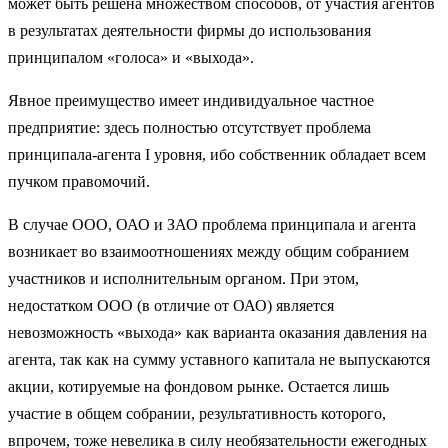
может быть решена множеством способов, от участия агентов
в результатах деятельности фирмы до использования
принципалом «голоса» и «выхода».
Явное преимущество имеет индивидуальное частное
предприятие: здесь полностью отсутствует проблема
принципала-агента I уровня, ибо собственник обладает всем
пучком правомочий.
В случае ООО, ОАО и ЗАО проблема принципала и агента
возникает во взаимоотношениях между общим собранием
участников и исполнительным органом. При этом,
недостатком ООО (в отличие от ОАО) является
невозможность «выхода» как варианта оказания давления на
агента, так как на сумму уставного капитала не выпускаются
акции, котируемые на фондовом рынке. Остается лишь
участие в общем собрании, результативность которого,
впрочем, тоже невелика в силу необязательности ежегодных