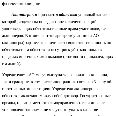
физиче­скими лицами.
Акционерным
признается
общество
уставный капитал
которой разделен на определенное количество акций,
удостоверяющих обязательственные права участников, т.е.
акционеров. В отличие от товариществ участники АО
(акционеры) заранее ограничивают свою ответственность по
обязательствам общества и несут риск убытков только в
пределах внесенных ими вкладов (стоимости принадлежащих
им акций).
Учредителями АО могут выступать как юридические лица,
так и граждане, в том числе иностранные согласно Закону об
иностранных инвестициях. Учредители акционерного
общества заключают между собой договор. Государственные
органы, (органы местного самоуправления), если иное не
установлено законами, не могут выступать в качестве