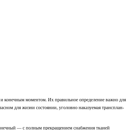
ым и конечным моментом. Их правильное определение важно для
пасном для жизни со­стоянии, уголовно наказуемая трансплан­
 конечный — с полным прекра­щением снабжения тканей