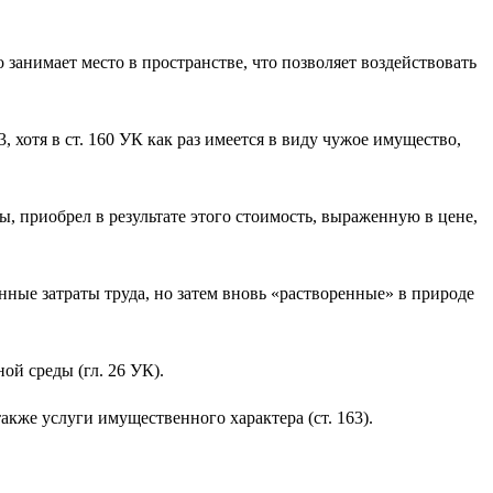
анимает место в простран­стве, что позволяет воздействовать
 хотя в ст. 160 УК как раз имеется в виду чужое имущество,
, приобрел в результате этого стоимость, выраженную в цене,
ные затраты труда, но затем вновь «растворенные» в природе
ой среды (гл. 26 УК).
акже услуги имущественного характе­ра (ст. 163).