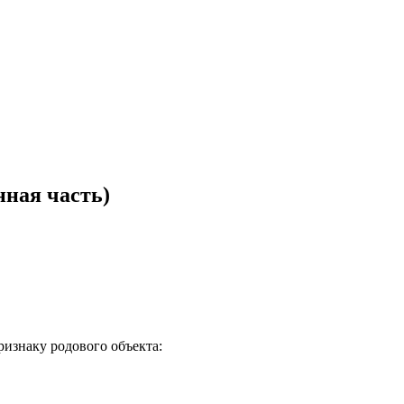
нная часть)
ризнаку родового объекта: