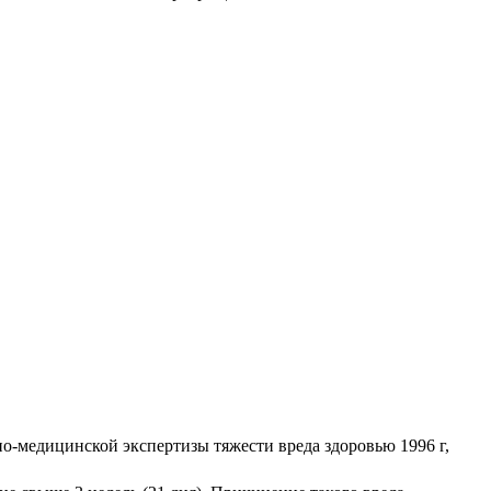
о-медицинской эк­спертизы тяжести вреда здоровью 1996 г,