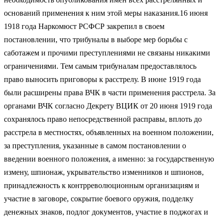
оснований применения к ним этой меры наказания.16 июня
1918 года Наркомюст РСФСР закрепил в своем
постановлении, что трибуналы в выборе мер борьбы с
саботажем и прочими преступлениями не связаны никакими
ограничениями. Тем самым трибуналам предоставлялось
право выносить приговоры к расстрелу. В июне 1919 года
были расширены права ВЧК в части применения расстрела. За
органами ВЧК согласно Декрету ВЦИК от 20 июня 1919 года
сохранялось право непосредственной расправы, вплоть до
расстрела в местностях, объявленных на военном положении,
за преступления, указанные в самом постановлении о
введении военного положения, а именно: за государственную
измену, шпионаж, укрывательство изменников и шпионов,
принадлежность к контрреволюционным организациям и
участие в заговоре, сокрытие боевого оружия, подделку
денежных знаков, подлог документов, участие в поджогах и