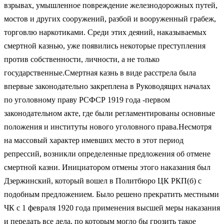
взрывах, умышленное повреждение железнодорожных путей,
мостов и других сооружений, разбой и вооруженный грабеж,
торговлю наркотиками. Среди этих деяний, наказываемых
смертной казнью, уже появились некоторые преступления
против собственности, личности, а не только
государственные.Смертная казнь в виде расстрела была
впервые законодательно закреплена в Руководящих началах
по уголовному праву РСФСР 1919 года -первом
законодательном акте, где были регламентированы основные
положения и институты нового уголовного права.Несмотря
на массовый характер имевших место в этот период
репрессий, возникли определенные предложения об отмене
смертной казни. Инициатором отмены этого наказания был
Дзержинский, который вошел в Политбюро ЦК РКП(б) с
подобным предложением. Было решено прекратить местными
ЧК с 1 февраля 1920 года применения высшей меры наказания
и передать все дела, по которым могло бы грозить такое