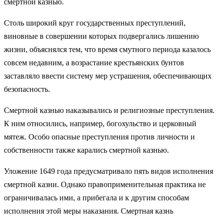
смертной казнью.
Столь широкий круг государственных преступлений,
виновные в совершении которых подвергались лишению
жизни, объяснялся тем, что время смутного периода казалось
совсем недавним, а возрастание крестьянских бунтов
заставляло ввести систему мер устрашения, обеспечивающих
безопасность.
Смертной казнью наказывались и религиозные преступления.
К ним относились, например, богохульство и церковный
мятеж. Особо опасные преступления против личности и
собственности также карались смертной казнью.
Уложение 1649 года предусматривало пять видов исполнения
смертной казни. Однако правоприменительная практика не
ограничивалась ими, а прибегала и к другим способам
исполнения этой меры наказания. Смертная казнь