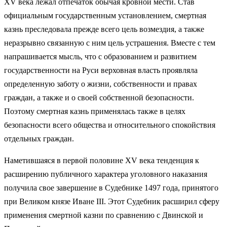
XV века лежал отпечаток обычая кровной мести. Став
официальным государственным установлением, смертная
казнь преследовала прежде всего цель возмездия, а также
неразрывно связанную с ним цель устрашения. Вместе с тем
напрашивается мысль, что с образованием и развитием
государственности на Руси верховная власть проявляла
определенную заботу о жизни, собственности и правах
граждан, а также и о своей собственной безопасности.
Поэтому смертная казнь применялась также в целях
безопасности всего общества и относительного спокойствия
отдельных граждан.
Наметившаяся в первой половине XV века тенденция к
расширению публичного характера уголовного наказания
получила свое завершение в Судебнике 1497 года, принятого
при Великом князе Иване III. Этот Судебник расширил сферу
применения смертной казни по сравнению с Двинской и