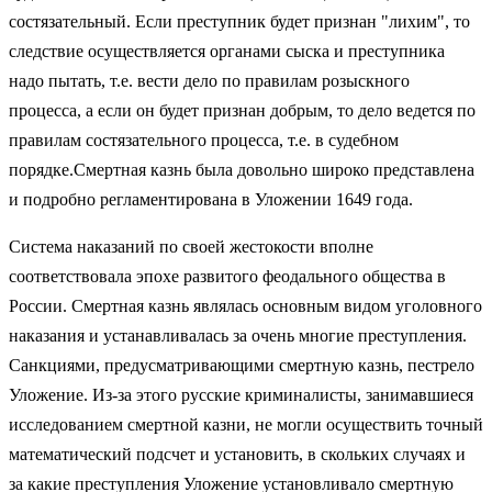
состязательный. Если преступник будет признан "лихим", то
следствие осуществляется органами сыска и преступника
надо пытать, т.е. вести дело по правилам розыскного
процесса, а если он будет признан добрым, то дело ведется по
правилам состязательного процесса, т.е. в судебном
порядке.Смертная казнь была довольно широко представлена
и подробно регламентирована в Уложении 1649 года.
Система наказаний по своей жестокости вполне
соответствовала эпохе развитого феодального общества в
России. Смертная казнь являлась основным видом уголовного
наказания и устанавливалась за очень многие преступления.
Санкциями, предусматривающими смертную казнь, пестрело
Уложение. Из-за этого русские криминалисты, занимавшиеся
исследованием смертной казни, не могли осуществить точный
математический подсчет и установить, в скольких случаях и
за какие преступления Уложение установливало смертную