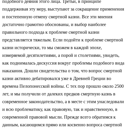
подобного деяния этого лица. Третьи, в принципе
поддерживая эту меру, выступают за сокращение применения
и постепенную отмену смертной казни. Все эти мнения
достаточно грамотно обоснованы, и выбор наиболее
правильного подхода к проблеме смертной казни
представляется тяжелым. Если подойти к проблеме смертной
казни исторически, то мы сможем в каждой эпохе,
измеряемой десятилетиями, а порой и столетиями, увидеть,
как поднималась дискуссия вокруг проблемы подобного вида
наказания. Дошли свидетельства о том, что вопрос смертной
казни активно дебатировался уже в Древней Греции во
времена Пелопонесской войны. С тех пор прошло около 2500
лет, и мы получили от далеких предков смертную казнь в
современное законодательство, а в месте с этим унаследовали
и всю проблематику, как правовую, так и нравственную, в
современной правовой мысли. Прежде всего обратимся к
данным, касающимся прямо или косвенно вопроса смертной