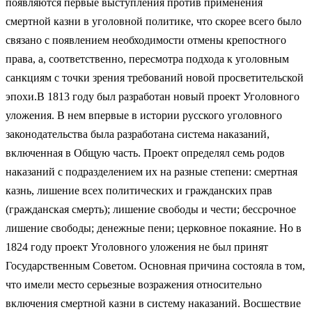
появляются первые выступления против применения
смертной казни в уголовной политике, что скорее всего было
связано с появлением необходимости отмены крепостного
права, а, соответственно, пересмотра подхода к уголовным
санкциям с точки зрения требований новой просветительской
эпохи.В 1813 году был разработан новый проект Уголовного
уложения. В нем впервые в истории русского уголовного
законодательства была разработана система наказаний,
включенная в Общую часть. Проект определял семь родов
наказаний с подразделением их на разные степени: смертная
казнь, лишение всех политических и гражданских прав
(гражданская смерть); лишение свободы и чести; бессрочное
лишение свободы; денежные пени; церковное покаяние. Но в
1824 году проект Уголовного уложения не был принят
Государственным Советом. Основная причина состояла в том,
что имели место серьезные возражения относительно
включения смертной казни в систему наказаний. Восшествие