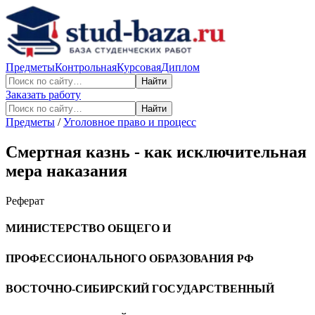
Предметы
Контрольная
Курсовая
Диплом
Найти
Заказать работу
Найти
Предметы
/
Уголовное право и процесс
Смертная казнь - как исключительная
мера наказания
Реферат
МИНИСТЕРСТВО ОБЩЕГО И
ПРОФЕССИОНАЛЬНОГО ОБРАЗОВАНИЯ РФ
ВОСТОЧНО-СИБИРСКИЙ ГОСУДАРСТВЕННЫЙ