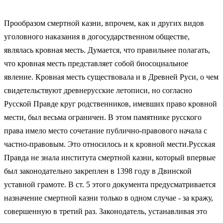
Прообразом смертной казни, впрочем, как и других видов
уголовного наказания в догосударственном обществе,
являлась кровная месть. Думается, что правильнее полагать,
что кровная месть представляет собой биосоциальное
явление. Кровная месть существовала и в Древней Руси, о чем
свидетельствуют древнерусские летописи, но согласно
Русской Правде круг родственников, имевших право кровной
мести, был весьма ограничен. В этом памятнике русского
права имело место сочетание публично-правового начала с
частно-правовым. Это относилось и к кровной мести.Русская
Правда не знала института смертной казни, который впервые
был законодательно закреплен в 1398 году в Двинской
уставной грамоте. В ст. 5 этого документа предусматривается
назначение смертной казни только в одном случае - за кражу,
совершенную в третий раз. Законодатель, устанавливая это