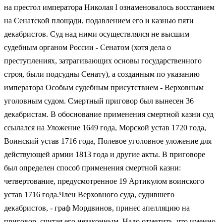
на престол императора Николая I ознаменовалось восстанием
на Сенатской площади, подавлением его и казнью пяти
декабристов. Суд над ними осуществлялся не высшим
судебным органом России - Сенатом (хотя дела о
преступлениях, затрагивающих основы государственного
строя, были подсудны Сенату), а созданным по указанию
императора Особым судебным присутствием - Верховным
уголовным судом. Смертный приговор был вынесен 36
декабристам. В обоснование применения смертной казни суд
ссылался на Уложение 1649 года, Морской устав 1720 года,
Воинский устав 1716 года, Полевое уголовное уложение для
действующей армии 1813 года и другие акты. В приговоре
был определен способ применения смертной казни:
четвертование, предусмотренное 19 Артикулом воинского
устав 1716 года.Член Верховного суда, судившего
декабристов, - граф Мордвинов, принес апелляцию на
приговор, считая его незаконным. Надо отметить, что именно