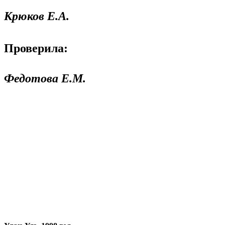
Крюков Е.А.
Проверила:
Федотова Е.М.