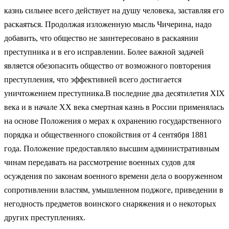
казнь сильнее всего действует на душу человека, заставляя его
раскаяться. Продолжая изложенную мысль Чичерина, надо
добавить, что общество не заинтересовано в раскаянии
преступника и в его исправлении. Более важной задачей
является обезопасить общество от возможного повторения
преступления, что эффективней всего достигается
уничтожением преступника.В последние два десятилетия XIX
века и в начале XX века смертная казнь в России применялась
на основе Положения о мерах к охранению государственного
порядка и общественного спокойствия от 4 сентября 1881
года. Положение предоставляло высшим административным
чинам передавать на рассмотрение военных судов для
осуждения по законам военного времени дела о вооруженном
сопротивлении властям, умышленном поджоге, приведении в
негодность предметов воинского снаряжения и о некоторых
других преступлениях.