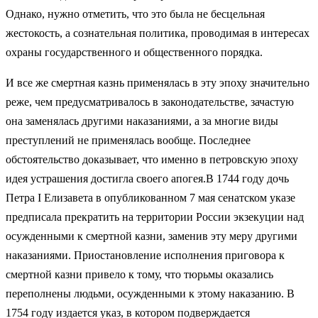
Однако, нужно отметить, что это была не бесцельная
жестокость, а сознательная политика, проводимая в интересах
охраны государственного и общественного порядка.
И все же смертная казнь применялась в эту эпоху значительно
реже, чем предусматривалось в законодательстве, зачастую
она заменялась другими наказаниями, а за многие виды
преступлений не применялась вообще. Последнее
обстоятельство доказывает, что именно в петровскую эпоху
идея устрашения достигла своего апогея.В 1744 году дочь
Петра I Елизавета в опубликованном 7 мая сенатском указе
предписала прекратить на территории России экзекуции над
осужденными к смертной казни, заменив эту меру другими
наказаниями. Приостановление исполнения приговора к
смертной казни привело к тому, что тюрьмы оказались
переполнены людьми, осужденными к этому наказанию. В
1754 году издается указ, в котором подверждается