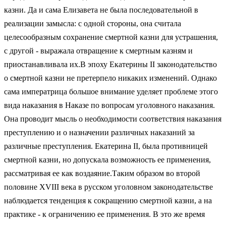
казни. Да и сама Елизавета не была последовательной в
реализации замысла: с одной стороны, она считала
целесообразным сохранение смертной казни для устрашения,
с другой - выражала отвращение к смертным казням и
приостанавливала их.В эпоху Екатерины II законодательство
о смертной казни не претерпело никаких изменений. Однако
сама императрица большое внимание уделяет проблеме этого
вида наказания в Наказе по вопросам уголовного наказания.
Она проводит мысль о необходимости соответствия наказания
преступлению и о назначении различных наказаний за
различные преступления. Екатерина II, была противницей
смертной казни, но допускала возможность ее применения,
рассматривая ее как воздаяние.Таким образом во второй
половине XVIII века в русском уголовном законодательстве
наблюдается тенденция к сокращению смертной казни, а на
практике - к ограничению ее применения. В это же время