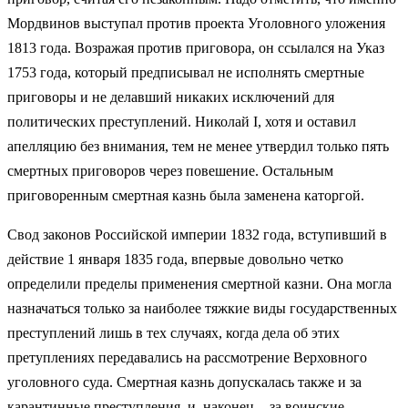
Мордвинов выступал против проекта Уголовного уложения
1813 года. Возражая против приговора, он ссылался на Указ
1753 года, который предписывал не исполнять смертные
приговоры и не делавший никаких исключений для
политических преступлений. Николай I, хотя и оставил
апелляцию без внимания, тем не менее утвердил только пять
смертных приговоров через повешение. Остальным
приговоренным смертная казнь была заменена каторгой.
Свод законов Российской империи 1832 года, вступивший в
действие 1 января 1835 года, впервые довольно четко
определили пределы применения смертной казни. Она могла
назначаться только за наиболее тяжкие виды государственных
преступлений лишь в тех случаях, когда дела об этих
претуплениях передавались на рассмотрение Верховного
уголовного суда. Смертная казнь допускалась также и за
карантинные преступления, и, наконец, - за воинские