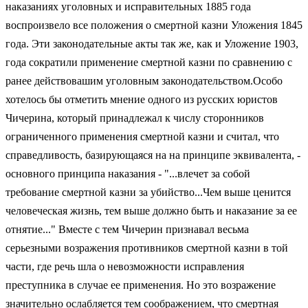
наказаниях уголовных и исправительных 1885 года
воспроизвело все положения о смертной казни Уложения 1845
года. Эти законодательные акты так же, как и Уложение 1903,
года сократили применение смертной казни по сравнению с
ранее действовашим уголовным законодательством.Особо
хотелось бы отметить мнение одного из русских юристов
Чичерина, который принадлежал к числу сторонников
ограниченного применения смертной казни и считал, что
справедливость, базирующаяся на на принципе эквивалента, -
основного принципа наказания - "...влечет за собой
требование смертной казни за убийство...Чем выше ценится
человеческая жизнь, тем выше должно быть и наказание за ее
отнятие..." Вместе с тем Чичерин признавал весьма
серьезными возражения противников смертной казни в той
части, где речь шла о невозможности исправления
преступника в случае ее применения. Но это возражение
значительно ослабляется тем соображением, что смертная