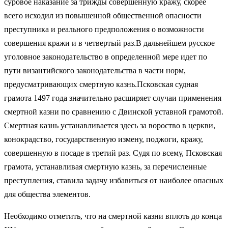
суровое наказание за трижды совершенную кражу, скорее
всего исходил из повышенной общественной опасности
преступника и реального предположения о возможности
совершения кражи и в четвертый раз.В дальнейшем русское
уголовное законодательство в определенной мере идет по
пути византийского законодательства в части норм,
предусматривающих смертную казнь.Псковская судная
грамота 1497 года значительно расширяет случаи применения
смертной казни по сравнению с Двинской уставной грамотой.
Смертная казнь устанавливается здесь за вороство в церкви,
конокрадство, государственную измену, поджоги, кражу,
совершенную в посаде в третий раз. Судя по всему, Псковская
грамота, устанавливая смертную казнь, за перечисленные
преступления, ставила задачу избавиться от наиболее опасных
для общества элементов.
Необходимо отметить, что на смертной казни вплоть до конца