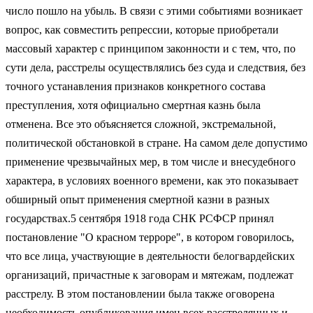
число пошло на убыль. В связи с этими событиями возникает
вопрос, как совместить репрессии, которые приобретали
массовый характер с принципом законности и с тем, что, по
сути дела, расстрелы осуществлялись без суда и следствия, без
точного устанавления признаков конкретного состава
преступления, хотя официально смертная казнь была
отменена. Все это объясняется сложной, экстремальной,
политической обстановкой в стране. На самом деле допустимо
применение чрезвычайных мер, в том числе и внесудебного
характера, в условиях военного времени, как это показывает
обширный опыт применения смертной казни в разных
государствах.5 сентября 1918 года СНК РСФСР принял
постановление "О красном терроре", в котором говорилось,
что все лица, участвующие в деятельности белогвардейских
организаций, причастные к заговорам и мятежам, подлежат
расстрелу. В этом постановлении была также оговорена
необходимость опубликования имен всех расстрелянных и