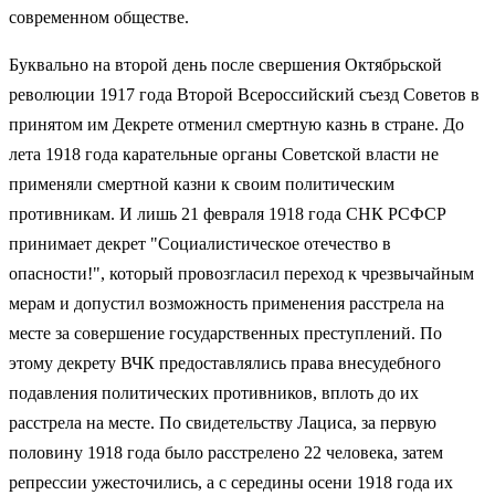
современном обществе.
Буквально на второй день после свершения Октябрьской
революции 1917 года Второй Всероссийский съезд Советов в
принятом им Декрете отменил смертную казнь в стране. До
лета 1918 года карательные органы Советской власти не
применяли смертной казни к своим политическим
противникам. И лишь 21 февраля 1918 года СНК РСФСР
принимает декрет "Социалистическое отечество в
опасности!", который провозгласил переход к чрезвычайным
мерам и допустил возможность применения расстрела на
месте за совершение государственных преступлений. По
этому декрету ВЧК предоставлялись права внесудебного
подавления политических противников, вплоть до их
расстрела на месте. По свидетельству Лациса, за первую
половину 1918 года было расстрелено 22 человека, затем
репрессии ужесточились, а с середины осени 1918 года их