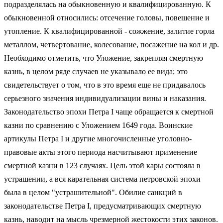
подразделялась на обыкновенную и квалифицированную. К
обыкновенной относились: отсечение головы, повешение и
утопление. К квалифицированной - сожжение, залитие горла
металлом, четвертование, колесование, посажение на кол и др.
Необходимо отметить, что Уложение, закрепляя смертную
казнь, в целом ряде случаев не указывало ее вида; это
свидетельствует о том, что в это время еще не придавалось
серьезного значения индивидуализации вины и наказания.
Законодательство эпохи Петра I чаще обращается к смертной
казни по сравнению с Уложением 1649 года. Воинские
артикулы Петра I и другие многочисленные уголовно-
правовые акты этого периода насчитывают применение
смертной казни в 123 случаях. Цель этой кары состояла в
устрашении, а вся карательная система петровской эпохи
была в целом "устрашительной". Обилие санкций в
законодательстве Петра I, предусматривающих смертную
казнь, наводит на мысль чрезмерной жестокости этих законов.