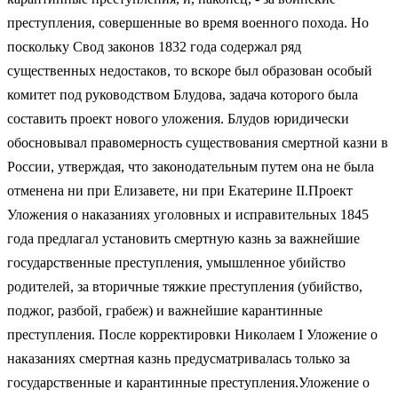
преступления, совершенные во время военного похода. Но
поскольку Свод законов 1832 года содержал ряд
существенных недостаков, то вскоре был образован особый
комитет под руководством Блудова, задача которого была
составить проект нового уложения. Блудов юридически
обосновывал правомерность существования смертной казни в
России, утверждая, что законодательным путем она не была
отменена ни при Елизавете, ни при Екатерине II.Проект
Уложения о наказаниях уголовных и исправительных 1845
года предлагал установить смертную казнь за важнейшие
государственные преступления, умышленное убийство
родителей, за вторичные тяжкие преступления (убийство,
поджог, разбой, грабеж) и важнейшие карантинные
преступления. После корректировки Николаем I Уложение о
наказаниях смертная казнь предусматривалась только за
государственные и карантинные преступления.Уложение о