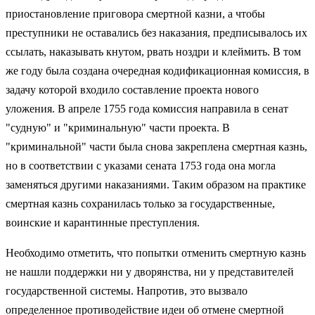
приостановление приговора смертной казни, а чтобы
преступники не оставались без наказания, предписывалось их
ссылать, наказывать кнутом, рвать ноздри и клеймить. В том
же году была создана очередная кодификационная комиссия, в
задачу которой входило составление проекта нового
уложения. В апреле 1755 года комиссия направила в сенат
"судную" и "криминальную" части проекта. В
"криминальной" части была снова закреплена смертная казнь,
но в соответствии с указами сената 1753 года она могла
заменяться другими наказаниями. Таким образом на практике
смертная казнь сохранилась только за государственные,
воинские и карантинные преступления.
Необходимо отметить, что попытки отменить смертную казнь
не нашли поддержки ни у дворянства, ни у представителей
государственной системы. Напротив, это вызвало
определенное противодействие идеи об отмене смертной