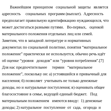
Важнейшим принципом социальной защиты является
адресность социальных программ (выплат). Адресность
предполагает правильную идентификацию нуждающихся, что
может достигаться разными путями. Во-первых, оценкой
материального положения отдельных лиц или семей.
Заметим, что в западной литературе и нормативных
документах по социальной политике, понятия “материальное
положение” практически не используется, обычно речь идёт
об оценке “уровня доходов” или “уровня потребления”.[7]
Для нас предпочтительнее термин “материальное
положение”, поскольку он: а) устоявшийся и привычный для
населения; б) позволяет учитывать не только денежные
доходы, но и натуральные поступления; в) оценивать общее
благосостояние в семье, ведущей единый бюджет. Под
материальным положением имеются ввиду: 1) денежные
доходы; 2) натуральное поступление от сада, огорода и