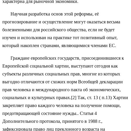
характерна для рыночной экономики.
Научная разработка основ этой реформы, её
прогнозирование и осуществление могут оказаться весьма
болезненными для российского общества, если не будет
изучен и использован на практике тот позитивный опыт,
который накоплен странами, являющимися членами ЕС.
Граждане европейских государств, присоединившиеся к
Европейской социальной хартии, выступают сегодня как
субъекты различных социальных прав, многие из которых
выгодно отличаются от схожих норм Всеобщей декларации
прав человека и международного пакта об экономических,
социальных и культурных правах.[2] Так, ст. 13 ( п.13) Хартии
закрепляет право каждого человека на получение помощи,
предотвращающей состояние нужды.. Статья 4
Дополнительного протокола, принятого в 1988 г.,
зафиксировала право лиц преклонного возраста на