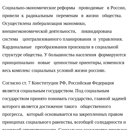
Социально-экономические реформы проводимые в России,
привели к радикальным переменам в жизни общества.
Осуществлена либерализация экономики,
внешнеэкономической деятельности, ликвидирована
система централизованного планирования и управления.
Кардинальные преобразования произошли в социальной
структуре общества. У большинства населения формируются
принципиально новые ценностные ориентиры, изменился
весь комплекс социальных условий жизни россиян.
Согласно ст. 7 Конституции РФ, Российская Федерация
является социальным государством. Под социальным
государством принято понимать государство, главной задачей
которого является достижение такого общественного
прогресса, который основывается на закрепленных правом
принципах социального равенства, всеобщей солидарности и
взаимной ответственности. Социальное государство призвано