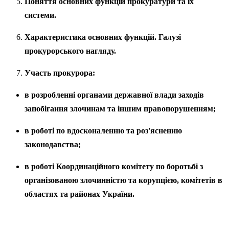
Поняття основних функцій прокуратури та їх
системи.
Характеристика основних функцій. Галузі
прокурорського нагляду.
Участь прокурора:
в розробленні органами державної влади заходів
запобігання злочинам та іншим правопорушенням;
в роботі по вдосконаленню та роз
'
ясненню
законодавства;
в роботі Координаційного комітету по боротьбі з
організованою злочинністю та корупцією, комітетів в
областях та районах України.