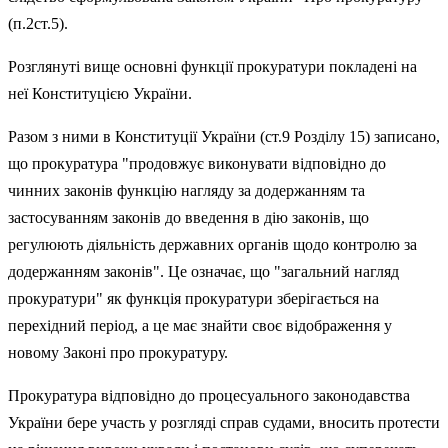
(п.2ст.5).
Розглянуті вище основні функції прокуратури покладені на
неї Конституцією України.
Разом з ними в Конституції України (ст.9 Розділу 15) записано,
що прокуратура "продовжує виконувати відповідно до
чинних законів функцію нагляду за додержанням та
застосуванням законів до введення в дію законів, що
регулюють діяльність державних органів щодо контролю за
додержанням законів". Це означає, що "загальний нагляд
прокуратури" як функція прокуратури зберігається на
перехідний період, а це має знайти своє відображення у
новому Законі про прокуратуру.
Прокуратура відповідно до процесуального законодавства
України бере участь у розгляді справ судами, вносить протести