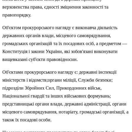
верховенства права, єдності зміцнення законності та
правопорядку.
Об'єктом прокурорського нагляду є виконавча діяльність
державних органів влади, місцевого самоврядування,
громадських організацій та їх посадових осіб, а предметом —
Конституція і закони України, які зобов'язані виконувати
вищевказані суб'єкти правовідносин.
Об'єктами прокурорського нагляду є: державні інспекції
міністерств і відомств;органи міліції, Служби безпеки;
підрозділи Збройних Сил, Прикордонних військ,
Національної гвардії та інших військових формувань;
представницькі органи влади, державні адміністрації, органи
місцевого самоврядування, нотаріату, громадські орга­нізації, а
також їх посадові особи.