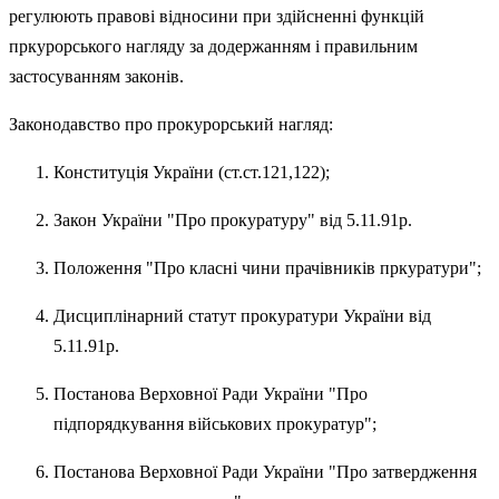
регулюють правові відносини при здійсненні функцій
пркурорського нагляду за додержанням і правильним
застосуванням законів.
Законодавство про прокурорський нагляд:
Конституція України (ст.ст.121,122);
Закон України "Про прокуратуру" від 5.11.91р.
Положення "Про класні чини прачівників пркуратури";
Дисциплінарний статут прокуратури України від
5.11.91р.
Постанова Верховної Ради України "Про
підпорядкування військових прокуратур";
Постанова Верховної Ради України "Про затвердження