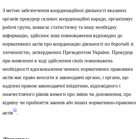
З метою забезпечення координаційної діяльності вказаних
органів прокурор скликеє координаційні наради, організовує
робочі групи, вимагає статистичну та іншу необхідну
інформацію, здійснює інші повноваження відповідно до
нормативних актів про координацію діяльності по боротьбі зі
злочинністю, затверджених Президентом України. Прокурор
при виявленні в ході здійснення своїх повноважень
необхідності вдосконалення чинних нормативних правоввих
актів має право вносити в законодавчі органи, і органи, що
наділені правом законодавчої ініціативи, відповідного і
нижчестоячого рівнів вимоги про зміни чи доповнення, про
відміну чи прийняття законів або інших нормативно-правових
12
актів
.