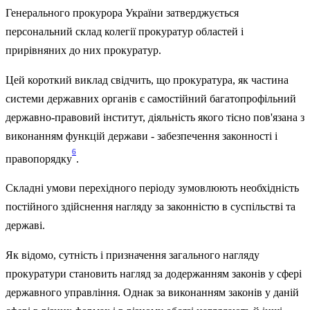
Генерального прокурора України затверджується
персональний склад колегії прокуратур областей і
прирівняних до них прокуратур.
Цей короткий виклад свідчить, що прокуратура, як частина
системи державних органів є самостійний багатопрофільний
державно-правовий інститут, діяльність якого тісно пов'язана з
виконанням функцій держави - забезпечення законності і
6
правопорядку
.
Складні умови перехідного періоду зумовлюють необхідність
постійного здійснення нагляду за законністю в суспільстві та
державі.
Як відомо, сутність і призначення загального нагляду
прокуратури становить нагляд за додержанням законів у сфері
державного управління. Однак за виконанням законів у даній