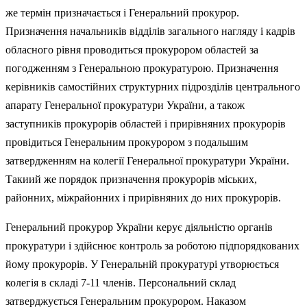
же термін призначається і Генеральний прокурор.
Призначення начальників відділів загального нагляду і кадрів
обласного рівня проводиться прокурором областей за
погодженням з Генеральною прокуратурою. Призначення
керівників самостійних структурних підрозділів центрального
апарату Генеральної прокуратури України, а також
заступників прокурорів областей і прирівняних прокурорів
провідиться Генеральним прокурором з подальшим
затвердженням на колегії Генеральної прокуратури України.
Такиий же порядок призначення прокурорів міських,
районних, міжрайонних і прирівняних до них прокурорів.
Генеральний прокурор України керує діяльністю органів
прокуратури і здійснює контроль за роботою підпорядкованих
йому прокурорів. У Генеральній прокуратурі утворюється
колегія в складі 7-11 членів. Персональний склад
затверджується Генеральним прокурором. Наказом