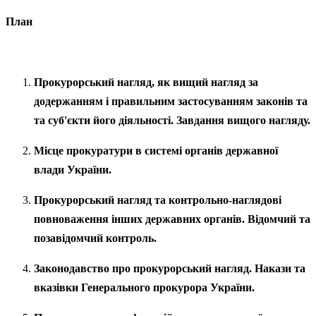
План
Прокурорський нагляд, як вищий нагляд за
додержанням і правильним застосуванням законів та
та суб
'
єкти його діяльності. Завдання вищого нагляду.
Місце прокуратури в системі органів державної
влади України.
Прокурорський нагляд та контрольно-наглядові
повноваження інших державних органів. Відомчий та
позавідомчий контроль.
Законодавство про прокурорський нагляд. Накази та
вказівки Генерального прокурора України.