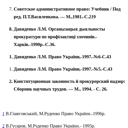
Советское административное право: Учебник / Под
ред. П.Т.Василенкова. — М.,1981.-С.219
Давиденко Л.М. Органызацыя дыяльносты
прокуратури по профілактиці злочинів.-
Харків.-1990р.-С.36.
Давиденко Л.М. Право України,-1997.-№6-С.43
Давиденко Л.М. Право України,-1997.-№5.-С.43
Конституционная законность й прокурорский надзор:
Сборник научных трудов. — М., 1994. - С. 26.
1
В.Главговський, М.Руденко Право України.-1996р.
2
В.Гусаров, М.Руденко Право України.- 1995р.