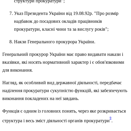
структури прокуратури";
Указ Президента України від 19.08.92р. "Про розмір
надбавок до посадових окладів працівників
прокуратури, класні чини та за вислугу років";
Накзи Генерального прокурора України.
Генеральний прокурор України має право видавати накази і
вказівки, які носять нормативний характер і є обов'язковими
для виконання.
Нагляд, як особливий вид державної діяльності, передбачає
наділення прокуратури сукупністю функцій, які забезпечують
виконання покладених на неї завдань.
Функція є одним із головних понять, через яке розкривається
9
структура і весь зміст діяльності органів прокуратури
.