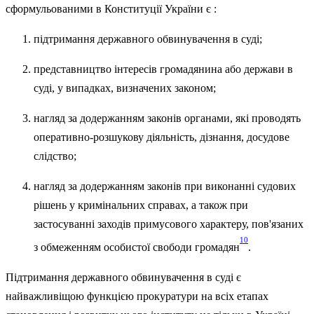
сформульованими в Конституції України є :
підтримання державного обвинувачення в суді;
представництво інтересів громадянина або держави в
суді, у випадках, визначених законом;
нагляд за додержанням законів органами, які проводять
оперативно-розшукову діяльність, дізнання, досудове
слідство;
нагляд за додержанням законів при виконанні судових
рішень у кримінальних справах, а також при
застосуванні заходів примусового характеру, пов'язаних
10
з обмеженням особистої свободи громадян
.
Підтримання державного обвинувачення в суді є
найважливіщою функцією прокуратури на всіх етапах