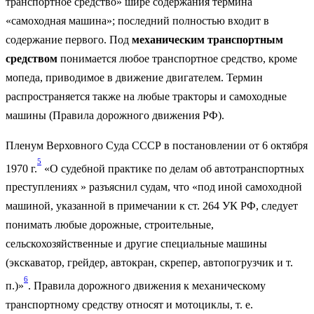
транспортное средство» шире содержания термина
«самоходная машина»; последний полностью входит в
содержание первого. Под
механическим транспортным
средством
понимается любое транспортное средство, кроме
мопеда, приводимое в движение двигателем. Термин
распространяется также на любые тракторы и самоходные
машины (Правила дорожного движения РФ).
Пленум Верховного Суда СССР в постановлении от 6 октября
5
1970 г.
«О судебной практике по делам об автотранспортных
преступлениях » разъяснил судам, что «под иной самоходной
машиной, указанной в примечании к ст. 264 УК РФ, следует
понимать любые дорожные, строительные,
сельскохозяйственные и другие специальные машины
(экскаватор, грейдер, автокран, скрепер, автопогрузчик и т.
6
п.)»
. Правила дорожного движения к механическому
транспортному средству относят и мотоциклы, т. е.