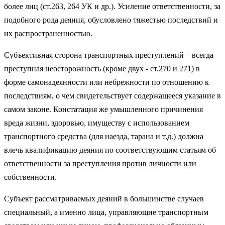
более лиц (ст.263, 264 УК и др.). Усиление ответственности, за
подобного рода деяния, обусловлено тяжестью последствий и
их распространенностью.
Субъективная сторона транспортных преступлений – всегда
преступная неосторожность (кроме двух - ст.270 и 271) в
форме самонадеянности или небрежности по отношению к
последствиям, о чем свидетельствует содержащееся указание в
самом законе. Констатация же умышленного причинения
вреда жизни, здоровью, имуществу с использованием
транспортного средства (для наезда, тарана и т.д.) должна
влечь квалификацию деяния по соответствующим статьям об
ответственности за преступления против личности или
собственности.
Субъект рассматриваемых деяний в большинстве случаев
специальный, а именно лица, управляющие транспортным