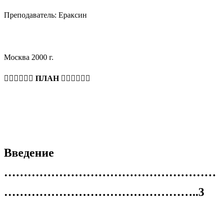
Преподаватель: Ераксин
Москва 2000 г.

ПЛАН 
Введение
………………………………………………
…………………………………………..3