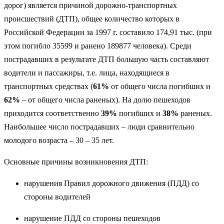
дорог) является причиной дорожно-транспортных
происшествий (ДТП), общее количество которых в
Российской Федерации за 1997 г. составило 174,91 тыс. (при
этом погибло 35599 и ранено 189877 человека). Среди
пострадавших в результате ДТП большую часть составляют
водители и пассажиры, т.е. лица, находящиеся в
транспортных средствах (
61%
от общего числа погибших и
62%
– от общего числа раненых). На долю пешеходов
приходится соответственно
39%
погибших и
38%
раненых.
Наибольшее число пострадавших – люди сравнительно
молодого возраста – 30 – 35 лет.
Основные причины возникновения ДТП:
нарушения Правил дорожного движения (ПДД) со
стороны водителей
нарушение ПДД со стороны пешеходов