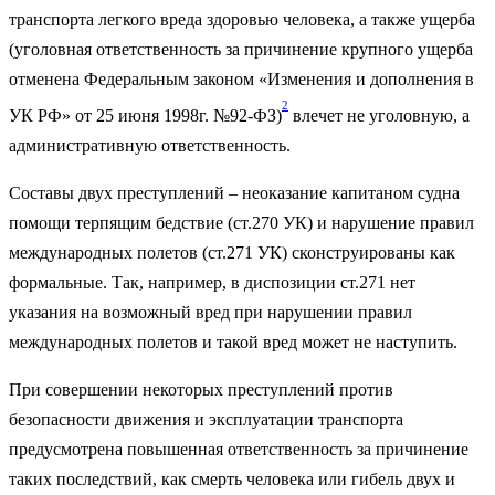
транспорта легкого вреда здоровью человека, а также ущерба
(уголовная ответственность за причинение крупного ущерба
отменена Федеральным законом «Изменения и дополнения в
2
УК РФ» от 25 июня 1998г. №92-ФЗ)
влечет не уголовную, а
административную ответственность.
Составы двух преступлений – неоказание капитаном судна
помощи терпящим бедствие (ст.270 УК) и нарушение правил
международных полетов (ст.271 УК) сконструированы как
формальные. Так, например, в диспозиции ст.271 нет
указания на возможный вред при нарушении правил
международных полетов и такой вред может не наступить.
При совершении некоторых преступлений против
безопасности движения и эксплуатации транспорта
предусмотрена повышенная ответственность за причинение
таких последствий, как смерть человека или гибель двух и