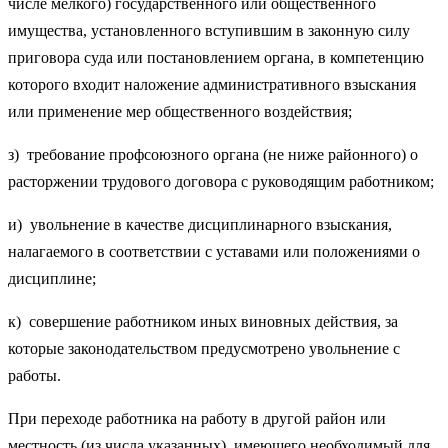
числе мелкого) государственного или общественного
имущества, установленного вступившим в законную силу
приговора суда или постановлением органа, в компетенцию
которого входит наложение административного взыскания
или применение мер общественного воздействия;
з) требование профсоюзного органа (не ниже районного) о
расторжении трудового договора с руководящим работником;
и) увольнение в качестве дисциплинарного взыскания,
налагаемого в соответствии с уставами или положениями о
дисциплине;
к) совершение работником иных виновных действия, за
которые законодательством предусмотрено увольнение с
работы.
При переходе работника на работу в другой район или
местность (из числа указанных), имеющего необходимый для