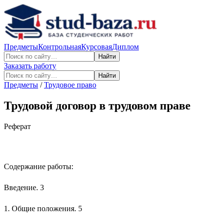
Предметы
Контрольная
Курсовая
Диплом
Найти
Заказать работу
Найти
Предметы
/
Трудовое право
Трудовой договор в трудовом праве
Реферат
Содержание работы:
Введение. 3
1. Общие положения. 5