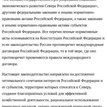
экономического развития Севера Российской Федерации»,
другими федеральными законами и иными нормативно-
правовыми актами Российской Федерации, а также законами
и иными нормативно-правовыми актами субъектов
Российской Федерации. Все перечисленные нормативные
акты основываются на Конституции Российской Федерации и
если законодательство России противоречит международным
договорам Российской Федерации, то в той мере, где оно
противоречит применяются правила международного
договора.
Настоящее законодательство направлено на достижение
оптимального сочетания интересов Российской Федерации и
ее субъектов, территории которых относятся к Северу,
создание благоприятных условий для эффективной
хозяйственной деятельности, рациональное использование
природных ресурсов, охрану окружающей природной среды,