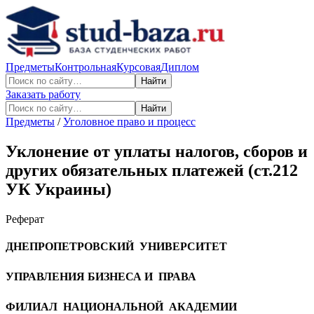
Предметы
Контрольная
Курсовая
Диплом
Найти
Заказать работу
Найти
Предметы
/
Уголовное право и процесс
Уклонение от уплаты налогов, сборов и
других обязательных платежей (ст.212
УК Украины)
Реферат
ДНЕПРОПЕТРОВСКИЙ УНИВЕРСИТЕТ
УПРАВЛЕНИЯ БИЗНЕСА И ПРАВА
ФИЛИАЛ НАЦИОНАЛЬНОЙ АКАДЕМИИ