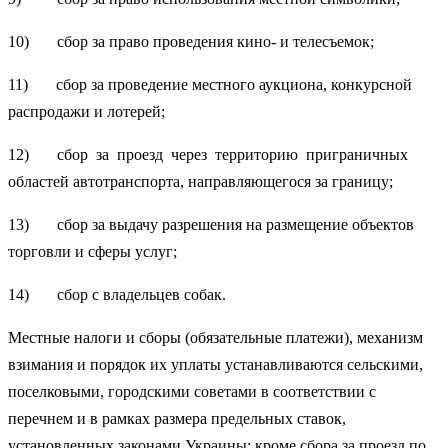
10) сбор за право проведения кино- и телесъемок;
11) сбор за проведение местного аукциона, конкурсной
распродажи и лотерей;
12) сбор за проезд через территорию приграничных
областей автотранспорта, направляющегося за границу;
13) сбор за выдачу разрешения на размещение объектов
торговли и сферы услуг;
14) сбор с владельцев собак.
Местные налоги и сборы (обязательные платежи), механизм
взимания и порядок их уплаты устанавливаются сельскими,
поселковыми, городскими советами в соответствии с
перечнем и в рамках размера предельных ставок,
установленных законами Украины; кроме сбора за проезд по