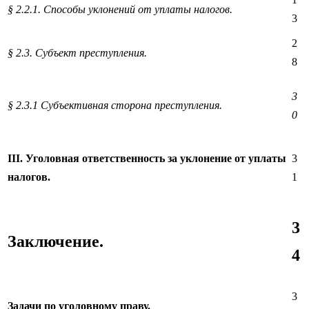
§ 2.2.1. Способы уклонений от уплаты налогов.
3
2
§ 2.3. Субъект преступления.
8
3
§ 2.3.1 Субъективная сторона преступления.
0
III
. Уголовная ответственность за уклонение от уплаты
3
налогов.
1
3
Заключение.
4
3
Задачи по уголовному праву.