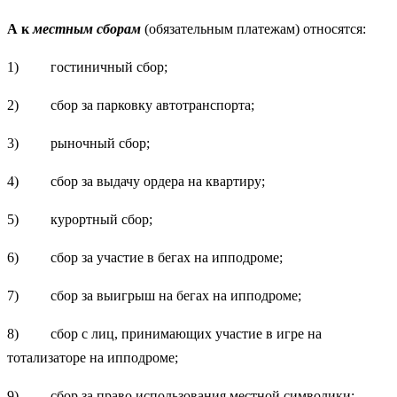
А к
местным сборам
(обязательным платежам) относятся:
1) гостиничный сбор;
2) сбор за парковку автотранспорта;
3) рыночный сбор;
4) сбор за выдачу ордера на квартиру;
5) курортный сбор;
6) сбор за участие в бегах на ипподроме;
7) сбор за выигрыш на бегах на ипподроме;
8) сбор с лиц, принимающих участие в игре на
тотализаторе на ипподроме;
9) сбор за право использования местной символики;