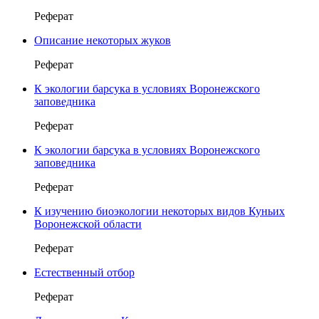
Реферат
Описание некоторых жуков
Реферат
К экологии барсука в условиях Воронежского
заповедника
Реферат
К экологии барсука в условиях Воронежского
заповедника
Реферат
К изучению биоэкологии некоторых видов Куньих
Воронежской области
Реферат
Естественный отбор
Реферат