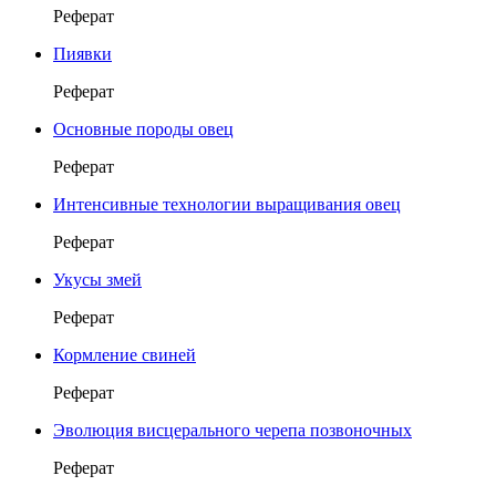
Реферат
Пиявки
Реферат
Основные породы овец
Реферат
Интенсивные технологии выращивания овец
Реферат
Укусы змей
Реферат
Кормление свиней
Реферат
Эволюция висцерального черепа позвоночных
Реферат