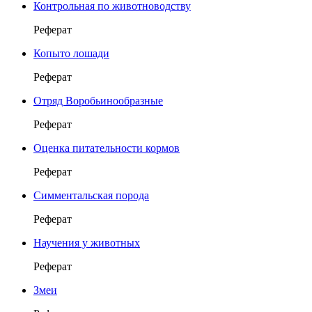
Контрольная по животноводству
Реферат
Копыто лошади
Реферат
Отряд Воробьинообразные
Реферат
Оценка питательности кормов
Реферат
Симментальская порода
Реферат
Научения у животных
Реферат
Змеи