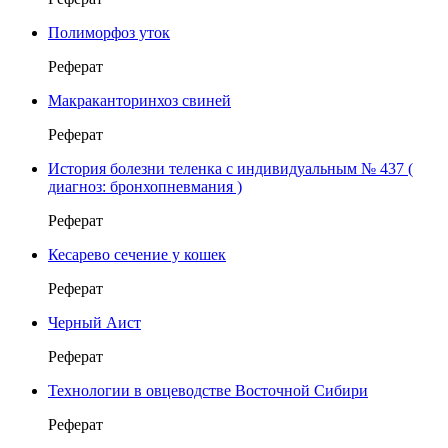
Полиморфоз уток
Реферат
Макраканторинхоз свиней
Реферат
История болезни теленка с индивидуальным № 437 (
диагноз: бронхопневмания )
Реферат
Кесарево сечение у кошек
Реферат
Черный Аист
Реферат
Технологии в овцеводстве Восточной Сибири
Реферат