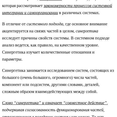
которая рассматривает
закономерности процессов системной
интеграции и самоорганизации
в различных системах.
В отличие от
системного подхода
, где основное внимание
акцентируется на связях частей в целом,
синергетика
исследует причины свойств системы. В системном подходе
анализ ведется, как правило, на качественном уровне.
Синергетика изучает количественные отношения и
параметры.
Синергетика занимается исследованием систем, состоящих из
большого (очень большого, огромного) числа частей,
компонент или подсистем, другими словами, деталей,
сложным образом взаимодействующих между собой.
Слово “синергетика” и означает “совместное действие”
,
подчеркивая согласованность функционирования частей,
отражающихся в поведении системы как целого
. То есть