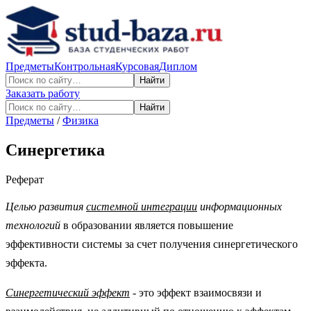
Предметы
Контрольная
Курсовая
Диплом
Найти
Заказать работу
Найти
Предметы
/
Физика
Cинергетика
Реферат
Целью развития
системной интеграции
информационных
технологий
в образовании является повышение
эффективности системы за счет получения синергетического
эффекта.
Синергетический эффект
- это эффект взаимосвязи и