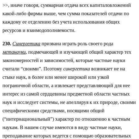
>>, иначе говоря, суммарная отдача всех капиталовложений
какой-либо фирмы выше, чем сумма показателей отдачи по
каждому ее отделению без учета использования общих
ресурсов и взаимодополняемости.
230.
Синергетика
призвана играть роль своего рода
метанауки
, подмечающей и изучающей общий характер тех
закономерностей и зависимостей, которые частные науки
считали “своими”. Поэтому
синергетика
возникает не на
стыке наук, в более или менее широкой или узкой
пограничной области, а извлекает представляющий для нее
интерес из самой сердцевины предметной области частных
наук и исследует системы, не апеллируя к их природе, своими
специфическими средствами, носящими общий
(“интернациональный”) характер по отношению к частным
наукам. В нашем случае имеются в виду частные науки,
преподавание которых ведется с помощью образовательных