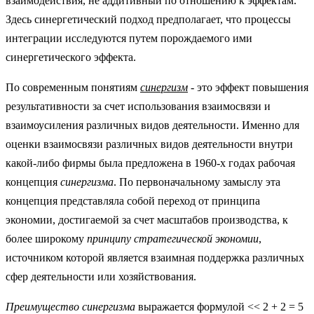
взаимодействия, не аддитивный по отношению к эффектам.
Здесь синергетический подход предполагает, что процессы
интеграции исследуются путем порождаемого ими
синергетического эффекта.
По современным понятиям
синергизм
- это эффект повышения
результативности за счет использования взаимосвязи и
взаимоусиления различных видов деятельности. Именно для
оценки взаимосвязи различных видов деятельности внутри
какой-либо фирмы была предложена в 1960-х годах рабочая
концепция
синергизма
. По первоначальному замыслу эта
концепция представляла собой переход от принципа
экономии, достигаемой за счет масштабов производства, к
более широкому
принципу стратегической экономии
,
источником которой является взаимная поддержка различных
сфер деятельности или хозяйствования.
Преимущество синергизма
выражается формулой << 2 + 2 = 5