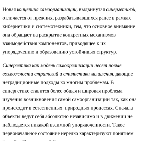
Новая
концепция самоорганизации
, выдвинутая
синергетикой
,
отличается от прежних, разрабатывавшихся ранее в рамках
кибернетики и системотехники, тем, что основное внимание
она обращает на раскрытие конкретных механизмов
взаимодействия компонентов, приводящее к их
упорядочению и образованию устойчивых структур.
Синергетика как модель самоорганизации несет новые
возможности стратегий и стилистики мышления
, дающие
нетрадиционные подходы ко многим проблемам. В
синергетике ставится более общая и широкая проблема
изучения возникновения самой самоорганизации так, как она
происходит в естественных, природных процессах. Сначала
объекты ведут себя абсолютно независимо и в движении не
наблюдается никакой взаимной упорядоченности. Такое
первоначальное состояние нередко характеризуют понятием