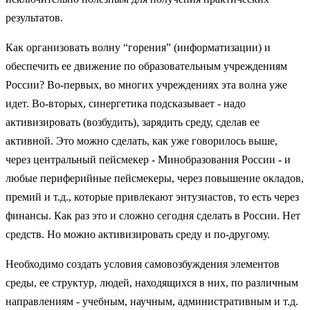
результатов.
Как организовать волну “горения” (информатизации) и
обеспечить ее движение по образовательным учреждениям
России? Во-первых, во многих учреждениях эта волна уже
идет. Во-вторых, синергетика подсказывает - надо
активизировать (возбудить), зарядить среду, сделав ее
активной. Это можно сделать, как уже говорилось выше,
через центральный пейсмекер - Минобразования России - и
любые периферийные пейсмекеры, через повышение окладов,
премий и т.д., которые привлекают энтузиастов, то есть через
финансы. Как раз это и сложно сегодня сделать в России. Нет
средств. Но можно активизировать среду и по-другому.
Необходимо создать условия самовозбуждения элементов
среды, ее структур, людей, находящихся в них, по различным
направлениям - учебным, научным, административным и т.д.