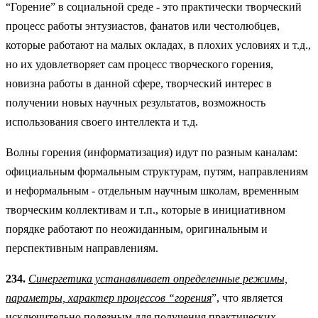
“Горение” в социальной среде - это практически творческий
процесс работы энтузиастов, фанатов или честолюбцев,
которые работают на малых окладах, в плохих условиях и т.д.,
но их удовлетворяет сам процесс творческого горения,
новизна работы в данной сфере, творческий интерес в
получении новых научных результатов, возможность
использования своего интеллекта и т.д.
Волны горения (информатизация) идут по разным каналам:
официальным формальным структурам, путям, направлениям
и неформальным - отдельным научным школам, временным
творческим коллективам и т.п., которые в инициативном
порядке работают по неожиданным, оригинальным и
перспективным направлениям.
234.
Синергетика устанавливает определенные режимы,
параметры, характер процессов “горения
”, что является
исключительно полезным для получения практических