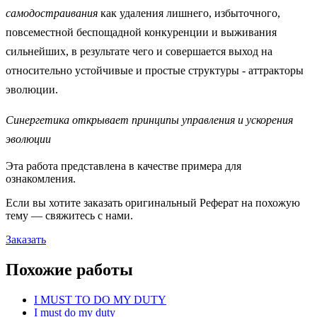
самодостраивания
как удаления лишнего, избыточного,
повсеместной беспощадной конкуренции и выживания
сильнейших, в результате чего и совершается выход на
относительно устойчивые и простые структуры - аттракторы
эволюции.
Синергетика открывает принципы управления и ускорения
эволюции
Эта работа представлена в качестве примера для
ознакомления.
Если вы хотите заказать оригинальн
ый
Реферат
на похожую
тему — свяжитесь с нами.
Заказать
Похожие работы
I MUST TO DO MY DUTY
I must do my duty