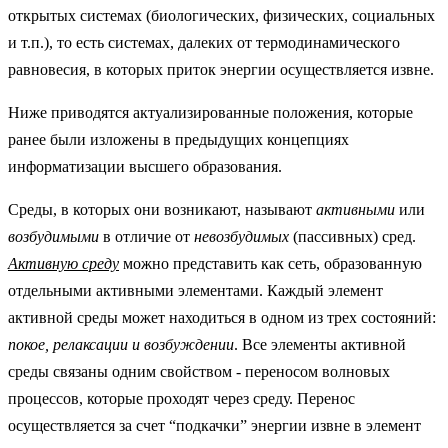
открытых системах (биологических, физических, социальных
и т.п.), то есть системах, далеких от термодинамического
равновесия, в которых приток энергии осуществляется извне.
Ниже приводятся актуализированные положения, которые
ранее были изложены в предыдущих концепциях
информатизации высшего образования.
Среды, в которых они возникают, называют
активными
или
возбудимыми
в отличие от
невозбудимых
(пассивных) сред.
Активную среду
можно представить как сеть, образованную
отдельными активными элементами. Каждый элемент
активной среды может находиться в одном из трех состояний:
покое, релаксации и возбуждении
. Все элементы активной
среды связаны одним свойством - переносом волновых
процессов, которые проходят через среду. Перенос
осуществляется за счет “подкачки” энергии извне в элемент