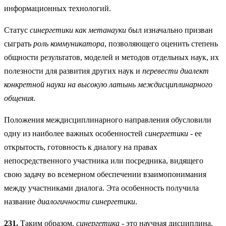
информационных технологий.
Статус
синергетики как метанауки
был изначально призван
сыграть
роль коммуникатора
, позволяющего оценить степень
общности результатов, моделей и методов отдельных наук, их
полезности для развития других наук и
перевести диалект
конкретной науки на высокую латынь междисциплинарного
общения
.
Положения междисциплинарного направления обусловили
одну из наиболее важных особенностей
синергетики
- ее
открытость, готовность к диалогу на правах
непосредственного участника или посредника, видящего
свою задачу во всемерном обеспечении взаимопонимания
между участниками диалога. Эта особенность получила
название
диалогичности синергетики
.
231.
Таким образом,
синергетика
- это научная дисциплина,