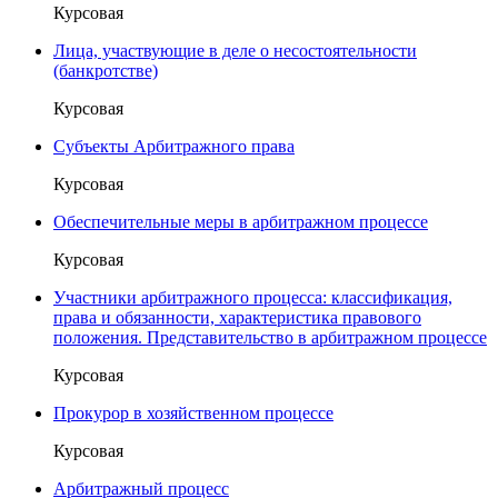
Курсовая
Лица, участвующие в деле о несостоятельности
(банкротстве)
Курсовая
Субъекты Арбитражного права
Курсовая
Обеспечительные меры в арбитражном процессе
Курсовая
Участники арбитражного процесса: классификация,
права и обязанности, характеристика правового
положения. Представительство в арбитражном процессе
Курсовая
Прокурор в хозяйственном процессе
Курсовая
Арбитражный процесс