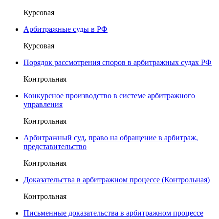
Курсовая
Арбитражные суды в РФ
Курсовая
Порядок рассмотрения споров в арбитражных судах РФ
Контрольная
Конкурсное производство в системе арбитражного
управления
Контрольная
Арбитражный суд, право на обращение в арбитраж,
представительство
Контрольная
Доказательства в арбитражном процессе (Контрольная)
Контрольная
Письменные доказательства в арбитражном процессе