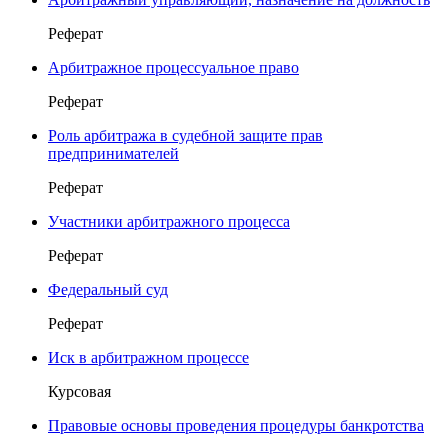
Реферат
Арбитражное процессуальное право
Реферат
Роль арбитража в судебной защите прав
предпринимателей
Реферат
Участники арбитражного процесса
Реферат
Федеральный суд
Реферат
Иск в арбитражном процессе
Курсовая
Правовые основы проведения процедуры банкротства