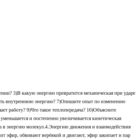
ении? 3)В какую энергию превратится механическая при ударе
нить внутреннюю энергию? 7)Опишите опыт по изменению
ет работу? 9)Что такое теплопередача? 10)Объясните
уменьшается и постепенно увеличивается кинетическая
шла в энергию молекул.4.Энергию движения и взаимодействия
лит эфир, обвивают верёвкой и двигают, эфир закипает и пар