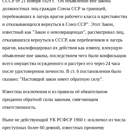
СССР от 21 ноября 1929 г. "Об объявлении вне закона
должностных лиц-граждан Союза ССР за границей,
перебежавших в лагерь врагов рабочего класса и крестьянства
и отказывающихся вернуться в Союз ССР". Этот Закон,
известный как "Закон о невозвращенцах", рассматривал лиц,
отказавшихся вернуться в СССР, как перебежчиков в лагерь
врагов, квалифицировал их действия как измену, влекущую
объявление вне закона, последствием чего были конфискация
всего имущества осужденного и расстрел его через 24 часа
после удостоверения личности. В ст. 6 постановления было
сказано: "Настоящий закон имеет обратную силу".
Известны исключения и из правила об обязательном
придании обратной силы законам, смягчающим
ответственность.
Ныне не действующий УК РСФСР 1960 г. исключил из числа
преступных более 60 деяний, известных прежнему