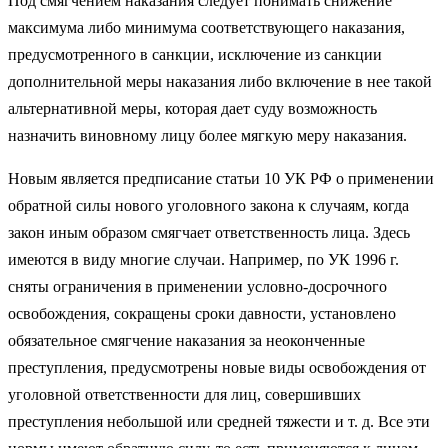
Под смягчением наказания следует понимать снижение
максимума либо минимума соответствующего наказания,
предусмотренного в санкции, исключение из санкции
дополнительной меры наказания либо включение в нее такой
альтернативной меры, которая дает суду возможность
назначить виновному лицу более мягкую меру наказания.
Новым является предписание статьи 10 УК РФ о применении
обратной силы нового уголовного закона к случаям, когда
закон иным образом смягчает ответственность лица. Здесь
имеются в виду многие случаи. Например, по УК 1996 г.
сняты ограничения в применении условно-досрочного
освобождения, сокращены сроки давности, установлено
обязательное смягчение наказания за неоконченные
преступления, предусмотрены новые виды освобождения от
уголовной ответственности для лиц, совершивших
преступления небольшой или средней тяжести и т. д. Все эти