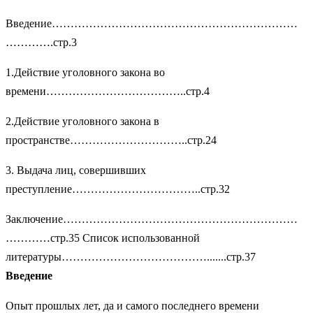
Введение…………………………………………………………
………….стр.3
1.Действие уголовного закона во
времени………………………………..стр.4
2.Действие уголовного закона в
пространстве…………………………..стр.24
3. Выдача лиц, совершивших
преступление……………………………..стр.32
Заключение………………………………………………………
…………стр.35 Список использованной
литературы………………………………….......стр.37
Введение
Опыт прошлых лет, да и самого последнего времени