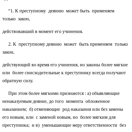
“1. К преступному деянию может быть применяем
только закон,
действовавший в момент его учинения.
2. К преступному деянию может быть применяем только
закон,
действующий во время его учинения, но законы более мягкие
или более снисходительные к преступнику всегда получают
обратную силу.
При этом более мягкими признаются : а) объявляющие
ненаказуемым деяние, до того момента обложенное
наказанием; б) отменяющие род наказания или без замены
его новым, или с заменой новым, но более мягким для
преступника; и в) уменьшающие меру ответственности без