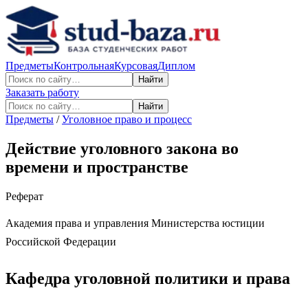
Предметы
Контрольная
Курсовая
Диплом
Найти
Заказать работу
Найти
Предметы
/
Уголовное право и процесс
Действие уголовного закона во
времени и пространстве
Реферат
Академия права и управления Министерства юстиции
Российской Федерации
Кафедра уголовной политики и права