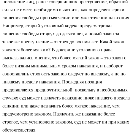
положение лиц, ранее совершивших преступление, обратной
силы не имеет, необходимо выяснить, как определять сроки
лишения свободы при смягчении или ужесточении наказания.
Например, старый уголовный кодекс предусматривал
лишение свободы от двух до десяти лет, а новый закон за
такое же преступление – от трех до восьми лет. Какой закон
является более мягким? В доктрине уголовного права
высказывались мнения, что более мягкий закон – это закон с
более низким минимальным сроком наказания, и наоборот
сопоставлять строгость законов следует по высшему, а не по
низшему пределу наказания. Последняя позиция
представляется предпочтительной, поскольку в необходимых
случаях суд может назначать наказание ниже низшего предела
санкции или даже назначить более мягкое наказание, чем
предусмотрено законом. Назначить же наказание более
строгое, чем установлено законом, суд не может ни при каких
обстоятельствах.