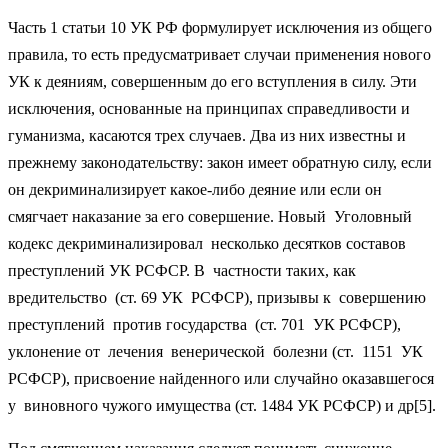
Часть 1 статьи 10 УК РФ формулирует исключения из общего
правила, то есть предусматривает случаи применения нового
УК к деяниям, совершенным до его вступления в силу. Эти
исключения, основанные на принципах справедливости и
гуманизма, касаются трех случаев. Два из них известны и
прежнему законодательству: закон имеет обратную силу, если
он декриминализирует какое-либо деяние или если он
смягчает наказание за его совершение. Новый Уголовный
кодекс декриминализировал несколько десятков составов
преступлений УК РСФСР. В частности таких, как
вредительство (ст. 69 УК РСФСР), призывы к совершению
преступлений против государства (ст. 701 УК РСФСР),
уклонение от лечения венерической болезни (ст. 1151 УК
РСФСР), присвоение найденного или случайно оказавшегося
у виновного чужого имущества (ст. 1484 УК РСФСР) и др[5].