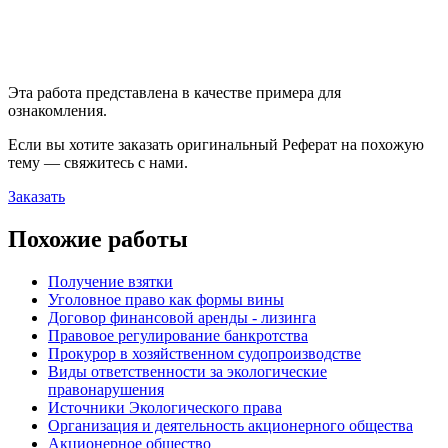
Эта работа представлена в качестве примера для
ознакомления.
Если вы хотите заказать оригинальн
ый
Реферат
на похожую
тему — свяжитесь с нами.
Заказать
Похожие работы
Получение взятки
Уголовное право как формы вины
Договор финансовой аренды - лизинга
Правовое регулирование банкротства
Прокурор в хозяйственном судопроизводстве
Виды ответственности за экологические
правонарушения
Источники Экологического права
Организация и деятельность акционерного общества
Акционерное общество