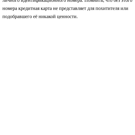
личного идентификационного номера. Помнить, что без этого
номера кредитная карта не представляет для похитителя или
подобравшего её никакой ценности.