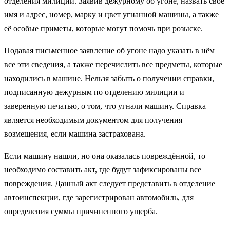
отделения милиции. Заявив дежурному об угоне, назвать своё
имя и адрес, номер, марку и цвет угнанной машины, а также
её особые приметы, которые могут помочь при розыске.
Подавая письменное заявление об угоне надо указать в нём
все эти сведения, а также перечислить все предметы, которые
находились в машине. Нельзя забыть о получении справки,
подписанную дежурным по отделению милиции и
заверенную печатью, о том, что угнали машину. Справка
является необходимым документом для получения
возмещения, если машина застрахована.
Если машину нашли, но она оказалась повреждённой, то
необходимо составить акт, где будут зафиксированы все
повреждения. Данный акт следует представить в отделение
автоинспекции, где зарегистрирован автомобиль, для
определения суммы причиненного ущерба.