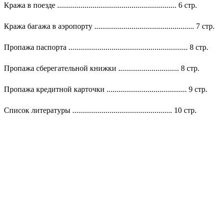
Кража в поезде ............................................................. 6 стр.
Кража багажа в аэропорту ................................................... 7 стр.
Пропажа паспорта ............................................................. 8 стр.
Пропажа сберегательной книжки ............................... 8 стр.
Пропажа кредитной карточки ......................................... 9 стр.
Список литературы ................................................... 10 стр.