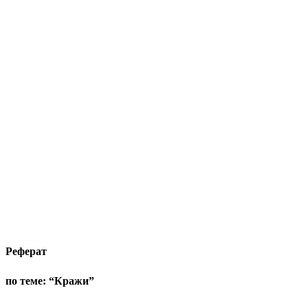
Реферат
по теме: “Кражи”