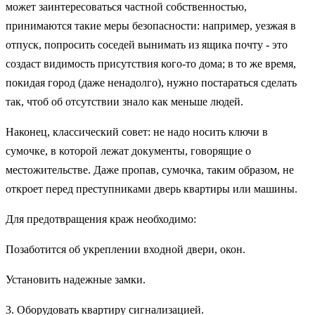
может заинтересоваться частной собственностью,
принимаются такие меры безопасности: например, уезжая в
отпуск, попросить соседей вынимать из ящика почту - это
создаст видимость присутствия кого-то дома; в то же время,
покидая город (даже ненадолго), нужно постараться сделать
так, чтоб об отсутствии знало как меньше людей.
Наконец, классический совет: не надо носить ключи в
сумочке, в которой лежат документы, говорящие о
местожительстве. Даже пропав, сумочка, таким образом, не
откроет перед преступниками дверь квартиры или машины.
Для предотвращения краж необходимо:
Позаботится об укреплении входной двери, окон.
Установить надежные замки.
3. Оборудовать квартиру сигнализацией.