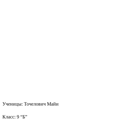
Ученицы: Точелович Майи
Класс: 9 “Б”