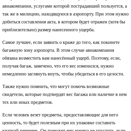
авиакомпании, услугами которой пострадавший пользуется, а
так же в милицию, находящуюся в аэропорту. При этом нужно
добиться составления акта, в котором будет отражен (хотя бы
приблизительно) размер нанесенного ущерба.
Самое лучшее, если заявить о краже до того, как покинете
багажную зону аэропорта. В этом случае авиакомпания
обязана возместить вам нанесённый ущерб. Поэтому, если,
получая багаж, замечено, что его вес изменился, нужно
немедленно заглянуть внуть, чтобы убедиться в его целости.
Также нужно помнить, что могут помочь возможные
свидетели, которые подтвердят вес багажа или наличие в нем
тех или иных предметов.
Если человек везет предметы, предоставляющие для него
ценность, то будет полезным при их упаковке составить
краткий перечень. Он поможет ему ничего не упустить, если