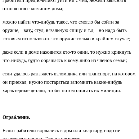
грабители предпочитают уйти ни с чем, нежели выяснять
отношения с хозяином дома;
можно найти что-нибудь такое, что смогло бы сойти за
оружие, - вазу, стул, вязальную спицу и т.д. - но надо быть
готовым использовать это оружие только в крайнем случае;
даже если в доме находится кто-то один, то нужно крикнуть
что-нибудь, будто обращаясь к кому-либо из членов семьи;
если удалось разглядеть взломщика или транспорт, на котором
он приехал, нужно постараться запомнить какие-нибудь
характерные детали, чтобы потом описать их милиции.
Ограбление.
Если грабители ворвались в дом или квартиру, надо не
вдаваться в панику. Это не поможет.