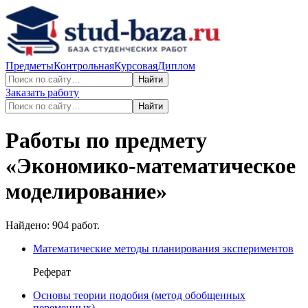
Предметы
Контрольная
Курсовая
Диплом
Найти
Заказать работу
Найти
Работы по предмету
«
Экономико-математическое
моделирование
»
Найдено:
904
работ.
Математические методы планирования экспериментов
Реферат
Основы теории подобия (метод обобщенных
переменных)