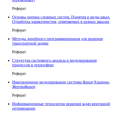
Реферат
Основы оценки сложных систем. Понятия и виды шкал.
Отработка характеристик, измеряемых в разных шкалах
Реферат
Методы линейного программирования для решения
транспортной задачи
Реферат
Структура системного анализа и моделирования
процессов в техносфере
Реферат
Имитационное моделирование системы &quot;Хищник-
Жертва&quot;
Реферат
Информационные технологии решения задач векторной
оптимизации