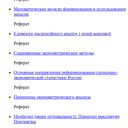
Математические модели формирования и использования
запасов
Реферат
Елементи дисперсійного аналізу і теорії кореляції
Реферат
Современные эконометрические методы
Реферат
Основные направления реформирования социально-
экономической статистики России
Реферат
Принципы эконометрического анализа
Реферат
Необхідні умови оптимальності. Принцип максимуму
Понтрягіна