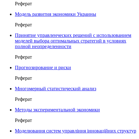
Реферат
Модель развития экономики Украины
Реферат
Принятие управленческих решений с использованием
моделей выбора оптимальных стратегий в условиях
полной неопределенности
Реферат
Прогнозирование и риски
Реферат
Многомерный статистический анализ
Реферат
Методы экспериментальной экономики
Реферат
Моделювання систем управлiння iнновацiйних структур