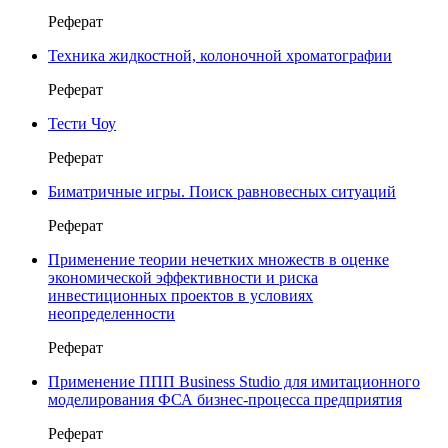
Реферат
Техника жидкостной, колоночной хроматографии
Реферат
Тести Чоу
Реферат
Биматричные игры. Поиск равновесных ситуаций
Реферат
Применение теории нечетких множеств в оценке
экономической эффективности и риска
инвестиционных проектов в условиях
неопределенности
Реферат
Применение ППП Business Studio для имитационного
моделирования ФСА бизнес-процесса предприятия
Реферат