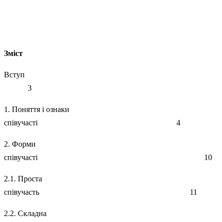
Зміст
Вступ
3
1. Поняття і ознаки
співучасті 4
2. Форми
співучасті 10
2.1. Проста
співучасть 11
2.2. Складна