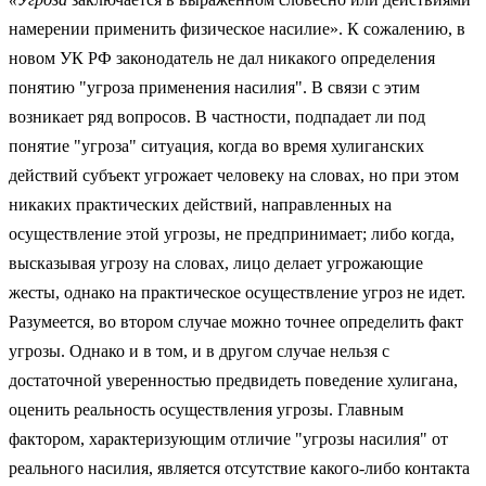
намерении применить физическое насилие». К сожалению, в
новом УК РФ законодатель не дал никакого определения
понятию "угроза применения насилия". В связи с этим
возникает ряд вопросов. В частности, подпадает ли под
понятие "угроза" ситуация, когда во время хулиганских
действий субъект угрожает человеку на словах, но при этом
никаких практических действий, направленных на
осуществление этой угрозы, не предпринимает; либо когда,
высказывая угрозу на словах, лицо делает угрожающие
жесты, однако на практическое осуществление угроз не идет.
Разумеется, во втором случае можно точнее определить факт
угрозы. Однако и в том, и в другом случае нельзя с
достаточной уверенностью предвидеть поведение хулигана,
оценить реальность осуществления угрозы. Главным
фактором, характеризующим отличие "угрозы насилия" от
реального насилия, является отсутствие какого-либо контакта