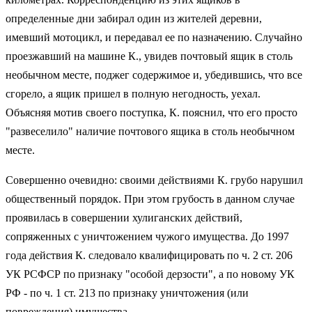
определенные дни забирал один из жителей деревни,
имевший мотоцикл, и передавал ее по назначению. Случайно
проезжавший на машине К., увидев почтовый ящик в столь
необычном месте, поджег содержимое и, убедившись, что все
сгорело, а ящик пришел в полную негодность, уехал.
Объясняя мотив своего поступка, К. пояснил, что его просто
"развеселило" наличие почтового ящика в столь необычном
месте.
Совершенно очевидно: своими действиями К. грубо нарушил
общественный порядок. При этом грубость в данном случае
проявилась в совершении хулиганских действий,
сопряженных с уничтожением чужого имущества. До 1997
года действия К. следовало квалифицировать по ч. 2 ст. 206
УК РСФСР по признаку "особой дерзости", а по новому УК
РФ - по ч. 1 ст. 213 по признаку уничтожения (или
повреждения) имущества.