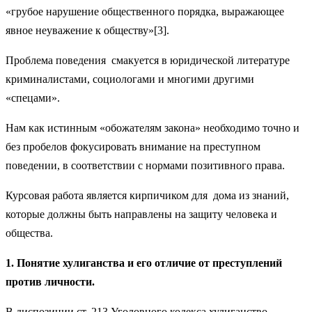
«грубое нарушение общественного порядка, выражающее
явное неуважение к обществу»[3].
Проблема поведения смакуется в юридической литературе
криминалистами, социологами и многими другими
«спецами».
Нам как истинным «обожателям закона» необходимо точно и
без пробелов фокусировать внимание на преступном
поведении, в соответствии с нормами позитивного права.
Курсовая работа является кирпичиком для дома из знаний,
которые должны быть направлены на защиту человека и
общества.
1. Понятие хулиганства и его отличие от преступлений
против личности.
В диспозиции ст. 213 Уголовного кодекса хулиганство