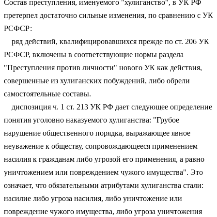
Состав преступления, именуемого "хулиганство", в УК РФ
претерпел достаточно сильные изменения, по сравнению с УК
РСФСР:
ряд действий, квалифицировавшихся прежде по ст. 206 УК
РСФСР, включены в соответствующие нормы раздела
"Преступления против личности" нового УК как действия,
совершенные из хулиганских побуждений, либо обрели
самостоятельные составы.
диспозиция ч. 1 ст. 213 УК РФ дает следующее определение
понятия уголовно наказуемого хулиганства: "Грубое
нарушение общественного порядка, выражающее явное
неуважение к обществу, сопровождающееся применением
насилия к гражданам либо угрозой его применения, а равно
уничтожением или повреждением чужого имущества". Это
означает, что обязательными атрибутами хулиганства стали:
насилие либо угроза насилия, либо уничтожение или
повреждение чужого имущества, либо угроза уничтожения