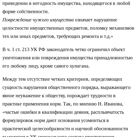
приведении в негодность имущества, находящегося в любой
форме собственности.
Повреждение чужого имущества
означает нарушение
целостности имущественных предметов, поломку механизмов
тех или иных предметов, требующих ремонта и т.д.»
В ч. 1 ст. 213 УК РФ законодатель четко ограничил объект
уничтожения или повреждения имущества принадлежностью
его любому лицу, кроме самого хулигана.
Между тем отсутствие четких критериев, определяющих
сущность нарушения общественного порядка, выражающего
явное неуважение к обществу, порождает трудности в
практике применения норм. Так, по мнению Н. Иванова,
«частые ошибки в квалификации деяния, расплывчатость
формулировок норм дают основания усомниться в
практической целесообразности и научной обоснованности
выделения в УК специального состава преступления