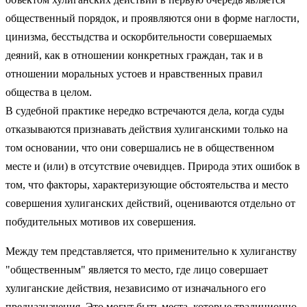
общественный порядок, и проявляются они в форме наглости,
цинизма, бесстыдства и оскорбительности совершаемых
деяний, как в отношении конкретных граждан, так и в
отношении моральных устоев и нравственных правил
общества в целом.
В судебной практике нередко встречаются дела, когда суды
отказываются признавать действия хулиганскими только на
том основании, что они совершались не в общественном
месте и (или) в отсутствие очевидцев. Природа этих ошибок в
том, что факторы, характеризующие обстоятельства и место
совершения хулиганских действий, оцениваются отдельно от
побудительных мотивов их совершения.
Между тем представляется, что применительно к хулиганству
"общественным" является то место, где лицо совершает
хулиганские действия, независимо от изначального его
предназначения. Это могут быть места, которые традиционно