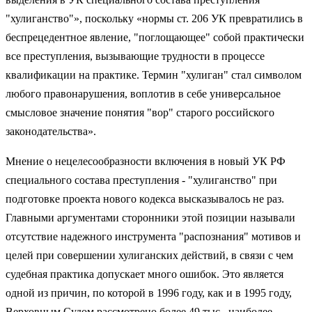
"хулиганство"», поскольку «нормы ст. 206 УК превратились в
беспрецедентное явление, "поглощающее" собой практически
все преступления, вызывающие трудности в процессе
квалификации на практике. Термин "хулиган" стал символом
любого правонарушения, воплотив в себе универсальное
смысловое значение понятия "вор" старого российского
законодательства».
Мнение о нецелесообразности включения в новый УК РФ
специального состава преступления - "хулиганство" при
подготовке проекта нового кодекса высказывалось не раз.
Главными аргументами сторонники этой позиции называли
отсутствие надежного инструмента "распознания" мотивов и
целей при совершении хулиганских действий, в связи с чем
судебная практика допускает много ошибок. Это является
одной из причин, по которой в 1996 году, как и в 1995 году,
Верховным Судом рассмотрено более 49 тыс., наиболее