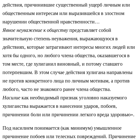
действия, причинившие существенный ущерб личным или
общественным интересам или выразившейся в злостном
нарушении общественной нравственности…
Явное неуважение к обществу
представляет собой
значительную степень неуважения, выражающуюся в
действиях, которые затрагивают интересы многих людей или
хотя бы одного, но любого члена общества, оказавшегося в
том месте, где хулиганил виновный, и потому ставшего
потерпевшим. В этом случае действия хулигана направлены
не против конкретного лица по личным мотивам, а против
любого, часто не знакомого ранее члена общества.
Насилие
как необходимый признак уголовно наказуемого
хулиганства выражается в нанесении ударов, побоев,
причинении боли или причинении легкого вреда здоровью».
Под насилием понимается (как минимум) умышленное
причинение побоев или телесных повреждений. Причинение