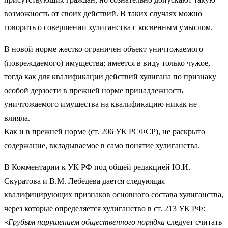
возможность от своих действий. В таких случаях можно
говорить о совершении хулиганства с косвенным умыслом.
В новой норме жестко ограничен объект уничтожаемого
(повреждаемого) имущества; имеется в виду только чужое,
тогда как для квалификации действий хулигана по признаку
особой дерзости в прежней норме принадлежность
уничтожаемого имущества на квалификацию никак не
влияла.
Как и в прежней норме (ст. 206 УК РСФСР), не раскрыто
содержание, вкладываемое в само понятие хулиганства.
В Комментарии к УК РФ под общей редакцией Ю.И.
Скуратова и В.М. Лебедева дается следующая
квалифицирующих признаков основного состава хулиганства,
через которые определяется хулиганство в ст. 213 УК РФ:
«
Грубым нарушением общественного порядка
следует считать