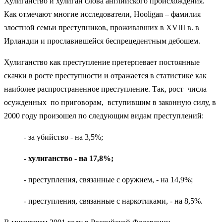
Хулиганство и хулиган слова английского происхождения.
Как отмечают многие исследователи, Hooligan – фамилия
злостной семьи преступников, проживавших в XVIII в. в
Ирландии и прославившейся беспрецедентным дебошем.
Хулиганство как преступление претерпевает постоянные
скачки в росте преступности и отражается в статистике как
наиболее распространенное преступление. Так, рост числа
осужденных по приговорам, вступившим в законную силу, в
2000 году произошел по следующим видам преступлений:
- за убийство - на 3,5%;
- хулиганство - на 17,8%;
- преступления, связанные с оружием, - на 14,9%;
- преступления, связанные с наркотиками, - на 8,5%.