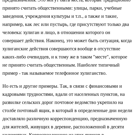
принято считать общественными: улицы, парки, учебные
заведения, учреждения культуры и т.п., а также и такие,
например, как лес или пустырь, где присутствуют только два
человека: хулиган и лицо, в отношении которого он
совершает действия. Наконец, это может быть ситуация, когда
хулиганские действия совершаются вообще в отсутствие
каких-либо очевидцев, и к тому же в таком "месте", которое
не принято считать общественным. Наиболее типичный
пример - так называемое телефонное хулиганство.
Но есть и другие примеры. Так, в связи с финансовыми и
кадровыми трудностями, вдали от населенных пунктов, на
развилке сельских дорог почтовое ведомство укрепило на
столбе почтовый ящик, в который в определенные дни недели
доставляло различную корреспонденцию, предназначенную
для жителей, живущих в деревне, расположенной в десяти
километрах. Корреспонденцию из этих ящиков в