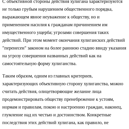
С объективной стороны действия хулигана характеризуются
не только грубым нарушением общественного порядка,
выражающем явное неуважение к обществу, но и
применением насилия к гражданам причинением им
имущественного ущерба; угрозами совершения таких
действий. При этом момент окончания хулиганских действий
"перенесен" законом на более раннюю стадию ввиду указания
на угрозу совершения названных действий как на
самостоятельную форму хулиганства.
Таким образом, одним из главных критериев,
характеризующих объективную сторону хулиганства, можно
считать действия, олицетворяющие желание лица
продемонстрировать обществу пренебрежение к устоям,
нормам и правилам, покою и настроению граждан, наконец,
глумление над их честью и достоинством. Конкретные
последствия этих действий хулигана, как правило, не