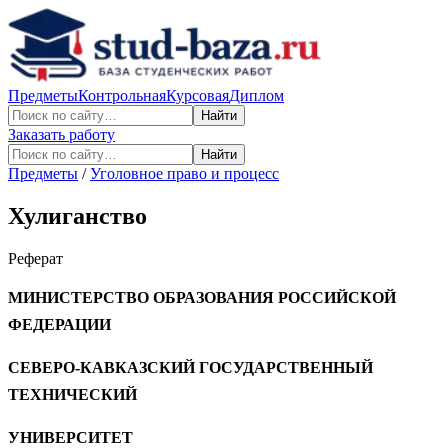
Предметы
Контрольная
Курсовая
Диплом
Найти
Заказать работу
Найти
Предметы
/
Уголовное право и процесс
Хулиганство
Реферат
МИНИСТЕРСТВО ОБРАЗОВАНИЯ РОССИЙСКОЙ
ФЕДЕРАЦИИ
СЕВЕРО-КАВКАЗСКИЙ ГОСУДАРСТВЕННЫЙ
ТЕХНИЧЕСКИЙ
УНИВЕРСИТЕТ