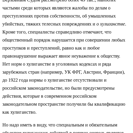
частыми среди которых являются жалобы по делам о
преступлениях против собственности, об умышленных
убийствах, тяжких телесных повреждениях и
о хулиганстве
.
Кроме того, специалисты справедливо отмечают, что
общественный порядок нарушается при совершении любых
проступков и преступлений, равно как и любое
правонарушение выражает явное неуважение к обществу.
Нет норм о хулиганстве в уголовных кодексах и ряда
зарубежных стран (например, УК ФРГ, Австрии, Франции),
до 1922 года нормы о хулиганстве отсутствовали и
российском законодательстве, но были предусмотрены
действия, которые в современном российском
законодательном пространстве получили бы квалификацию
как хулиганство.
Но надо иметь в виду, что специальным и обязательным
объектом хулиганских действий в первую очередь является