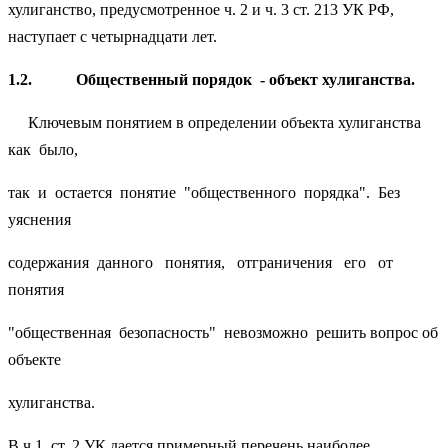
хулиганство, предусмотренное ч. 2 и ч. 3 ст. 213 УК РФ,
наступает с четырнадцати лет.
1.2.
Общественный порядок - объект хулиганства.
Ключевым понятием в определении объекта хулиганства
как было,
так и остается понятие "общественного порядка". Без
уяснения
содержания данного понятия, отграничения его от
понятия
"общественная безопасность" невозможно решить вопрос об
объекте
хулиганства.
В ч 1. ст. 2 УК дается примерный перечень наиболее