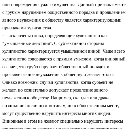
или повреждения чужого имущества. Данный признак вместе
с грубым нарушением общественного порядка и проявлением
явного неуважения к обществу является характеризующими
признаками хулиганства.
· исключены слова, определяющие хулиганство как
"умышленные действия". С субъективной стороны
хулиганство характеризуется умышленной виной. Чаще всего
хулиганство совершается с прямым умыслом, когда виновный
сознает, что грубо нарушает общественный порядок и
проявляет явное неуважение к обществу и желает этого.
Однако возможны случаи хулиганства, когда субъект не
желает, но сознательно допускает проявление явного
неуважения к обществу. Например, скандал или драка,
возникшие по личным мотивам, но в общественном месте,
могут существенно нарушить интересы многих людей.
Виновные в этом не желают специально нарушить интересы
присутствующих граждан, но сознательно допускают такую