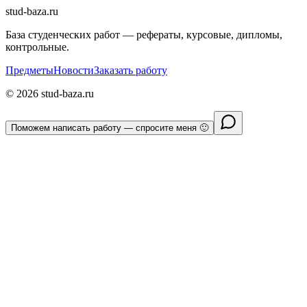
stud-baza.ru
База студенческих работ — рефераты, курсовые, дипломы,
контрольные.
Предметы
Новости
Заказать работу
©
2026
stud-baza.ru
Поможем написать работу — спросите меня 🙂