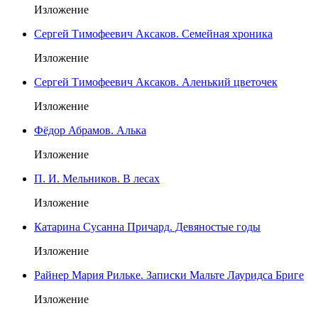
Изложение
Сергей Тимофеевич Аксаков. Семейная хроника
Изложение
Сергей Тимофеевич Аксаков. Аленький цветочек
Изложение
Фёдор Абрамов. Алька
Изложение
П. И. Мельников. В лесах
Изложение
Катарина Сусанна Причард. Девяностые годы
Изложение
Райнер Мария Рильке. Записки Мальте Лауридса Бриге
Изложение