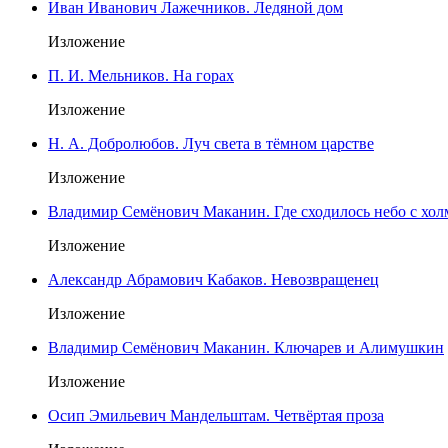
Иван Иванович Лажечников. Ледяной дом
Изложение
П. И. Мельников. На горах
Изложение
Н. А. Добролюбов. Луч света в тёмном царстве
Изложение
Владимир Семёнович Маканин. Где сходилось небо с хо
Изложение
Александр Абрамович Кабаков. Невозвращенец
Изложение
Владимир Семёнович Маканин. Ключарев и Алимушкин
Изложение
Осип Эмильевич Мандельштам. Четвёртая проза