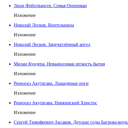
Лион Фейхтвангер. Семья Опперман
Изложение
Николай Лесков. Воительница
Изложение
Николай Лесков. Запечатлённый ангел
Изложение
Милан Кундера. Невыносимая легкость бытия
Изложение
Рюноскэ Акутагава. Лошадиные ноги
Изложение
Рюноскэ Акутагава. Нанкинский Христос
Изложение
Сергей Тимофеевич Аксаков. Детские годы Багрова-внук