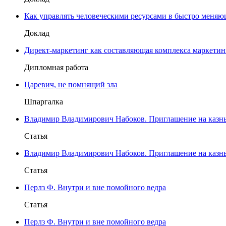
Как управлять человеческими ресурсами в быстро меня
Доклад
Директ-маркетинг как составляющая комплекса маркети
Дипломная работа
Царевич, не помнящий зла
Шпаргалка
Владимир Владимирович Набоков. Приглашение на казн
Статья
Владимир Владимирович Набоков. Приглашение на казн
Статья
Перлз Ф. Внутри и вне помойного ведра
Статья
Перлз Ф. Внутри и вне помойного ведра