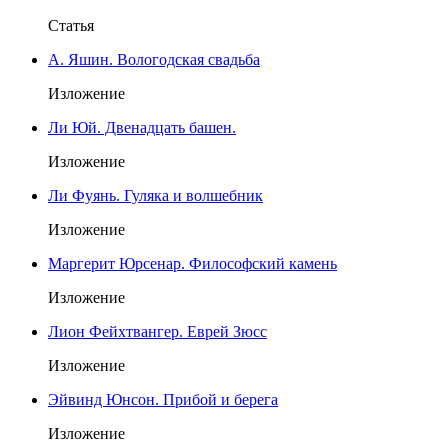
Статья
А. Яшин. Вологодская свадьба
Изложение
Ли Юй. Двенадцать башен.
Изложение
Ли Фуянь. Гуляка и волшебник
Изложение
Маргерит Юрсенар. Философский камень
Изложение
Лион Фейхтвангер. Еврей Зюсс
Изложение
Эйвинд Юнсон. Прибой и берега
Изложение