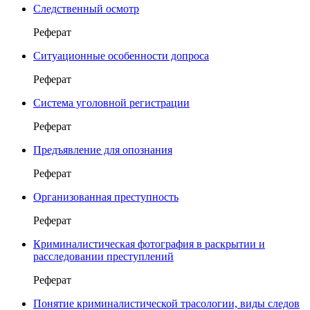
Следственный осмотр
Реферат
Ситуационные особенности допроса
Реферат
Система уголовной регистрации
Реферат
Предъявление для опознания
Реферат
Организованная преступность
Реферат
Криминалистическая фотография в раскрытии и
расследовании преступлений
Реферат
Понятие криминалистической трасологии, виды следов