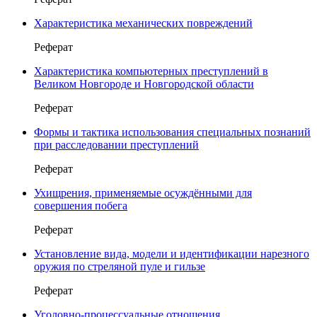
Характеристика механических повреждений
Реферат
Характеристика компьютерных преступлений в
Великом Новгороде и Новгородской области
Реферат
Формы и тактика использования специальных познаний
при расследовании преступлений
Реферат
Ухищрения, применяемые осуждёнными для
совершения побега
Реферат
Установление вида, модели и идентификации нарезного
оружия по стреляной пуле и гильзе
Реферат
Уголовно-процессуальные отношения