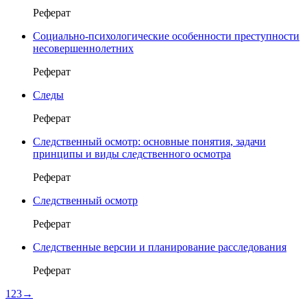
Реферат
Социально-психологические особенности преступности
несовершеннолетних
Реферат
Следы
Реферат
Следственный осмотр: основные понятия, задачи
принципы и виды следственного осмотра
Реферат
Следственный осмотр
Реферат
Следственные версии и планирование расследования
Реферат
1
2
3
→