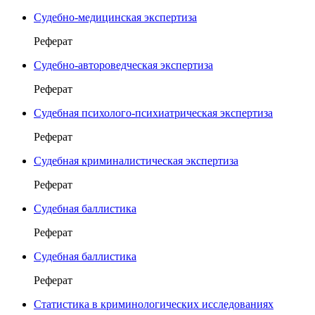
Судебно-медицинская экспертиза
Реферат
Судебно-автороведческая экспертиза
Реферат
Судебная психолого-психиатрическая экспертиза
Реферат
Судебная криминалистическая экспертиза
Реферат
Судебная баллистика
Реферат
Судебная баллистика
Реферат
Статистика в криминологических исследованиях