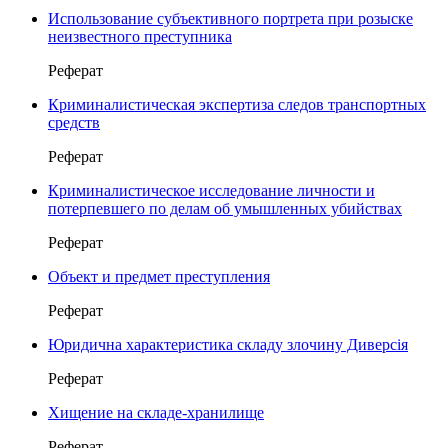
Использование субъективного портрета при розыске
неизвестного преступника
Реферат
Криминалистическая экспертиза следов транспортных
средств
Реферат
Криминалистическое исследование личности и
потерпевшего по делам об умышленных убийствах
Реферат
Объект и предмет преступления
Реферат
Юридична характеристика складу злочину Диверсія
Реферат
Хищение на складе-хранилище
Реферат