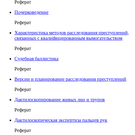
Реферат
Почерковедение
Реферат
Характеристика методов расследования преступлений,
связанных с квалифицированным вымогательством
Реферат
Судебная баллистика
Реферат
Версии и планирование расследования преступлений
Реферат
Дактилоскопирование живых лиц и трупов
Реферат
Дактилоскопическая экспертиза пальцев рук
Реферат