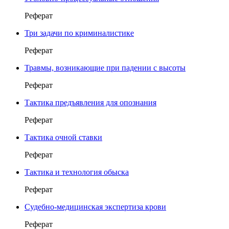
Реферат
Три задачи по криминалистике
Реферат
Травмы, возникающие при падении с высоты
Реферат
Тактика предъявления для опознания
Реферат
Тактика очной ставки
Реферат
Тактика и технология обыска
Реферат
Судебно-медицинская экспертиза крови
Реферат