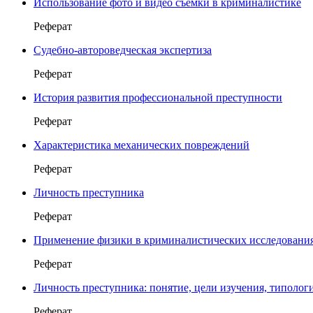
Использование фото и видео съемки в криминалистике
Реферат
Судебно-автороведческая экспертиза
Реферат
История развития профессиональной преступности
Реферат
Характеристика механических повреждений
Реферат
Личность преступника
Реферат
Применение физики в криминалистических исследовани
Реферат
Личность преступника: понятие, цели изучения, типолог
Реферат