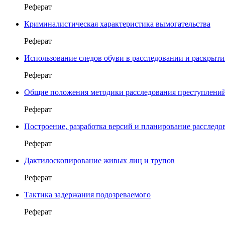
Реферат
Криминалистическая характеристика вымогательства
Реферат
Использование следов обуви в расследовании и раскрыт
Реферат
Общие положения методики расследования преступлени
Реферат
Построение, разработка версий и планирование расследо
Реферат
Дактилоскопирование живых лиц и трупов
Реферат
Тактика задержания подозреваемого
Реферат