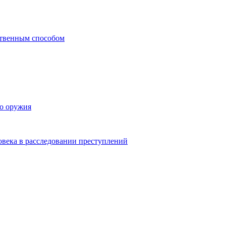
ственным способом
го оружия
овека в расследовании преступлений