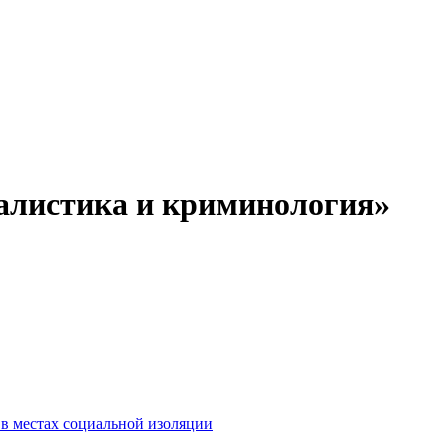
листика и криминология
»
 в местах социальной изоляции