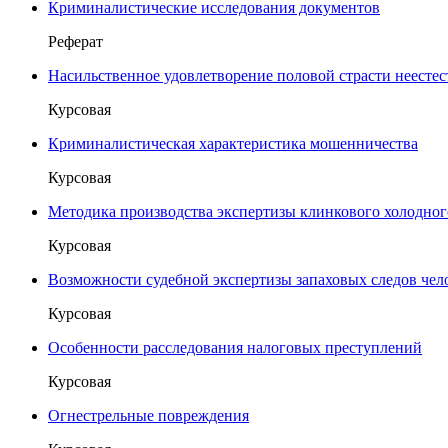
Криминалистические исследования документов
Реферат
Насильственное удовлетворение половой страсти неесте
Курсовая
Криминалистическая характеристика мошенничества
Курсовая
Методика производства экспертизы клинкового холодно
Курсовая
Возможности судебной экспертизы запаховых следов чел
Курсовая
Особенности расследования налоговых преступлений
Курсовая
Огнестрельные повреждения