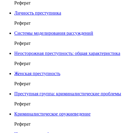
Реферат
Личность преступника
Реферат
Системы моделирования рассуждений
Реферат
Неосторожная преступность: общая характеристика
Реферат
Женская преступность
Реферат
Преступная группа: криминалистические проблемы
Реферат
Криминалистическое оружиеведение
Реферат