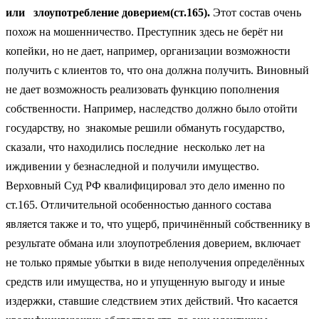
или злоупотребление доверием(ст.165).
Этот состав очень
похож на мошенничество. Преступник здесь не берёт ни
копейки, но не дает, например, организации возможности
получить с клиентов то, что она должна получить. Виновный
не дает возможность реализовать функцию пополнения
собственности. Например, наследство должно было отойти
государству, но знакомые решили обмануть государство,
сказали, что находились последние несколько лет на
иждивении у безнаследной и получили имущество.
Верховный Суд РФ квалифицировал это дело именно по
ст.165. Отличительной особенностью данного состава
является также и то, что ущерб, причинённый собственнику в
результате обмана или злоупотребления доверием, включает
не только прямые убытки в виде неполучения определённых
средств или имущества, но и упущенную выгоду и иные
издержки, ставшие следствием этих действий. Что касается