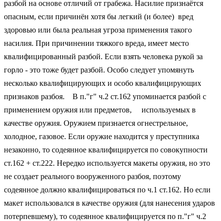
разбой на основе отличий от грабежа. Насилие признаётся
опасным, если причинён хотя бы легкий (и более) вред
здоровью или была реальная угроза применения такого
насилия. При причинении тяжкого вреда, имеет место
квалифицированный разбой. Если взять человека рукой за
горло - это тоже будет разбой. Особо следует упомянуть
несколько квалифицирующих и особо квалифицирующих
признаков разбоя. В п."г" ч.2 ст.162 упоминается разбой с
применением оружия или предметов, используемых в
качестве оружия. Оружием признается огнестрельное,
холодное, газовое. Если оружие находится у преступника
незаконно, то содеянное квалифицируется по совокупности
ст.162 + ст.222. Нередко используется макеты оружия, но это
не создает реального вооруженного разбоя, поэтому
содеянное должно квалифицироваться по ч.1 ст.162. Но если
макет использовался в качестве оружия (для нанесения ударов
потерпевшему), то содеянное квалифицируется по п."г" ч.2