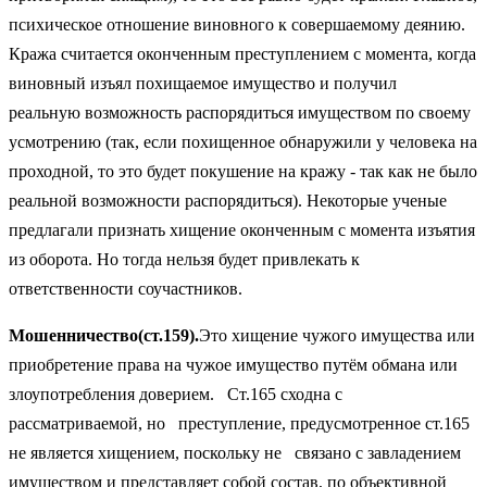
психическое отношение виновного к совершаемому деянию.
Кража считается оконченным преступлением с момента, когда
виновный изъял похищаемое имущество и получил
реальную возможность распорядиться имуществом по своему
усмотрению (так, если похищенное обнаружили у человека на
проходной, то это будет покушение на кражу - так как не было
реальной возможности распорядиться). Некоторые ученые
предлагали признать хищение оконченным с момента изъятия
из оборота. Но тогда нельзя будет привлекать к
ответственности соучастников.
Мошенничество(ст.159).
Это хищение чужого имущества или
приобретение права на чужое имущество путём обмана или
злоупотребления доверием. Ст.165 сходна с
рассматриваемой, но преступление, предусмотренное ст.165
не является хищением, поскольку не связано с завладением
имуществом и представляет собой состав, по объективной