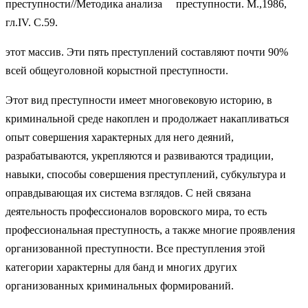
преступности//Методика анализа преступности. М.,1986,
гл.IV. С.59.
этот массив. Эти пять преступлений составляют почти 90%
всей общеуголовной корыстной преступности.
Этот вид преступности имеет многовековую историю, в
криминальной среде накоплен и продолжает накапливаться
опыт совершения характерных для него деяний,
разрабатываются, укрепляются и развиваются традиции,
навыки, способы совершения преступлений, субкультура и
оправдывающая их система взглядов. С ней связана
деятельность профессионалов воровского мира, то есть
профессиональная преступность, а также многие проявления
организованной преступности. Все преступления этой
категории характерны для банд и многих других
организованных криминальных формирований.