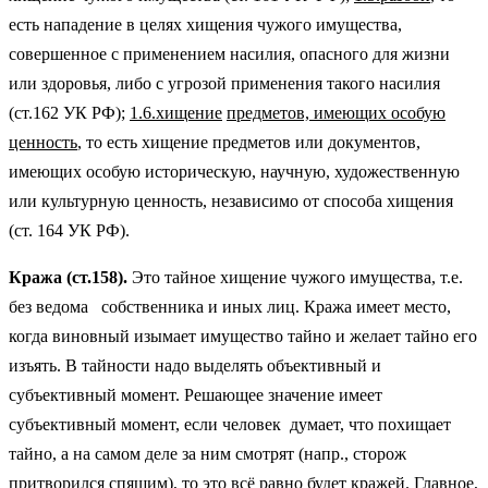
есть нападение в целях хищения чужого имущества,
совершенное с применением насилия, опасного для жизни
или здоровья, либо с угрозой применения такого насилия
(ст.162 УК РФ);
1.6.хищение
предметов, имеющих особую
ценность
, то есть хищение предметов или документов,
имеющих особую историческую, научную, художественную
или культурную ценность, независимо от способа хищения
(ст. 164 УК РФ).
Кража (ст.158).
Это тайное хищение чужого имущества, т.е.
без ведома собственника и иных лиц. Кража имеет место,
когда виновный изымает имущество тайно и желает тайно его
изъять. В тайности надо выделять объективный и
субъективный момент. Решающее значение имеет
субъективный момент, если человек думает, что похищает
тайно, а на самом деле за ним смотрят (напр., сторож
притворился спящим), то это всё равно будет кражей. Главное,