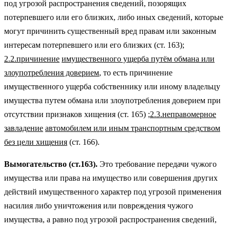
под угрозой распространения сведений, позорящих
потерпевшего или его близких, либо иных сведений, которые
могут причинить существенный вред правам или законным
интересам потерпевшего или его близких (ст. 163);
2.2.причинение
имущественного ущерба путём обмана или
злоупотребления доверием
, то есть причинение
имущественного ущерба собственнику или иному владельцу
имущества путем обмана или злоупотребления доверием при
отсутствии признаков хищения (ст. 165) ;
2.3.неправомерное
завладение
автомобилем или иным транспортным средством
без цели хищения
(ст. 166).
Вымогательство (ст.163).
Это требование передачи чужого
имущества или права на имущество или совершения других
действий имущественного характер под угрозой применения
насилия либо уничтожения или повреждения чужого
имущества, а равно под угрозой распространения сведений,