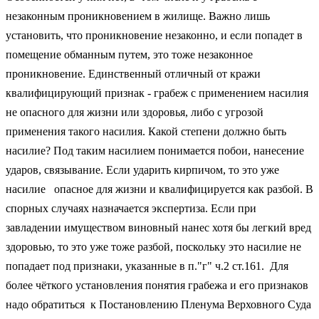
незаконным проникновением в жилище. Важно лишь
установить, что проникновение незаконно, и если попадет в
помещение обманным путем, это тоже незаконное
проникновение. Единственный отличный от кражи
квалифицирующий признак - грабеж с применением насилия
не опасного для жизни или здоровья, либо с угрозой
применения такого насилия. Какой степени должно быть
насилие? Под таким насилием понимается побои, нанесение
ударов, связывание. Если ударить кирпичом, то это уже
насилие опасное для жизни и квалифицируется как разбой. В
спорных случаях назначается экспертиза. Если при
завладении имуществом виновный нанес хотя бы легкий вред
здоровью, то это уже тоже разбой, поскольку это насилие не
попадает под признаки, указанные в п."г" ч.2 ст.161. Для
более чёткого установления понятия грабежа и его признаков
надо обратиться к Постановлению Пленума Верховного Суда