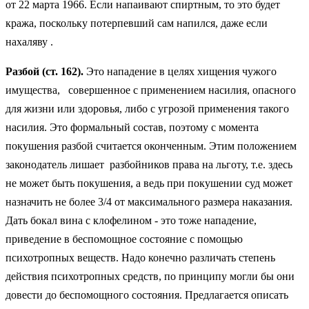
от 22 марта 1966. Если напаивают спиртным, то это будет
кража, поскольку потерпевший сам напился, даже если
нахаляву .
Разбой (ст. 162).
Это нападение в целях хищения чужого
имущества, совершенное с применением насилия, опасного
для жизни или здоровья, либо с угрозой применения такого
насилия. Это формальный состав, поэтому с момента
покушения разбой считается оконченным. Этим положением
законодатель лишает разбойников права на льготу, т.е. здесь
не может быть покушения, а ведь при покушении суд может
назначить не более 3/4 от максимального размера наказания.
Дать бокал вина с клофелином - это тоже нападение,
приведение в беспомощное состояние с помощью
психотропных веществ. Надо конечно различать степень
действия психотропных средств, по принципу могли бы они
довести до беспомощного состояния. Предлагается описать