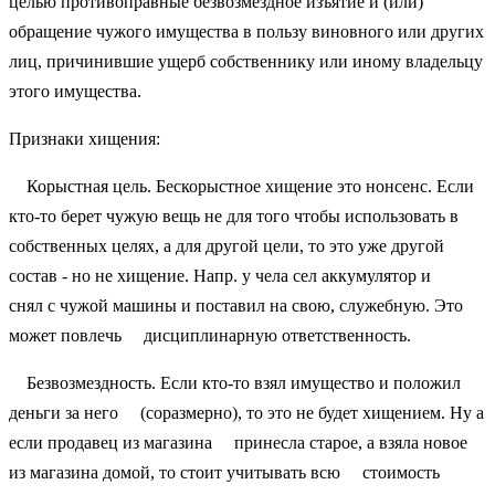
целью противоправные безвозмездное изъятие и (или)
обращение чужого имущества в пользу виновного или других
лиц, причинившие ущерб собственнику или иному владельцу
этого имущества.
Признаки хищения:
Корыстная цель. Бескорыстное хищение это нонсенс. Если
кто-то берет чужую вещь не для того чтобы использовать в
собственных целях, а для другой цели, то это уже другой
состав - но не хищение. Напр. у чела сел аккумулятор и
снял с чужой машины и поставил на свою, служебную. Это
может повлечь дисциплинарную ответственность.
Безвозмездность. Если кто-то взял имущество и положил
деньги за него (соразмерно), то это не будет хищением. Ну а
если продавец из магазина принесла старое, а взяла новое
из магазина домой, то стоит учитывать всю стоимость