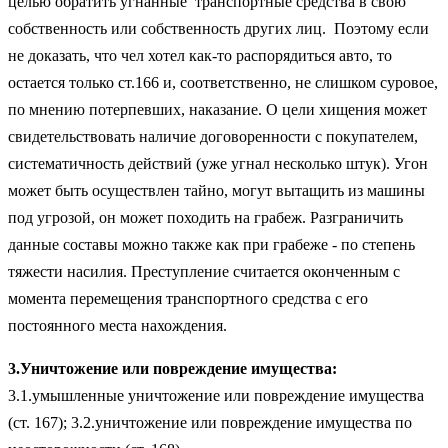
целью обратить угнанные транспортные средства в свою
собственность или собственность других лиц. Поэтому если
не доказать, что чел хотел как-то распорядиться авто, то
остается только ст.166 и, соответственно, не слишком суровое,
по мнению потерпевших, наказание. О цели хищения может
свидетельствовать наличие договоренности с покупателем,
систематичность действий (уже угнал несколько штук). Угон
может быть осуществлен тайно, могут вытащить из машины
под угрозой, он может походить на грабеж. Разграничить
данные составы можно также как при грабеже - по степень
тяжести насилия. Преступление считается оконченным с
момента перемещения транспортного средства с его
постоянного места нахождения.
3.Уничтожение или повреждение имущества:
3.1.умышленные уничтожение или повреждение имущества
(ст. 167); 3.2.уничтожение или повреждение имущества по