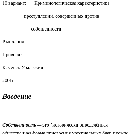
10 вариант: Криминологическая характеристика
преступлений, совершенных против
собственности.
Выполнил:
Проверил:
Каменск-Уральский
2001г.
Введение
Собственность
—
это "исторически определённая
общественная форма присвоения материальных благ, прежде