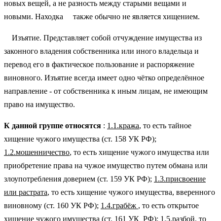
новых вещей, а не разность между старыми вещами и
новыми. Находка также обычно не является хищением.
Изъятие. Представляет собой отчуждение имущества из
законного владения собственника или иного владельца и
перевод его в фактическое пользование и распоряжение
виновного. Изъятие всегда имеет одно чётко определённое
направление - от собственника к иным лицам, не имеющим
право на имущество.
К данной группе относятся
:
1.1.кража
, то есть тайное
хищение чужого имущества (ст. 158 УК РФ);
1.2.мошенничество
, то есть хищение чужого имущества или
приобретение права на чужое имущество путем обмана или
злоупотребления доверием (ст. 159 УК РФ);
1.3.присвоение
или растрата
, то есть хищение чужого имущества, вверенного
виновному (ст. 160 УК РФ);
1.4.грабёж
, то есть открытое
хищение чужого имущества (ст. 161 УК РФ);
1.5.разбой
, то