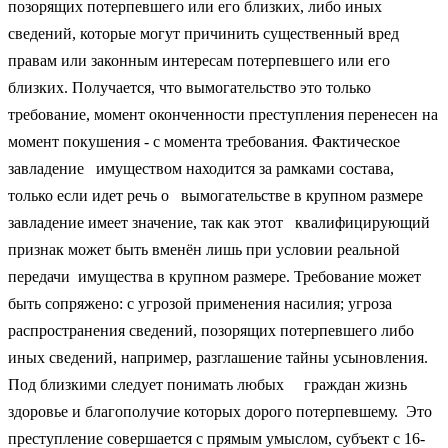
позорящих потерпевшего или его близких, либо иных
сведений, которые могут причинить существенный вред
правам или законным интересам потерпевшего или его
близких. Получается, что вымогательство это только
требование, момент оконченности преступления перенесен на
момент покушения - с момента требования. Фактическое
завладение имуществом находится за рамками состава,
только если идет речь о вымогательстве в крупном размере
завладение имеет значение, так как этот квалифицирующий
признак может быть вменён лишь при условии реальной
передачи имущества в крупном размере. Требование может
быть сопряжено: с угрозой применения насилия; угроза
распространения сведений, позорящих потерпевшего либо
иных сведений, например, разглашение тайны усыновления.
Под близкими следует понимать любых граждан жизнь
здоровье и благополучие которых дорого потерпевшему. Это
преступление совершается с прямым умыслом, субъект с 16-