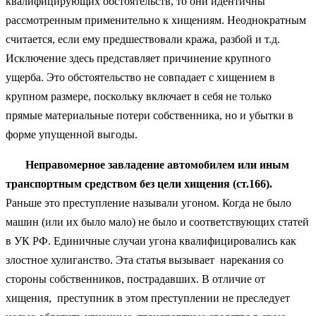
квалифицирующих обстоятельств, то они идентичны
рассмотренным применительно к хищениям. Неоднократным
считается, если ему предшествовали кража, разбой и т.д.
Исключение здесь представляет причинение крупного
ущерба. Это обстоятельство не совпадает с хищением в
крупном размере, поскольку включает в себя не только
прямые материальные потери собственника, но и убытки в
форме упущенной выгоды.
Неправомерное завладение автомобилем или иным
транспортным средством без цели хищения (ст.166
).
Раньше это преступление называли угоном. Когда не было
машин (или их было мало) не было и соответствующих статей
в УК РФ. Единичные случаи угона квалифицировались как
злостное хулиганство. Эта статья вызывает нарекания со
стороны собственников, пострадавших. В отличие от
хищения, преступник в этом преступлении не преследует