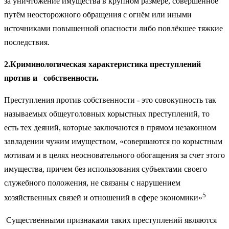
за уничтожение имущества в крупном размере, совершённое
путём неосторожного обращения с огнём или иными
источниками повышенной опасности либо повлёкшее тяжкие
последствия.
2.Криминологическая характеристика преступлений
против и собственности.
Преступления против собственности - это совокупность так
называемых общеуголовных корыстных преступлений, то
есть тех деяний, которые заключаются в прямом незаконном
завладении чужим имуществом, «совершаются по корыстным
мотивам и в целях неосновательного обогащения за счет этого
имущества, причем без использования субъектами своего
служебного положения, не связаны с нарушением
5
хозяйственных связей и отношений в сфере экономики»
Существенными признаками таких преступлений являются