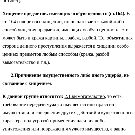
потянет).
Хищение предметов, имеющих особую ценность (ст.164).
В
ст. 164 говорится о хищении, но не называется какой-либо
способ хищения предметов, имеющих особую ценность. Это
может быть и кража картины, грабеж, разбой. Т.е. объективная
сторона данного преступления выражается в хищении особо
ценных предметов любым способом (кража, разбой,
вымогательство и т.д.).
2.Причинение имущественного либо иного ущерба, не
связанное с хищением
.
К данной группе относятся:
2.1.вымогательство,
то есть
требование передачи чужого имущества или права на
имущество или совершения других действий имущественного
характера под угрозой применения насилия либо
уничтожения или повреждения чужого имущества, а равно