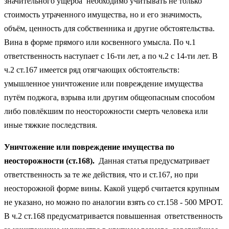
значительного ущерба необходимо учитывать не только
стоимость утраченного имущества, но и его значимость,
объём, ценность для собственника и другие обстоятельства.
Вина в форме прямого или косвенного умысла. По ч.1
ответственность наступает с 16-ти лет, а по ч.2 с 14-ти лет. В
ч.2 ст.167 имеется ряд отягчающих обстоятельств:
умышленное уничтожение или повреждение имущества
путём поджога, взрыва или другим общеопасным способом
либо повлёкшим по неосторожности смерть человека или
иные тяжкие последствия.
Уничтожение или повреждение имущества по
неосторожности (ст.168).
Данная статья предусматривает
ответственность за те же действия, что и ст.167, но при
неосторожной форме вины. Какой ущерб считается крупным
не указано, но можно по аналогии взять со ст.158 - 500 МРОТ.
В ч.2 ст.168 предусматривается повышенная ответственность