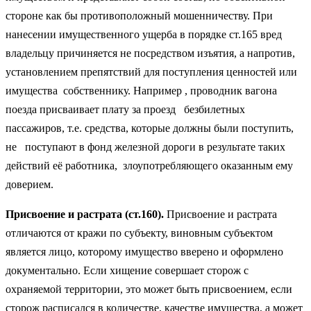
стороне как бы противоположный мошенничеству. При
нанесении имущественного ущерба в порядке ст.165 вред
владельцу причиняется не посредством изъятия, а напротив,
установлением препятствий для поступления ценностей или
имущества собственнику. Например , проводник вагона
поезда присваивает плату за проезд безбилетных
пассажиров, т.е. средства, которые должны были поступить,
не поступают в фонд железной дороги в результате таких
действий её работника, злоупотребляющего оказанным ему
доверием.
Присвоение и растрата (ст.160).
Присвоение и растрата
отличаются от кражи по субъекту, виновным субъектом
является лицо, которому имущество вверено и оформлено
документально. Если хищение совершает сторож с
охраняемой территории, это может быть присвоением, если
сторож расписался в количестве, качестве имущества, а может