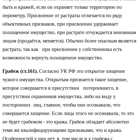
быть и кражей, если он охраняет только территорию по
периметру. Присвоение от растраты отличается по ряду
объективных признаков, при присвоении удерживает
похищенное имущество, при растрате отчуждается виновным
лицом (продаётся, меняется). Обычно более опасным является
растрата, так как при присвоении у собственника есть
возможность вернуть похищенное имущество.
Грабеж (ст.161).
Согласно УК РФ это открытое хищение
чужого имущества. Открытым признается такое хищение,
которое совершается в присутствии потерпевшего, в
присутствии охранников имущества, либо на виду у
посторонних лиц, главное, чтобы они осознавали, что
совершается хищение. Если лица этого не осознавали, то это
не будет грабежом - это кража. Грабеж обладает абсолютно
теми же квалифицирующими признаками, что и кража.
Особенностей у них нет, в том числе и у грабежа с