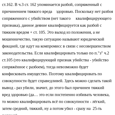
ст.162. В ч.3 ст. 162 упоминается разбой, сопряженный с
причинением тяжкого вреда здоровью. Поскольку нет разбоя
сопряженного с убийством (нет такого квалифицирующего
признака), данное деяние квалифицируется как разбой с
тяжким вредом + ст. 105. Это выход из положения, а не
мошенничество, такую ситуацию называют юридической
фикцией, где идут на компромисс в связи с несовершенством
законодательства. Если квалифицировать только по п."з" ч.2
ст.105 (это квалифицирующий признак убийства - убийство
сопряжённое с разбоем), тогда невозможно будет
конфисковать имущество. Поэтому квалифицировать по
совокупности будет справедливей. Здесь можно сделать такой
вывод - раз убили, значит, до этого был причинен тяжкий
вред здоровью (да… это если постепенно избивать человека,
то можно квалифицировать всё по совокупности - лёгкий,
затем средний, тяжкий, ну а потом убил - сразу на 25-ть