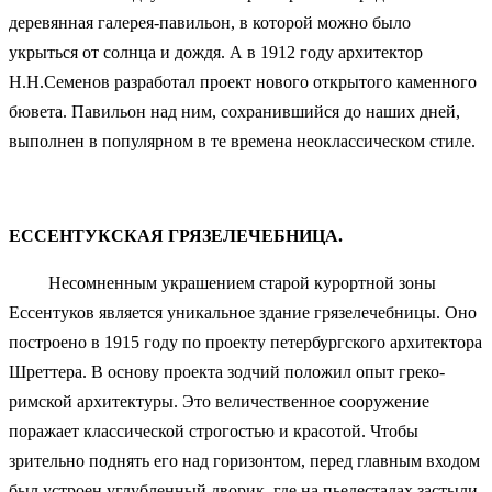
деревянная галерея-павильон, в которой можно было
укрыться от солнца и дождя. А в 1912 году архитектор
Н.Н.Семенов разработал проект нового открытого каменного
бювета. Павильон над ним, сохранившийся до наших дней,
выполнен в популярном в те времена неоклассическом стиле.
ЕССЕНТУКСКАЯ ГРЯЗЕЛЕЧЕБНИЦА.
Несомненным украшением старой курортной зоны
Ессентуков является уникальное здание грязелечебницы. Оно
построено в 1915 году по проекту петербургского архитектора
Шреттера. В основу проекта зодчий положил опыт греко-
римской архитектуры. Это величественное сооружение
поражает классической строгостью и красотой. Чтобы
зрительно поднять его над горизонтом, перед главным входом
был устроен углубленный дворик, где на пьедесталах застыли