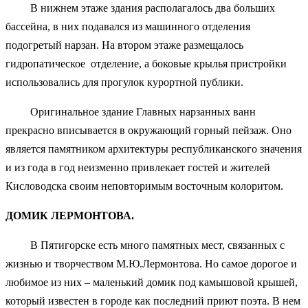
В нижнем этаже здания располагалось два больших
бассейна, в них подавался из машинного отделения
подогретый нарзан. На втором этаже размещалось
гидропатическое отделение, а боковые крылья пристройки
использовались для прогулок курортной публики.
Оригинальное здание Главных нарзанных ванн
прекрасно вписывается в окружающий горный пейзаж. Оно
является памятником архитектуры республиканского значения
и из года в год неизменно привлекает гостей и жителей
Кисловодска своим неповторимым восточным колоритом.
ДОМИК ЛЕРМОНТОВА.
В Пятигорске есть много памятных мест, связанных с
жизнью и творчеством М.Ю.Лермонтова. Но самое дорогое и
любимое из них – маленький домик под камышовой крышей,
который известен в городе как последний приют поэта. В нем