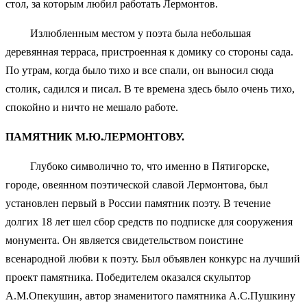
стол, за которым любил работать Лермонтов.
Излюбленным местом у поэта была небольшая
деревянная терраса, пристроенная к домику со стороны сада.
По утрам, когда было тихо и все спали, он выносил сюда
столик, садился и писал. В те времена здесь было очень тихо,
спокойно и ничто не мешало работе.
ПАМЯТНИК М.Ю.ЛЕРМОНТОВУ.
Глубоко символично то, что именно в Пятигорске,
городе, овеянном поэтической славой Лермонтова, был
установлен первый в России памятник поэту. В течение
долгих 18 лет шел сбор средств по подписке для сооружения
монумента. Он является свидетельством поистине
всенародной любви к поэту. Был объявлен конкурс на лучший
проект памятника. Победителем оказался скульптор
А.М.Опекушин, автор знаменитого памятника А.С.Пушкину