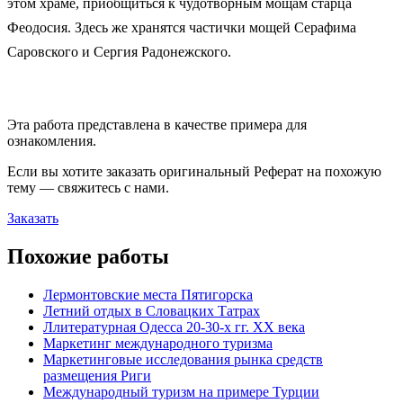
этом храме, приобщиться к чудотворным мощам старца
Феодосия. Здесь же хранятся частички мощей Серафима
Саровского и Сергия Радонежского.
Эта работа представлена в качестве примера для
ознакомления.
Если вы хотите заказать оригинальн
ый
Реферат
на похожую
тему — свяжитесь с нами.
Заказать
Похожие работы
Лермонтовские места Пятигорска
Летний отдых в Словацких Татрах
Ллитературная Одесса 20-30-х гг. XX века
Маркетинг международного туризма
Маркетинговые исследования рынка средств
размещения Риги
Международный туризм на примере Турции