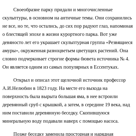
Своеобразие парку придали и многочисленные
скульптуры, в основном на античные темы. Они сохранились
не все, но те, что остались, до сих пор радуют глаз, напоминая
о блестящей эпохе в жизни курортного парка. Вот уже
девяносто лет его украшает скульптурная группа «Резвящиеся
амуры», окруженная разноцветьем цветущих растений. Она
словно подчеркивает строгие формы бювета источника № 4.
Он является одним из самых популярных в Ессентуках.
Открыл и описал этот щелочной источник профессор
А.И.Нелюбин в 1823 году. На месте его выхода на
поверхность была вырыта большая яма, в нее встроили
деревянный сруб с крышкой, а затем, в середине 19 века, над
ним поставили деревянную беседку. Скопившуюся
минеральную воду подавали наверх с помощью насоса.
Позже беседку заменила просторная и нарядная