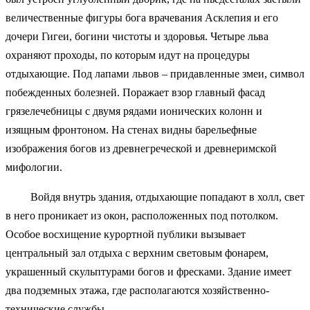
величественные фигуры бога врачевания Асклепия и его
дочери Гигеи, богини чистоты и здоровья. Четыре льва
охраняют проходы, по которым идут на процедуры
отдыхающие. Под лапами львов – придавленные змеи, символ
побежденных болезней. Поражает взор главный фасад
грязелечебницы с двумя рядами ионических колонн и
изящным фронтоном. На стенах видны барельефные
изображения богов из древнегреческой и древнеримской
мифологии.
Войдя внутрь здания, отдыхающие попадают в холл, свет
в него проникает из окон, расположенных под потолком.
Особое восхищение курортной публики вызывает
центральный зал отдыха с верхним световым фонарем,
украшенный скульптурами богов и фресками. Здание имеет
два подземных этажа, где располагаются хозяйственно-
технические службы.