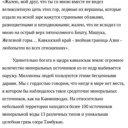
«Жалею, мой друг, что ты со мною вместе не видел
великолепную цепь этих гор, ледяные их вершины, которые
издали на ясной заре кажутся странными облаками,
разноцветными и неподвижными; жалею, что не всходил со
мною на острый верх пятихолмного Бешту, Машука,
Железной горы… Кавказский край - знойная граница Азии -
любопытен во всех отношениях».
Удивительно богата и щедра кавказская земля: огромное
количество минеральных источников из ее недр выбивается
наружу. Миллионы людей пользуются этими бесценными
дарами. Мы с гордостью говорим, что нигде в мире нет места,
в котором бы наблюдалось такое средоточие минеральных
источников, как на Кавминводах. На относительно
небольшой территории находятся более 100 источников
минеральной воды 13 различных типов и уникальная
целебная грязь озера Тамбукан.