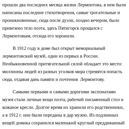
прошли два последних месяца жизни Лермонтова, в нем были
написаны последние стихотворения, самые трогательные и
проникновенные, сюда после дуэли, поздно вечером, было
привезено тело поэта, здесь Пятигорск прощался с
Лермонтовым, отсюда его хоронили.
В 1912 году в доме был открыт мемориальный
лермонтовский музей, один из первых в России.
Необыкновенной притягательной силой обладает это место:
миллионы людей из разных уголков мира стремятся попасть
сюда, отдавая дань памяти и почтения Лермонтову.
Самыми первыми и самыми дорогими экспонатами
музея стали личные вещи поэта, рабочий письменный стол и
кожаное кресло. Долгое время их хранили его родственники,
а в 1912 г. они были переданы в дар музею. Из подлинных
вещей домика сохранился маленький круглый преддиванный