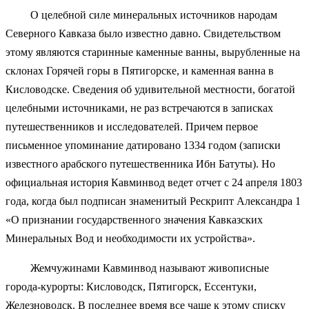
О целебной силе минеральных источников народам
Северного Кавказа было известно давно. Свидетельством
этому являются старинные каменные ванны, вырубленные на
склонах Горячей горы в Пятигорске, и каменная ванна в
Кисловодске. Сведения об удивительной местности, богатой
целебными источниками, не раз встречаются в записках
путешественников и исследователей. Причем первое
письменное упоминание датировано 1334 годом (записки
известного арабского путешественника Ибн Батуты). Но
официальная история Кавминвод ведет отчет с 24 апреля 1803
года, когда был подписан знаменитый Рескрипт Александра 1
«О признании государственного значения Кавказских
Минеральных Вод и необходимости их устройства».
Жемчужинами Кавминвод называют живописные
города-курорты: Кисловодск, Пятигорск, Ессентуки,
Железноводск. В последнее время все чаще к этому списку