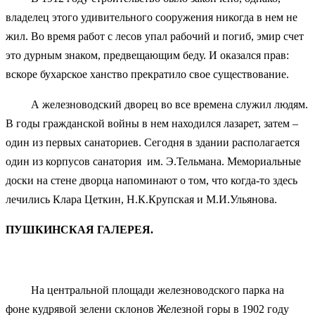
владелец этого удивительного сооружения никогда в нем не
жил. Во время работ с лесов упал рабочий и погиб, эмир счет
это дурным знаком, предвещающим беду. И оказался прав:
вскоре бухарское ханство прекратило свое существование.
А железноводский дворец во все времена служил людям.
В годы гражданской войны в нем находился лазарет, затем –
один из первых санаториев. Сегодня в здании располагается
один из корпусов санатория им. Э.Тельмана. Мемориальные
доски на стене дворца напоминают о том, что когда-то здесь
лечились Клара Цеткин, Н.К.Крупская и М.И.Ульянова.
ПУШКИНСКАЯ ГАЛЕРЕЯ.
На центральной площади железноводского парка на
фоне кудрявой зелени склонов Железной горы в 1902 году