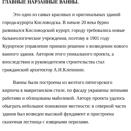
ГЛАВНЫЕ НАРЗАННЫЕ ВАННЫ.
Это одно из самых красивых и оригинальных зданий
города-курорта Кисловодска. В начале 20 века бурно
развивался Кисловодский курорт, городу требовались новые
бальнеологические учреждения, поэтому в 1901 году
Курортное управление приняло решение о возведении нового
ванного здания. Автором этого уникального проекта, а
впоследствии и руководителем строительства стал
гражданский архитектор А.Н.Клепинин.
Ванны были построены из желтого пятигорского
кирпича в мавританском стиле, по фасаду украшены лепными
работами и облицованы майоликой. Автору проекта удалось
обыграть небольшое понижение местности: в северной части
здания был возведен высокий фундамент и пристроена
сказочная лестница с изящными перилами.