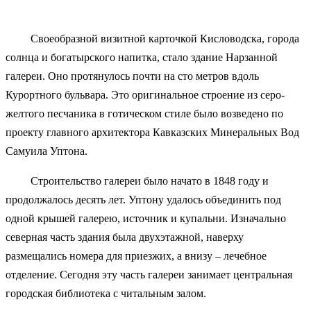
Своеобразной визитной карточкой Кисловодска, города
солнца и богатырского напитка, стало здание Нарзанной
галереи. Оно протянулось почти на сто метров вдоль
Курортного бульвара. Это оригинальное строение из серо-
желтого песчаника в готическом стиле было возведено по
проекту главного архитектора Кавказских Минеральных Вод
Самуила Уптона.
Строительство галереи было начато в 1848 году и
продолжалось десять лет. Уптону удалось объединить под
одной крышей галерею, источник и купальни. Изначально
северная часть здания была двухэтажной, наверху
размещались номера для приезжих, а внизу – лечебное
отделение. Сегодня эту часть галереи занимает центральная
городская библиотека с читальным залом.