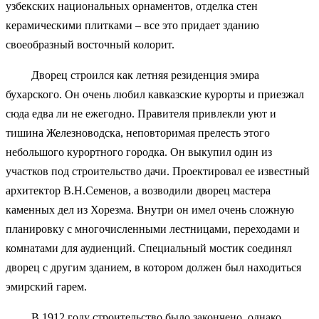
узбекских национальных орнаментов, отделка стен
керамическими плитками – все это придает зданию
своеобразный восточный колорит.
Дворец строился как летняя резиденция эмира
бухарского. Он очень любил кавказские курорты и приезжал
сюда едва ли не ежегодно. Правителя привлекли уют и
тишина Железноводска, неповторимая прелесть этого
небольшого курортного городка. Он выкупил один из
участков под строительство дачи. Проектировал ее известный
архитектор В.Н.Семенов, а возводили дворец мастера
каменных дел из Хорезма. Внутри он имел очень сложную
планировку с многочисленными лестницами, переходами и
комнатами для аудиенций. Специальный мостик соединял
дворец с другим зданием, в котором должен был находиться
эмирский гарем.
В 1912 году строительство было закончено, однако,