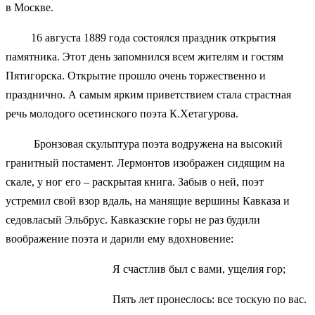
в Москве.
16 августа 1889 года состоялся праздник открытия
памятника. Этот день запомнился всем жителям и гостям
Пятигорска. Открытие прошло очень торжественно и
празднично. А самым ярким приветствием стала страстная
речь молодого осетинского поэта К.Хетагурова.
Бронзовая скульптура поэта водружена на высокий
гранитный постамент. Лермонтов изображен сидящим на
скале, у ног его – раскрытая книга. Забыв о ней, поэт
устремил свой взор вдаль, на манящие вершины Кавказа и
седовласый Эльбрус. Кавказские горы не раз будили
воображение поэта и дарили ему вдохновение:
Я счастлив был с вами, ущелия гор;
Пять лет пронеслось: все тоскую по вас.