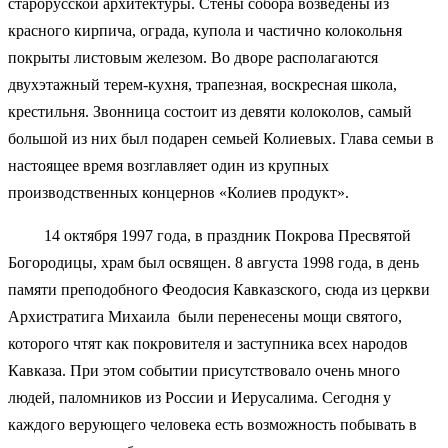
старорусской архитектуры. Стены собора возведены из
красного кирпича, ограда, купола и частично колокольня
покрыты листовым железом. Во дворе располагаются
двухэтажный терем-кухня, трапезная, воскресная школа,
крестильня. Звонница состоит из девяти колоколов, самый
большой из них был подарен семьей Колиевых. Глава семьи в
настоящее время возглавляет один из крупных
производственных концернов «Колиев продукт».
14 октября 1997 года, в праздник Покрова Пресвятой
Богородицы, храм был освящен. 8 августа 1998 года, в день
памяти преподобного Феодосия Кавказского, сюда из церкви
Архистратига Михаила были перенесены мощи святого,
которого чтят как покровителя и заступника всех народов
Кавказа. При этом событии присутствовало очень много
людей, паломников из России и Иерусалима. Сегодня у
каждого верующего человека есть возможность побывать в