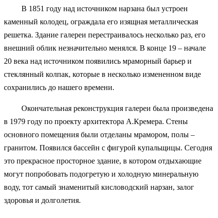
В 1851 году над источником нарзана был устроен
каменный колодец, ограждала его изящная металлическая
решетка. Здание галереи перестраивалось несколько раз, его
внешний облик незначительно менялся. В конце 19 – начале
20 века над источником появились мраморный барьер и
стеклянный колпак, которые в несколько измененном виде
сохранились до нашего времени.
Окончательная реконструкция галереи была произведена
в 1979 году по проекту архитектора А.Кремера. Стены
основного помещения были отделаны мрамором, полы –
гранитом. Появился бассейн с фигурой купальщицы. Сегодня
это прекрасное просторное здание, в котором отдыхающие
могут попробовать подогретую и холодную минеральную
воду, тот самый знаменитый кисловодский нарзан, залог
здоровья и долголетия.