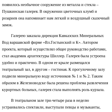
появилось необычное сооружение из металла и стекла –
Пушкинская галерея. В окружении цветочных клумб и
розариев она напоминает нам легкий и воздушный сказочный
замок.
Галерею заказала дирекция Кавказских Минеральных
Вод варшавской фирме «Вл.Гостынский и К». Автором
проекта, который осуществлял общее руководство работами,
стал академик архитектуры Шиллер. Галерея была устроена
удобно и практично. В одном ее крыле размещался
театральный зал, в другом – гостиная. К прогулочному залу
подвели минеральную воду источников № 1 и № 2. Таким
образом в Железноводске была решена проблема развлечения
курортных больных, галерея стала выполнять роль курзала.
В театральном зале три-четыре раза в неделю
устраивались спектакли, выступали певцы и музыканты,