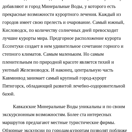
добавляют и город Минеральные Воды, у которого есть
прекрасные возможности курортного лечения. Каждый из
городов имеет свою прелесть и очарование. Самый южный,
Кисловодск, по количеству солнечных дней превосходит
лучшие курорты мира. Предгорное расположение курорта
Ессентуки создает в нем удивительное сочетание горного и
степного климатов. Самым маленьким. Но самым
пленительным по природной красоте является тихий и
уютный Железноводск. И наконец, центральную часть
Кавминвод занимает самый крупный город-курорт
Пятигорск, обладающий развитой лечебно-оздоровительной
базой.
Кавказские Минеральные Воды уникальны и по своим
экскурсионным возможностям. Более ста интересных
маршрутов предлагают местные туристические фирмы.
Обзорные экскурсии по городам-курортам позволят поближе