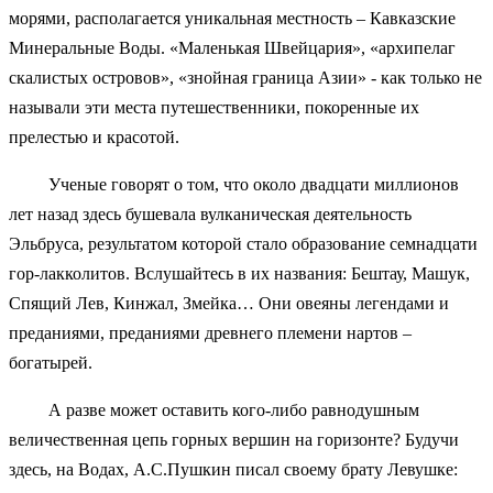
морями, располагается уникальная местность – Кавказские
Минеральные Воды. «Маленькая Швейцария», «архипелаг
скалистых островов», «знойная граница Азии» - как только не
называли эти места путешественники, покоренные их
прелестью и красотой.
Ученые говорят о том, что около двадцати миллионов
лет назад здесь бушевала вулканическая деятельность
Эльбруса, результатом которой стало образование семнадцати
гор-лакколитов. Вслушайтесь в их названия: Бештау, Машук,
Спящий Лев, Кинжал, Змейка… Они овеяны легендами и
преданиями, преданиями древнего племени нартов –
богатырей.
А разве может оставить кого-либо равнодушным
величественная цепь горных вершин на горизонте? Будучи
здесь, на Водах, А.С.Пушкин писал своему брату Левушке: