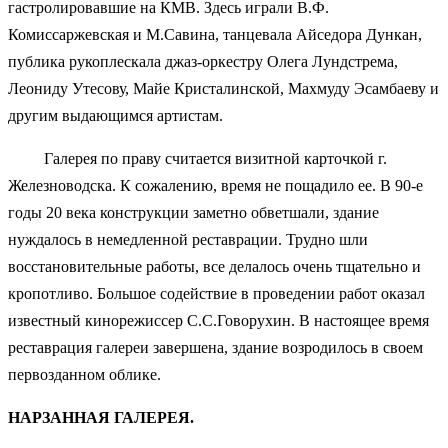
гастролировавшие на КМВ. Здесь играли В.Ф.
Комиссаржевская и М.Савина, танцевала Айседора Дункан,
публика рукоплескала джаз-оркестру Олега Лундстрема,
Леониду Утесову, Майе Кристалинской, Махмуду Эсамбаеву и
другим выдающимся артистам.
Галерея по праву считается визитной карточкой г.
Железноводска. К сожалению, время не пощадило ее. В 90-е
годы 20 века конструкции заметно обветшали, здание
нуждалось в немедленной реставрации. Трудно шли
восстановительные работы, все делалось очень тщательно и
кропотливо. Большое содействие в проведении работ оказал
известный кинорежиссер С.С.Говорухин. В настоящее время
реставрация галереи завершена, здание возродилось в своем
первозданном облике.
НАРЗАННАЯ ГАЛЕРЕЯ.