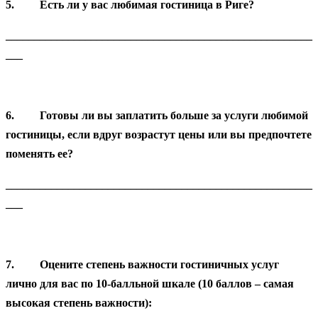
5.
Есть ли у вас любимая гостиница в Риге?
______________________________________________________
___
6.
Готовы ли вы заплатить больше за услуги любимой
гостиницы, если вдруг возрастут цены или вы предпочтете
поменять ее?
______________________________________________________
___
7.
Оцените степень важности гостиничных услуг
лично для вас по 10-балльной шкале (10 баллов – самая
высокая степень важности):