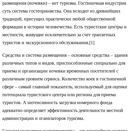
размещения (ночевки) – нет туризма. Гостиничная индустрия
суть система гостеприимства. Она исходит из древнейших
традиций, присущих практически любой общественной
формации в истории человечества. Есть туристские центры и
местности, живущие исключительно за счет транзитных
туристов и экскурсионного обслуживания.[1]
Средства и система размещения – основные средства – здания
различных типов и видов, приспособленные специально для
приема и организации ночевки временных посетителей с
различным уровнем сервиса. Количество коек в гостиничной
сфере – самый главный показатель, используемый для оценки
потенциала туристского центра или региона для приема
туристов. А интенсивность загрузки номерного фонда
адекватно определяет эффективность деятельности местной
администрации и оганизаторов туризма.
Сегодня индустрия гостеприимства – это мощнейшая система