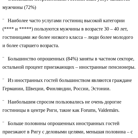
мужчины (72%)
¨ Наиболее часто услугами гостиниц высокой категории
(**** и *****) пользуются мужчины в возрасте 30 – 40 лет,
гостиницами же более низкого класса – люди более молодого
и более старшего возраста.
¨ Большинство опрошенных (84%) заняты в частном секторе,
остальной процент приезжающих – иностранные пенсионеры.
¨ Из иностранных гостей большинством являются граждане
Германии, Швеции, Финляндии, России, Эстонии.
¨ Наибольшим спросом пользовались не очень дорогие
гостиницы в центре Риги, такие как Forums, Valdemārs.
¨ Больше половины опрошенных иностранных гостей
приезжают в Ригу с деловыми целями, меньшая половина – с