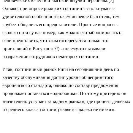
человеческих качеств и высокой выучки персонала.[7]
Однако, при опросе рижских гостиниц я столкнулась с
удивительной особенностью: чем дешевле был отель, тем
грубее общались его представители. Простые вопросы -
сколько стоит у вас номер, как можно его забронировать (а
если представить, что этим интересуется только что
приехавший в Ригу гость?!) - почему-то вызывали
раздражение сотрудников некоторых гостиниц.
Итак, гостиничный рынок Риги на сегодняшний день по
качеству обслуживания достиг уровня общепринятого
европейского стандарта, однако по составу предложения
продолжает оставаться «однобоким». По этому критерию он
значительно уступает западным рынкам, где процент дешевых
и среднего класса гостиниц является далеко не низким.