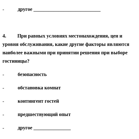
-
другое ___________________________
4.
При равных условиях местонахождения, цен и
уровня обслуживания, какие другие факторы являются
наиболее важными при принятии решения при выборе
гостиницы?
-
безопасность
-
обстановка комнат
-
контингент гостей
-
предшествующий опыт
-
другое _______________