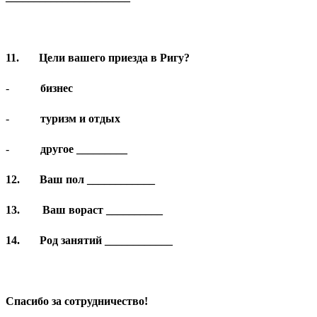
11.
Цели вашего приезда в Ригу?
-
бизнес
-
туризм и отдых
-
другое _________
12.
Ваш пол ____________
13.
Ваш вораст __________
14.
Род занятий ____________
Спасибо за сотрудничество!