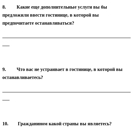
8.
Какие еще дополнительные услуги вы бы
предложили ввести гостинице, в которой вы
предпочитаете останавливаться?
______________________________________________________
___
9.
Что вас не устраивает в гостинице, в которой вы
останавливаетесь?
______________________________________________________
___
10.
Гражданином какой страны вы являетесь?
______________________