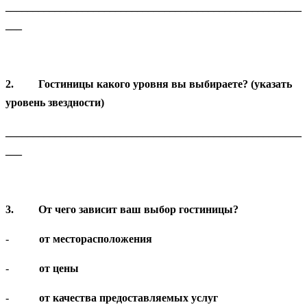
______________________________________________________
___
2.
Гостиницы какого уровня вы выбираете? (указать
уровень звездности)
______________________________________________________
___
3.
От чего зависит ваш выбор гостиницы?
-
от месторасположения
-
от цены
-
от качества предоставляемых услуг