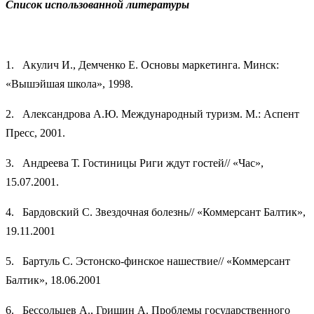
Список использованной литературы
1. Акулич И., Демченко Е. Основы маркетинга. Минск:
«Вышэйшая школа», 1998.
2. Александрова А.Ю. Международный туризм. М.: Аспент
Пресс, 2001.
3. Андреева Т. Гостиницы Риги ждут гостей// «Час»,
15.07.2001.
4. Бардовский С. Звездочная болезнь// «Коммерсант Балтик»,
19.11.2001
5. Бартуль С. Эстонско-финское нашествие// «Коммерсант
Балтик», 18.06.2001
6. Бессольцев А., Гришин А. Проблемы государственного