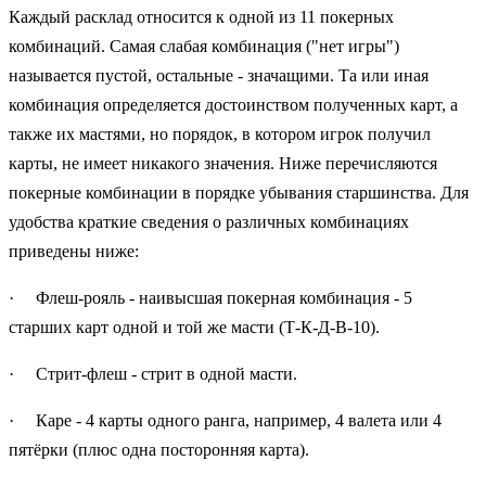
Каждый расклад относится к одной из 11 покерных
комбинаций. Самая слабая комбинация ("нет игры")
называется пустой, остальные - значащими. Та или иная
комбинация определяется достоинством полученных карт, а
также их мастями, но порядок, в котором игрок получил
карты, не имеет никакого значения. Ниже перечисляются
покерные комбинации в порядке убывания старшинства. Для
удобства краткие сведения о различных комбинациях
приведены ниже:
· Флеш-рояль - наивысшая покерная комбинация - 5
старших карт одной и той же масти (Т-К-Д-В-10).
· Стрит-флеш - стрит в одной масти.
· Каре - 4 карты одного ранга, например, 4 валета или 4
пятёрки (плюс одна посторонняя карта).