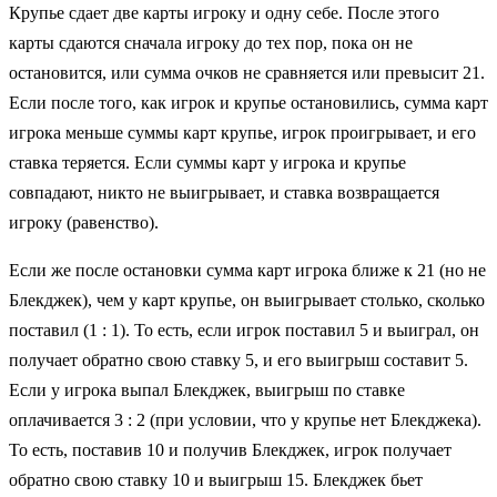
Крупье сдает две карты игроку и одну себе. После этого
карты сдаются сначала игроку до тех пор, пока он не
остановится, или сумма очков не сравняется или превысит 21.
Если после того, как игрок и крупье остановились, сумма карт
игрока меньше суммы карт крупье, игрок проигрывает, и его
ставка теряется. Если суммы карт у игрока и крупье
совпадают, никто не выигрывает, и ставка возвращается
игроку (равенство).
Если же после остановки сумма карт игрока ближе к 21 (но не
Блекджек), чем у карт крупье, он выигрывает столько, сколько
поставил (1 : 1). То есть, если игрок поставил 5 и выиграл, он
получает обратно свою ставку 5, и его выигрыш составит 5.
Если у игрока выпал Блекджек, выигрыш по ставке
оплачивается 3 : 2 (при условии, что у крупье нет Блекджека).
То есть, поставив 10 и получив Блекджек, игрок получает
обратно свою ставку 10 и выигрыш 15. Блекджек бьет