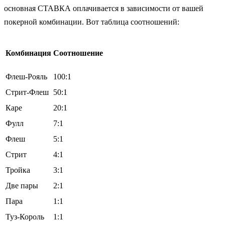
основная СТАВКА оплачивается в зависимости от вашей
покерной комбинации. Вот таблица соотношений:
Комбинация
Соотношение
Флеш-Рояль
100:1
Стрит-Флеш
50:1
Каре
20:1
Фулл
7:1
Флеш
5:1
Стрит
4:1
Тройка
3:1
Две пары
2:1
Пара
1:1
Туз-Король
1:1