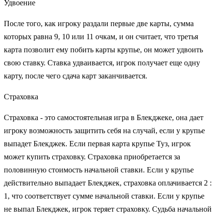
Удвоение
После того, как игроку раздали первые две карты, сумма
которых равна 9, 10 или 11 очкам, и он считает, что третья
карта позволит ему побить карты крупье, он может удвоить
свою ставку. Cтавка удваивается, игрок получает еще одну
карту, после чего сдача карт заканчивается.
Страховка
Страховка - это самостоятельная игра в Блекджеке, она дает
игроку возможность защитить себя на случай, если у крупье
выпадет Блекджек. Если первая карта крупье Туз, игрок
может купить страховку. Страховка приобретается за
половинную стоимость начальной ставки. Если у крупье
действительно выпадает Блекджек, страховка оплачивается 2 :
1, что соответствует сумме начальной ставки. Если у крупье
не выпал Блекджек, игрок теряет страховку. Судьба начальной