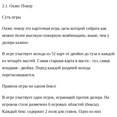
2.1. Оазис Покер
Суть игры
Оазис покер это карточная игра, цель которой собрать как
можно более высокую покерную комбинацию, выше, чем у
дилера казино.
В игре участвует колода из 52 карт от двойки до туза в каждой
из четырёх мастей. Самая старшая карта в масти - туз, самая
младшая - двойка. Перед каждой раздачей колода
перетасовывается.
Правила игры на одном боксе
В игре участвует один игрок, играющий против дилера. На
игровом столе размечено 6 игровых областей (боксы).
Каждый бокс содержит 2 поля для ставок. Одно из них