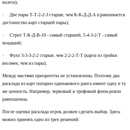
валета);
· Две пары Т-Т-2-2-3 старше, чем К-К-Д-Д-A (сравнивается
достоинство карт старшей пары);
· Стрит Т-К-Д-В-10 - самый старший, 5-4-3-2-Т - самый
младший;
· Фулл 3-3-3-2-2 старше, чем 2-2-2-Т-Т (карта из тройки
весомее, чем из пары).
Между мастями приоритеты не установлены. Поэтому два
расклада из карт попарно одинакового ранга имеют одну и ту
же ценность. Например, червовый и трефовый флеш-рояли
равноценны.
После оценки расклада игрок должен сделать выбор. Здесь
можно принять одно из трех решений: