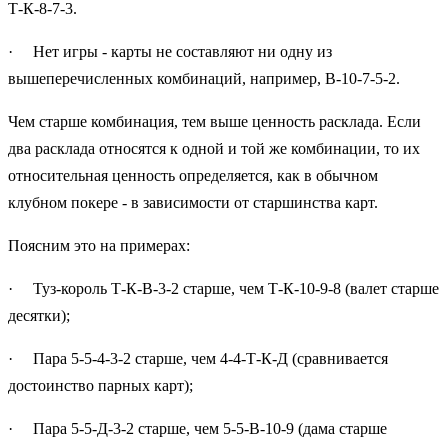
Т-К-8-7-3.
· Нет игры - карты не составляют ни одну из
вышеперечисленных комбинаций, например, В-10-7-5-2.
Чем старше комбинация, тем выше ценность расклада. Если
два расклада относятся к одной и той же комбинации, то их
относительная ценность определяется, как в обычном
клубном покере - в зависимости от старшинства карт.
Поясним это на примерах:
· Туз-король Т-К-В-3-2 старше, чем Т-К-10-9-8 (валет старше
десятки);
· Пара 5-5-4-3-2 старше, чем 4-4-Т-К-Д (сравнивается
достоинство парных карт);
· Пара 5-5-Д-3-2 старше, чем 5-5-В-10-9 (дама старше