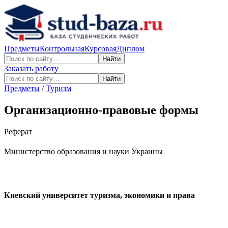
Предметы
Контрольная
Курсовая
Диплом
Найти
Заказать работу
Найти
Предметы
/
Туризм
Организационно-правовые формы
Реферат
Министерство образования и науки Украины
Киевский университет туризма, экономики и права