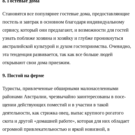
8. Гостевые дома
Становятся все популярнее гостевые дома, предоставляющие
постель и завтрак в основном благодаря индивидуальному
сервису, который они предлагают, и возможности для гостей
узнать поближе хозяина и хозяйку и глубже проникнуться
австралийской культурой и духом гостеприимства. Очевидно,
эта тенденция развивается, так как все боль­ше людей
открывают свои дома приезжим.
9. Постой на ферме
Туристы, привлеченные обширными малонаселенными
районами Австралии, чрезвычайно заинтересованы в посе­
щении действующих поместий и в участии в такой
деятельности, как стрижка овец, выпас крупного рогатого
скота и другой «домашней работе», которая для них обладает
огромной привлекательностью и яркой новизной, в