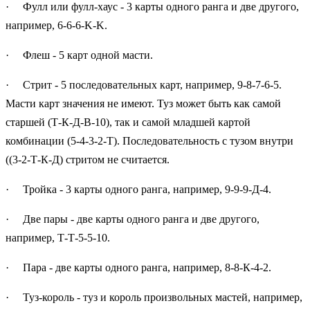
· Фулл или фулл-хаус - 3 карты одного ранга и две другого,
например, 6-6-6-K-K.
· Флеш - 5 карт одной масти.
· Стрит - 5 последовательных карт, например, 9-8-7-6-5.
Масти карт значения не имеют. Туз может быть как самой
старшей (Т-К-Д-В-10), так и самой младшей картой
комбинации (5-4-3-2-Т). Последовательность с тузом внутри
((3-2-Т-К-Д) стритом не считается.
· Тройка - 3 карты одного ранга, например, 9-9-9-Д-4.
· Две пары - две карты одного ранга и две другого,
например, Т-Т-5-5-10.
· Пара - две карты одного ранга, например, 8-8-К-4-2.
· Туз-король - туз и король произвольных мастей, например,