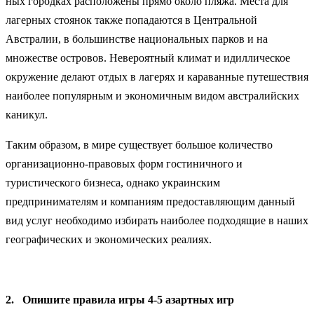
ных городках расположены прямо около пляжа. Места для
лагерных стоянок также попадаются в Центральной
Австралии, в большинстве национальных парков и на
множестве ос­тровов. Невероятный климат и идиллическое
окружение де­лают отдых в лагерях и караванные путешествия
наиболее популярным и экономичным видом австралийских
каникул.
Таким образом, в мире существует большое количество
организационно-правовых форм гостиничного и
туристического бизнеса, однако украинским
предпринимателям и компаниям предоставляющим данный
вид услуг необходимо избирать наиболее подходящие в наших
географических и экономических реалиях.
2.
Опишите правила игры 4-5 азартных игр