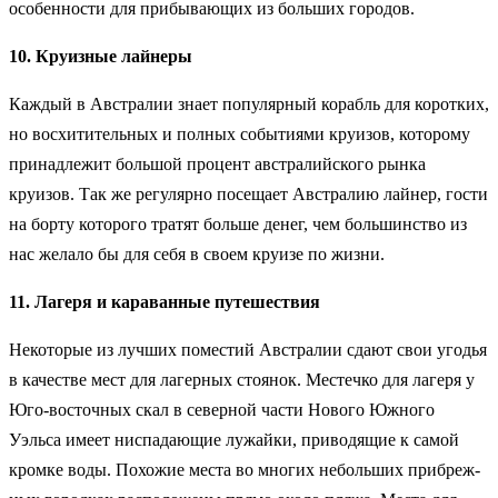
особенности для прибывающих из больших городов.
10. Круизные лайнеры
Каждый в Австралии знает популярный корабль для коротких,
но восхитительных и полных событиями круизов, которому
принадлежит большой процент австралийского рынка
круизов. Так же регулярно посещает Австралию лайнер, гости
на борту которого тратят больше денег, чем большинство из
нас желало бы для себя в своем круизе по жизни.
11. Лагеря и караванные путешествия
Некоторые из лучших поместий Австралии сдают свои уго­дья
в качестве мест для лагерных стоянок. Местечко для лагеря у
Юго-восточных скал в северной части Нового Южного
Уэльса имеет ниспадающие лужайки, приводящие к самой
кромке воды. Похожие места во многих небольших прибреж­