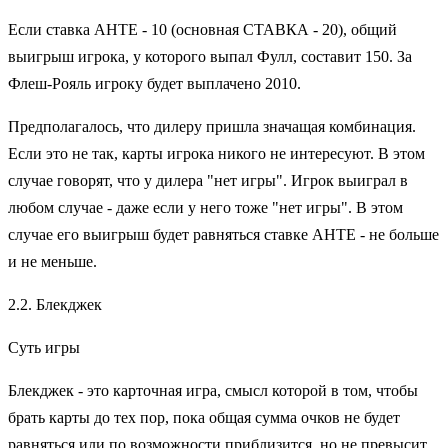
Если ставка АНТЕ - 10 (основная СТАВКА - 20), общий
выигрыш игрока, у которого выпал Фулл, составит 150. За
Флеш-Рояль игроку будет выплачено 2010.
Предполагалось, что дилеру пришла значащая комбинация.
Если это не так, карты игрока никого не интересуют. В этом
случае говорят, что у дилера "нет игры". Игрок выиграл в
любом случае - даже если у него тоже "нет игры". В этом
случае его выигрыш будет равняться ставке АНТЕ - не больше
и не меньше.
2.2. Блекджек
Суть игры
Блекджек - это карточная игра, смысл которой в том, чтобы
брать карты до тех пор, пока общая сумма очков не будет
равняться или по возможности приблизится, но не превысит