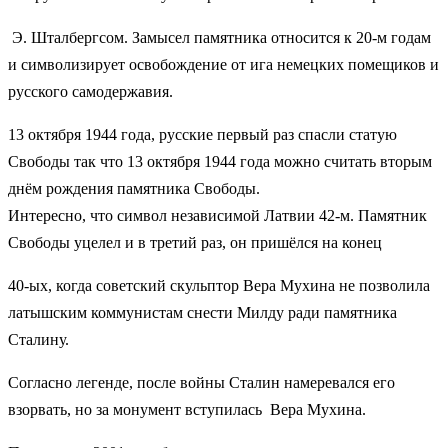
Э. Шталбергсом. Замысел памятника относится к 20-м годам
и символизирует освобождение от ига немецких помещиков и
русского самодержавия.
13 октября 1944 года, русские первый раз спасли статую
Свободы так что 13 октября 1944 года можно считать вторым
днём рождения памятника Свободы.
Интересно, что символ независимой Латвии 42-м. Памятник
Свободы уцелел и в третий раз, он пришёлся на конец
40-ых, когда советский скульптор Вера Мухина не позволила
латышским коммунистам снести Милду ради памятника
Сталину.
Согласно легенде, после войны Сталин намеревался его
взорвать, но за монумент вступилась Вера Мухина.