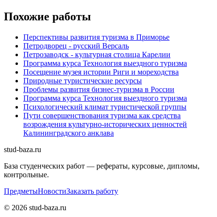
Похожие работы
Перспективы развития туризма в Приморье
Петродворец - русский Версаль
Петрозаводск - культурная столица Карелии
Программа курса Технология выездного туризма
Посещение музея истории Риги и мореходства
Природные туристические ресурсы
Проблемы развития бизнес-туризма в России
Программа курса Технология выездного туризма
Психологический климат туристической группы
Пути совершенствования туризма как средства
возрождения культурно-исторических ценностей
Калининградского анклава
stud-baza.ru
База студенческих работ — рефераты, курсовые, дипломы,
контрольные.
Предметы
Новости
Заказать работу
©
2026
stud-baza.ru