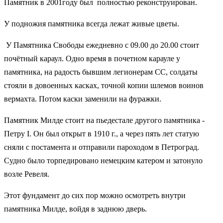
Памятник в 2001году был полностью реконструирован.
У подножия памятника всегда лежат живые цветы.
У Памятника Свободы ежедневно с 09.00 до 20.00 стоит
почётный караул. Одно время в почетном карауле у
памятника, на радость бывшим легионерам СС, солдаты
стояли в довоенных касках, точной копии шлемов воинов
вермахта. Потом каски заменили на фуражки.
Памятник Милде
стоит на пьедестале другого памятника -
Петру I. Он был открыт в 1910 г., а через пять лет статую
сняли с постамента и отправили пароходом в Петроград.
Судно было торпедировано немецким катером и затонуло
возле Ревеля.
Этот фундамент до сих пор можно осмотреть внутри
памятника Милде, войдя в заднюю дверь.