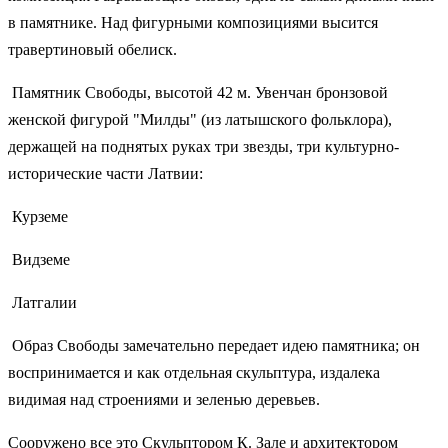
в памятнике. Над фигурными композициями высится
травертиновый обелиск.
Памятник Свободы, высотой 42 м. Увенчан бронзовой
женской фигурой "Милды" (из латышского фольклора),
держащей на поднятых руках три звезды, три культурно-
исторические части Латвии:
Курземе
Видземе
Латгалии
Образ Свободы замечательно передает идею памятника; он
воспринимается и как отдельная скульптура, издалека
видимая над строениями и зеленью деревьев.
Сооружено все это Скульптором К. Зале и архитектором