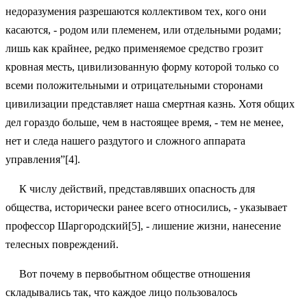
недоразумения разрешаются коллективом тех, кого они
касаются, - родом или племенем, или отдельными родами;
лишь как крайнее, редко применяемое средство грозит
кровная месть, цивилизованную форму которой только со
всеми положительными и отрицательными сторонами
цивилизации представляет наша смертная казнь. Хотя общих
дел гораздо больше, чем в настоящее время, - тем не менее,
нет и следа нашего раздутого и сложного аппарата
управления”[4].
К числу действий, представлявших опасность для
общества, исторически ранее всего относились, - указывает
профессор Шаргородский[5], - лишение жизни, нанесение
телесных повреждений.
Вот почему в первобытном обществе отношения
складывались так, что каждое лицо пользовалось