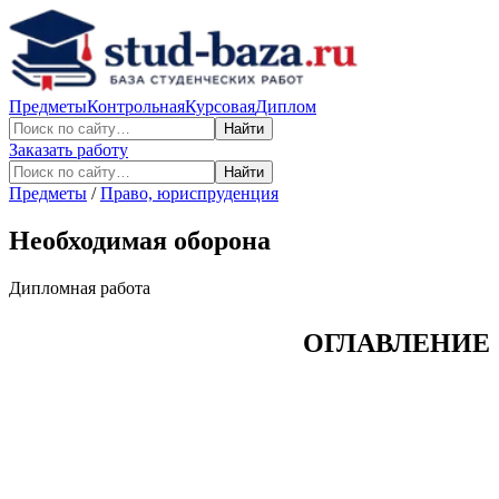
Предметы
Контрольная
Курсовая
Диплом
Найти
Заказать работу
Найти
Предметы
/
Право, юриспруденция
Необходимая оборона
Дипломная работа
ОГЛАВЛЕНИЕ