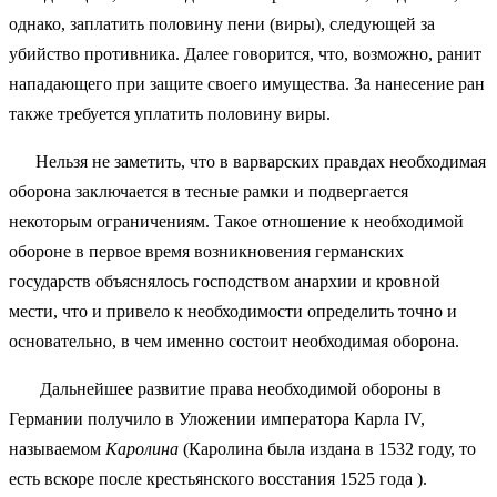
однако, заплатить половину пени (виры), следующей за
убийство противника. Далее говорится, что, возможно, ранит
нападающего при защите своего имущества. За нанесение ран
также требуется уплатить половину виры.
Нельзя не заметить, что в варварских правдах необходимая
оборона заключается в тесные рамки и подвергается
некоторым ограничениям. Такое отношение к необходимой
обороне в первое время возникновения германских
государств объяснялось господством анархии и кровной
мести, что и привело к необходимости определить точно и
основательно, в чем именно состоит необходимая оборона.
Дальнейшее развитие права необходимой обороны в
Германии получило в Уложении императора Карла IV,
называемом
Каролина
(Каролина была издана в 1532 году, то
есть вскоре после крестьянского восстания 1525 года ).