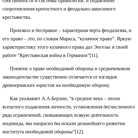
собственности и системы привилегий, и подавление
сопротивления крепостного и феодально-зависимого
крестьянства.
Произвол и бесправие – характерная черта феодализма, и
его право – это, по словам Маркса, “кулачное право”. Яркую
характеристику этого кулачного права дал Энгельс в своей
работе “Крестьянская война в Германии”[11].
Понятие о праве необходимой обороны в средневековом
законодательстве существенно отличается от взглядов
древнеримских юристов на необходимую оборону.
Как указывает А.А.Берлин, “в средние века – эпохи
всецелого подавления личности, установления бесчисленного
ряда ограничений, сковывающих всякую деятельность
индивида, мы напрасно бы искали дельнейшего развития
института необходимой обороны”[12].