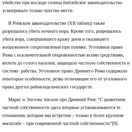
убийстве при восходе солнца библейское законодательство
усматривало только чувство мести.
В Римском законодательстве (XII таблиц) также
разрешалось убить ночного вора. Кроме того, разрешалось
убить вора, совершившего кражу днем и оказавшего
вооруженное сопротивление при поимке. Уголовное право
Рима с исключительной откровенностью всеми средствами,
вплоть до голого насилия, защищало частную собственность и
систему рабства. Уголовное право Древнего Рима содержало
некоторые особенности, резко отличавшие его от уголовного
права других рабовладельческих государств.
Маркс и Энгельс писали про Древний Рим: “С развитием
частной собственности здесь впервые устанавливаются те
отношения, которые мы встретим – только в более крупном
масштабе – при современной частной собственности”[9].