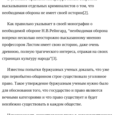
высказывания отдельных криминалистов о том, что
необходимая оборона не имеет своей истории[2].
Как правильно указывает в своей монографии о
необходимой обороне Н.В.Рейнгард, “необходимая оборона
вопреки несколько неосторожно высказанному мнению
профессором Листом имеет свою историю, даже очень
древнюю, полную трагического интереса, отражая на своих
страницах культуру народа”[3].
Известны попытки буржуазных ученых доказать, что уже
при первобытно-общинном строе существовало уголовное
право. Такое утверждение буржуазным ученым нужно было
для обоснования того, что государство и право являются
вечными категориями и что право существует и будет
неизбежно существовать в каждом обществе.