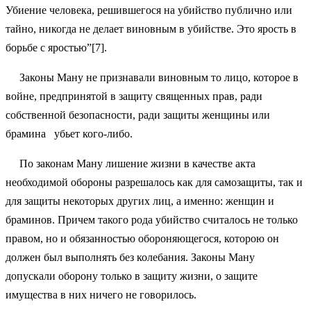
Убиение человека, решившегося на убийство публично или
тайно, никогда не делает виновным в убийстве. Это ярость в
борьбе с яростью”[7].
Законы Ману не признавали виновным то лицо, которое в
войне, предпринятой в защиту священных прав, ради
собственной безопасности, ради защиты женщины или
брамина убьет кого-либо.
По законам Ману лишение жизни в качестве акта
необходимой обороны разрешалось как для самозащиты, так и
для защиты некоторых других лиц, а именно: женщин и
браминов. Причем такого рода убийство считалось не только
правом, но и обязанностью обороняющегося, которою он
должен был выполнять без колебания. Законы Ману
допускали оборону только в защиту жизни, о защите
имущества в них ничего не говорилось.