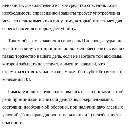
ненависти, дозволительно всякое средство спасения. Если
необходимость справедливой защиты требует употребления
меча, то нельзя вменять в вину тому, который извлек меч для
своего спасения и порождает убийцу.
Таким образом, - закончил свою речь Цицерон, - судьи, не
теряйте из виду этот принцип; он должен обеспечить в ваших
глазах торжество нашего дела, если не забудете той аксиомы,
которой забывать не следует, а именно: каждый, кто
стремиться отнять у нас жизнь, может быть убит без всякого
колебания[10].
Римские юристы руководствовались высказанными в этой
речи принципами и считали действия, совершенными в
состоянии необходимой обороны, при наличии двух главных
условий: 1) несправедливости нападения и 2) неизбежности
опасности.