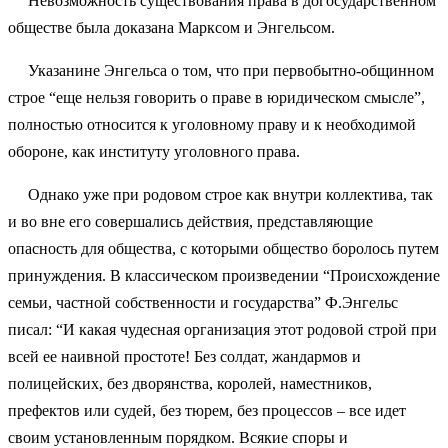
Невозможность существования права в догосударственном
обществе была доказана Марксом и Энгельсом.
Указанине Энгельса о том, что при первобытно-общинном
строе “еще нельзя говорить о праве в юридическом смысле”,
полностью относится к уголовному праву и к необходимой
обороне, как институту уголовного права.
Однако уже при родовом строе как внутри коллектива, так
и во вне его совершались действия, представляющие
опасность для общества, с которыми общество боролось путем
принуждения. В классическом произведении “Происхождение
семьи, частной собственности и государства” Ф.Энгельс
писал: “И какая чудесная организация этот родовой строй при
всей ее наивной простоте! Без солдат, жандармов и
полицейских, без дворянства, королей, наместников,
префектов или судей, без тюрем, без процессов – все идет
своим установленным порядком. Всякие споры и