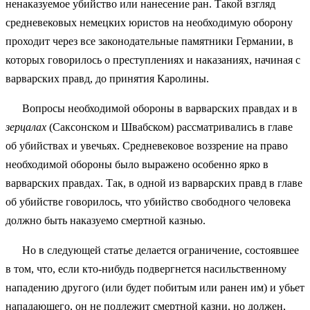
ненаказуемое убийство или нанесение ран. Такой взгляд
средневековых немецких юристов на необходимую оборону
проходит через все законодательные памятники Германии, в
которых говорилось о преступлениях и наказаниях, начиная с
варварских правд, до принятия Каролины.
Вопросы необходимой обороны в варварских правдах и в
зерцалах
(Саксонском и Швабском) рассматривались в главе
об убийствах и увечьях. Средневековое воззрение на право
необходимой обороны было выражено особенно ярко в
варварских правдах. Так, в одной из варварских правд в главе
об убийстве говорилось, что убийство свободного человека
должно быть наказуемо смертной казнью.
Но в следующей статье делается ограничение, состоявшее
в том, что, если кто-нибудь подвергнется насильственному
нападению другого (или будет побитым или ранен им) и убьет
нападающего, он не подлежит смертной казни, но должен,