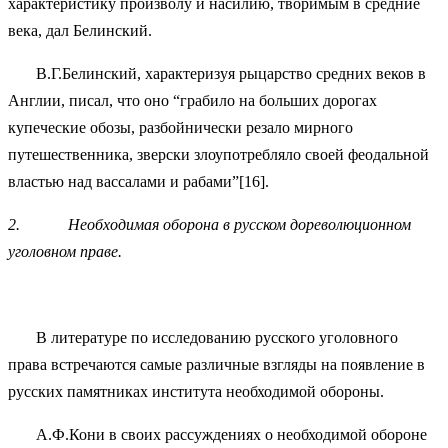
характеристику произволу и насилию, творимым в средние
века, дал Белинский.
В.Г.Белинский, характеризуя рыцарство средних веков в
Англии, писал, что оно “грабило на больших дорогах
купеческие обозы, разбойнически резало мирного
путешественника, зверски злоупотребляло своей феодальной
властью над вассалами и рабами”[16].
2.
Необходимая оборона в русском дореволюционном
уголовном праве.
В литературе по исследованию русского уголовного
права встречаются самые различные взгляды на появление в
русских памятниках института необходимой обороны.
А.Ф.Кони в своих рассуждениях о необходимой обороне