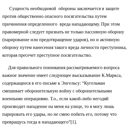
Сущность необходимой обороны заключается в защите
против общественно опасного посягательства путем
причинения определенного вреда нападающему. При этом
правомерной следует признать не только пассивную оборону
(парирование или предотвращение ударов), но и активную
оборону путем нанесения такого вреда личности преступника,
которая пресечет преступное посягательство.
Для правильного понимания рассматриваемого вопроса
важное значение имеет следующее высказывание К.Маркса,
содержащиеся в его письме к Энгельсу: “Кугельман
смешивает оборонительную войну с оборонительными
военными операциями. Т.о., если какой-либо негодяй
производит нападение на меня на улице, то я могу лишь
парировать его удары, но не смею побить его, потому что
превращусь тогда в нападающего”[1].