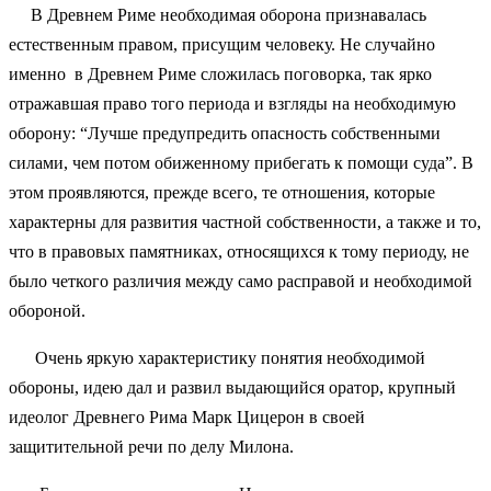
В Древнем Риме необходимая оборона признавалась
естественным правом, присущим человеку. Не случайно
именно в Древнем Риме сложилась поговорка, так ярко
отражавшая право того периода и взгляды на необходимую
оборону: “Лучше предупредить опасность собственными
силами, чем потом обиженному прибегать к помощи суда”. В
этом проявляются, прежде всего, те отношения, которые
характерны для развития частной собственности, а также и то,
что в правовых памятниках, относящихся к тому периоду, не
было четкого различия между само расправой и необходимой
обороной.
Очень яркую характеристику понятия необходимой
обороны, идею дал и развил выдающийся оратор, крупный
идеолог Древнего Рима Марк Цицерон в своей
защитительной речи по делу Милона.