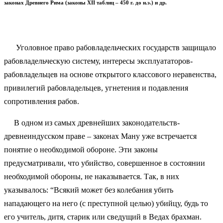
законах Древнего Рима (законы XII таблиц – 450 г. до н.э.) и др.
Уголовное право рабовладельческих государств защищало
рабовладельческую систему, интересы эксплуататоров-
рабовладельцев на основе открытого классового неравенства,
привилегий рабовладельцев, угнетения и подавления
сопротивления рабов.
В одном из самых древнейших законодательств-
древнеиндусском праве – законах Ману уже встречается
понятие о необходимой обороне. Эти законы
предусматривали, что убийство, совершенное в состоянии
необходимой обороны, не наказывается. Так, в них
указывалось: “Всякий может без колебания убить
нападающего на него (с преступной целью) убийцу, будь то
его учитель, дитя, старик или сведущий в Ведах брахман.