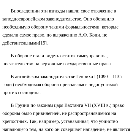
Впоследствии эти взгляды нашли свое отражение в
заподноевропейском законодательстве. Оно обставило
необходимую оборону такими формальностями, которые
сделали самое право, по выражению А.Ф. Кони, не
действительными[15].
В обороне стали видеть остаток самоуправства,
посягательство на верховные государственные права.
В английском законодательстве Генриха I (1090 – 1135
годы) необходимая оборона признавалась недопустимой
против господина.
В Грузии по законам царя Вахтанга VII (XVIII в.) право
обороны было привилегией, не распространявшейся на
крепостных. Так, например, устанавливая, что убийство
нападющего тем, на кого он совершает нападение, не является