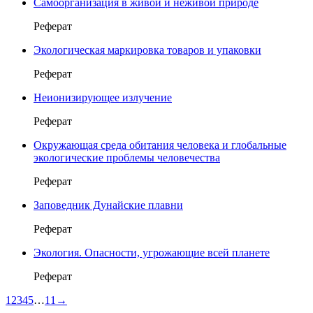
Самоорганизация в живой и неживой природе
Реферат
Экологическая маркировка товаров и упаковки
Реферат
Неионизирующее излучение
Реферат
Окружающая среда обитания человека и глобальные
экологические проблемы человечества
Реферат
Заповедник Дунайские плавни
Реферат
Экология. Опасности, угрожающие всей планете
Реферат
1
2
3
4
5
…
11
→