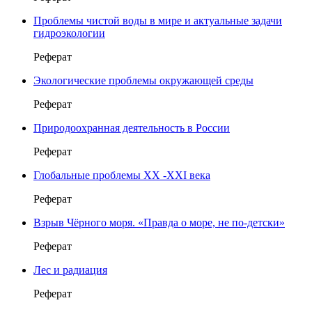
Проблемы чистой воды в мире и актуальные задачи
гидроэкологии
Реферат
Экологические проблемы окружающей среды
Реферат
Природоохранная деятельность в России
Реферат
Глобальные проблемы ХХ -ХХI века
Реферат
Взрыв Чёрного моря. «Правда о море, не по-детски»
Реферат
Лес и радиация
Реферат