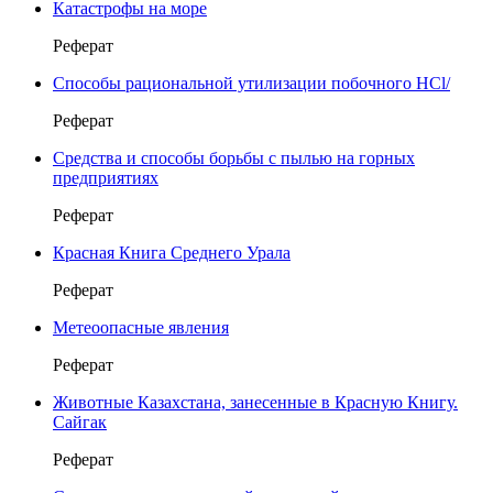
Катастрофы на море
Реферат
Способы рациональной утилизации побочного HCl/
Реферат
Средства и способы борьбы с пылью на горных
предприятиях
Реферат
Красная Книга Среднего Урала
Реферат
Метеоопасные явления
Реферат
Животные Казахстана, занесенные в Красную Книгу.
Сайгак
Реферат