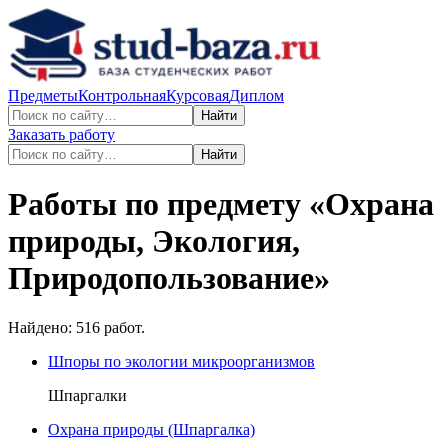
Предметы
Контрольная
Курсовая
Диплом
Найти
Заказать работу
Найти
Работы по предмету «
Охрана
природы, Экология,
Природопользование
»
Найдено:
516
работ.
Шпоры по экологии микроорганизмов
Шпаргалки
Охрана природы (Шпаргалка)