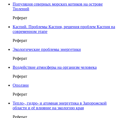
Популяция северных морских котиков на острове
Тюлений
Реферат
Каспий. Проблемы Каспия, решения проблем Каспия на
современном этапе
Реферат
Экологические проблемы энергетики
Реферат
Воздействие атмосферы на организм человека
Реферат
Оползни
Реферат
Тепло-, гидро- и атомная энергетика в Запорожской
области и её влияние на экологию края
Реферат