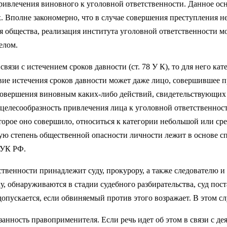
привлечения виновного к уголовной ответственности. Данное осн
х. Вполне закономерно, что в случае со­вершения преступления
 общества, реализация института уголовной ответственности мо
елом.
связи с истечением сроков давности (ст. 78 У К), то для него к
вие истечения сроков давности может даже лицо, со­вершившее
 совершения виновным каких-либо дейст­вий, свидетельствующих 
целесообразность привлечения лица к уголовной ответственности 
орое оно соверши­ло, относиться к категории небольшой или сре
ую степень обществен­ной опасности личности лежит в основе 
 УК РФ.
венности принадлежит суду, прокурору, а также сле­дователю и 
, обнаруживаются в стадии судебного разбиратель­ства, суд пос
опускается, если обвиняемый против этого возражает. В этом сл
анность правоприменителя. Если речь идет об этом в связи с д