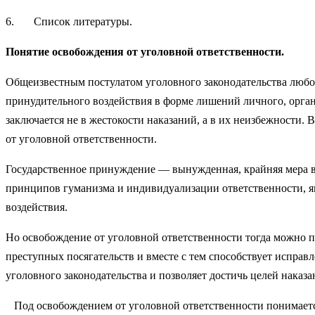
6. Список литературы.
Понятие освобождения от уголовной ответственности.
Общеизвестным постулатом уголовного законодательства любой 
принудительного воздействия в форме лишений личного, орга
заключается не в жестокости наказаний, а в их неизбежности. 
от уго­ловной ответственности.
Государственное принуждение — вынужденная, крайняя мера в
принципов гуманизма и индивидуализации ответственности, явл
воздействия.
Но освобождение от уголовной ответственности тогда можно пр
преступных посягательств и вместе с тем способствует исправ
уголов­ного законодательства и позволяет достичь целей на
Под освобождением от уголовной ответственности понима­ется