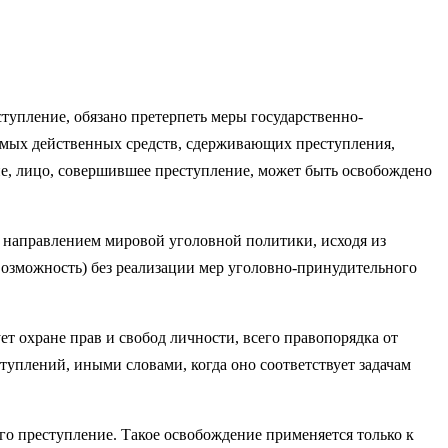
тупление, обязано претерпеть меры государ­ственно-
амых действенных средств, сдерживающих преступления,
оне, лицо, совершившее преступление, может быть освобождено
 направлением мировой уголовной политики, исходя из
 возможность) без реализации мер уголовно-принудительного
т охране прав и свобод личности, всего правопорядка от
упле­ний, иными словами, когда оно соответствует задачам
го преступление. Такое освобождение применяется только к