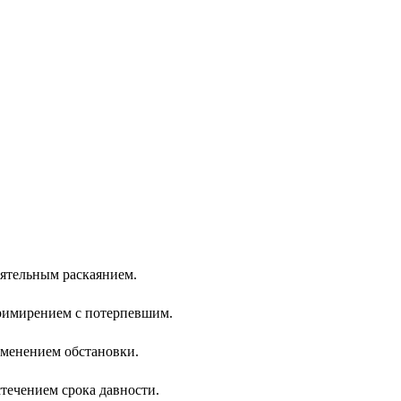
ятельным раскаянием.
римирением с потерпевшим.
зменением обстановки.
течением срока давности.