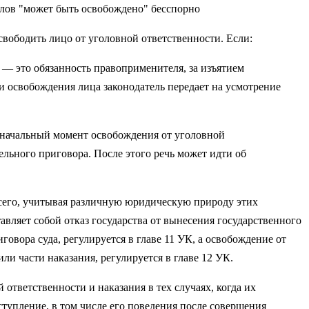
слов "может быть освобождено" бесспорно
освободить лицо от уголовной ответственности. Если:
 — это обязанность правоприменителя, за изъятием
 освобождения лица законодатель передает на усмотрение
м начальный момент освобождения от уголовной
льного приговора. После этого речь может идти об
всего, учитывая различную юридическую природу этих
в­ляет собой отказ государства от вынесения государственного
овора суда, регулируется в главе 11 УК, а освобождение от
ли части наказания, регулируется в главе 12 УК.
ответственности и наказания в тех случаях, когда их
ступление, в том числе его поведения после совершения