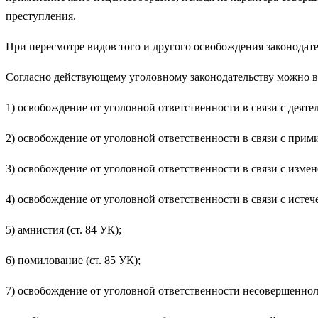
преступления.
При пересмотре видов того и другого освобождения законода­те
Согласно действующему уголовному законодатель
1) освобождение от уголовной ответственности в связи с 
2) освобождение от уголовной ответственности в связи с п
3) освобождение от уголовной ответственности в связи с
4) освобождение от уголовной ответственности в связи с ис
5) амнистия (ст. 84 УК);
6) помилование (ст. 85 УК);
7) освобождение от уголовной ответственности несовер­шенноле