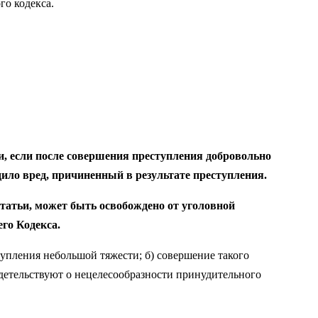
ного кодекса.
, если после совершения преступления добровольно
ило вред, причиненный в результате преступления.
татьи, может быть освобождено от уголовной
го Кодекса.
тупления небольшой тяжести; б) совершение такого
де­тельствуют о нецелесообразности принудительного