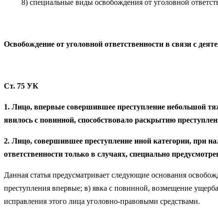
8) специальные виды освобождения от уголовной ответ­ств
Освобождение от уголовной ответственности в связи с дея
Ст. 75 УК
1.
Лицо, впервые совершившее преступление небольшой тяже
явилось с повин­ной, способствовало раскрытию преступлен
2.
Лицо, совершившее преступление иной категории, при на
ответственности только в случаях, специально предусмотр
Данная статья предусматривает следующие осно­вания освобож
преступления впервые; в) явка с повинной, возмещение ущерба
исправления этого лица уголовно-правовыми средствами.