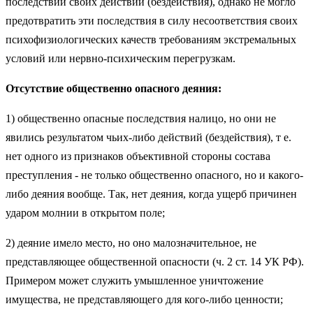
последствий своих действии (бездействия), однако не могло
предотвратить эти последствия в силу несоответствия своих
психофизиологических качеств требованиям экстремальных
условий или нервно-психическим перегрузкам.
Отсутствие общественно опасного деяния:
1) общественно опасные последствия налицо, но они не
явились результатом чьих-либо действий (бездействия), т е.
нет одного из признаков объективной стороны состава
преступления - не только общественно опасного, но и какого-
либо деяния вообще. Так, нет деяния, когда ущерб причинен
ударом молнии в открытом поле;
2) деяние имело место, но оно малозначительное, не
представляющее общественной опасности (ч. 2 ст. 14 УК РФ).
Примером может служить умышленное уничтожение
имущества, не представляющего для кого-либо ценности;