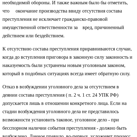
необходимой обороны. И также важным было бы отметить,
что окончание производства ввиду отсутствия состава
преступления не исключает гражданско-правовой
имущественной ответственности за вред, причиненный
действием или бездействием.
К отсутствию состава преступления приравниваются случаи,
когда до вступления приговора в законную силу законность и
наказуемость были устранены новым уголовным законом,
который в подобных ситуациях всегда имеет обратную силу.
Отказ в возбуждении уголовного дела за отсутствием в
деянии состава преступления ( п. 2 ч. 1 ст. 24 УПК РФ)
допускается лишь в отношении конкретного лица. Если на
стадии возбуждения уголовного дела не представилось
возможности установить таковое, уголовное дело - при
бесспорном наличии события преступления - должно быть
возбуждено. Данное правило, во-первых, усложняет процесс