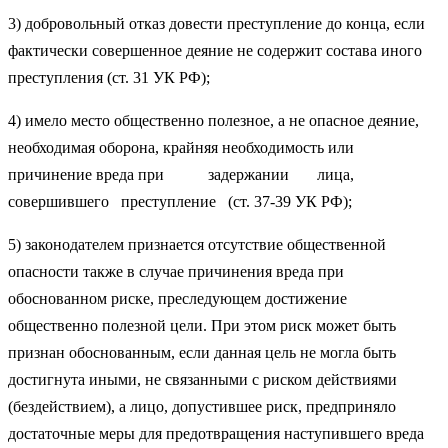
3) добровольный отказ довести преступление до конца, если
фактически совершенное деяние не содержит состава иного
преступления (ст. 31 УК РФ);
4) имело место общественно полезное, а не опасное деяние,
необходимая оборона, крайняя необходимость или
причинение вреда при задержании лица,
совершившего преступление (ст. 37-39 УК РФ);
5) законодателем признается отсутствие общественной
опасности также в случае причинения вреда при
обоснованном риске, преследующем достижение
общественно полезной цели. При этом риск может быть
признан обоснованным, если данная цель не могла быть
достигнута иными, не связанными с риском действиями
(бездействием), а лицо, допустившее риск, предприняло
достаточные меры для предотвращения наступившего вреда