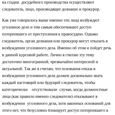
на стадии досудебного производства осуществляют
следователь, лицо, производящее дознание и прокурор.
Как уже говорилось выше именно эти лица возбуждют
уголовное дело и тем самым обеспечивают доступ
потерпевшего от преступления к правосудию. Однако
следователь, орган дознания или прокурор могут отказать в
возбуждении уголовного дела. Именно об этом и пойдет речь
в данной курсовой работе. Лично я считаю эту тему
достаточно многогранной, чрезвычайно интересной и
актуальной. Так же я считаю, что основания отказа в
возбуждении уголовного дела должен досконально знать
каждый настоящий или будущий следователь, чтобы
категорически отсутствовали случаи, когда должностные
лица (как правило именно следователи) отказывают в
возбуждении уголовного дела, хотя законных оснований для
этого нет, что безусловно блокирует доступ потерпевшего к