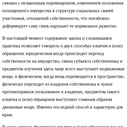
связано с незаконным перемещением, изменением положения
похищенного имущества в структуре социальных связей
участников, отношений собственности, что неизбежно
деформирует саму связь нарушает ее нормальное развитие.
В настоящий момент содержание закона и сложившаяся
практика позволяет говорить о двух способах изъятия и (или)
обращения: юридическом когда происходит переход
собственности на имущество, смена субъекта собственника и
предметом изучения здесь чаще всего выступают недвижимые
вещи, и физическом, когда вещь перемещается в пространстве,
физически переходит из владения собственника в чужое
противоправное пользование и владение, предметом такого
изъятия и (или) обращения выступают главным образом
движимые вещи. Именно последний способ и характерен для
краж.
В свою очередь физическое изъятие и (или) обращение так же