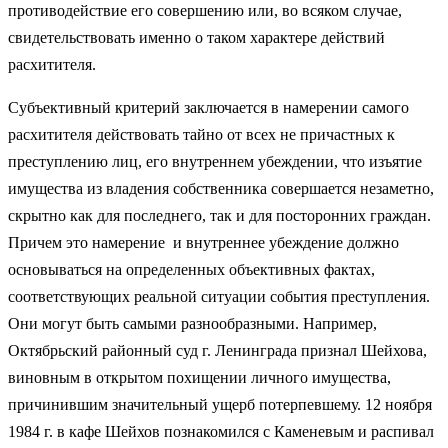
противодействие его совершению или, во всяком случае,
свидетельствовать именно о таком характере действий
расхитителя.
Субъективный критерий заключается в намерении самого
расхитителя действовать тайно от всех не причастных к
преступлению лиц, его внутреннем убеждении, что изъятие
имущества из владения собственника совершается незаметно,
скрытно как для последнего, так и для посторонних граждан.
Причем это намерение и внутреннее убеждение должно
основываться на определенных объективных фактах,
соответствующих реальной ситуации события преступления.
Они могут быть самыми разнообразными. Например,
Октябрьский районный суд г. Ленинграда признал Шейхова,
виновным в открытом похищении личного имущества,
причинившим значительный ущерб потерпевшему. 12 ноября
1984 г. в кафе Шейхов познакомился с Каменевым и распивал