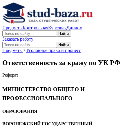
Предметы
Контрольная
Курсовая
Диплом
Найти
Заказать работу
Найти
Предметы
/
Уголовное право и процесс
Ответственность за кражу по УК РФ
Реферат
МИНИСТЕРСТВО ОБЩЕГО И
ПРОФЕССИОНАЛЬНОГО
ОБРАЗОВАНИЯ
ВОРОНЕЖСКИЙ ГОСУДАРСТВЕННЫЙ