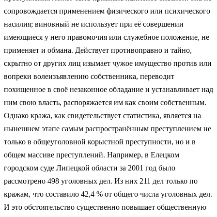
сопровождается применением физического или психического
насилия; виновный не использует при её совершении
имеющиеся у него правомочия или служебное положение, не
применяет и обмана. Действует противоправно и тайно,
скрытно от других лиц изымает чужое имущество против или
вопреки волеизъявлению собственника, переводит
похищенное в своё незаконное обладание и устанавливает над
ним свою власть, распоряжается им как своим собственным.
Однако кража, как свидетельствует статистика, является на
нынешнем этапе самым распространённым преступлением не
только в общеуголовной корыстной преступности, но и в
общем массиве преступлений. Например, в Елецком
городском суде Липецкой области за 2001 год было
рассмотрено 498 уголовных дел. Из них 211 дел только по
кражам, что составило 42,4 % от общего числа уголовных дел.
И это обстоятельство существенно повышает общественную