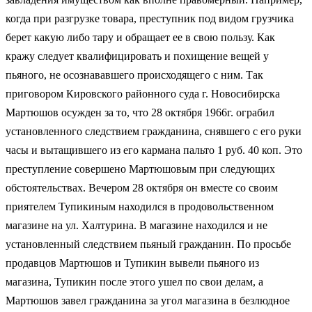
когда при разгрузке товара, преступник под видом грузчика
берет какую либо тару и обращает ее в свою пользу. Как
кражу следует квалифицировать и похищение вещей у
пьяного, не осознававшего происходящего с ним. Так
приговором Кировского районного суда г. Новосибирска
Мартюшов осужден за то, что 28 октября 1966г. ограбил
установленного следствием гражданина, снявшего с его руки
часы и вытащившего из его кармана пальто 1 руб. 40 коп. Это
преступление совершено Мартюшовым при следующих
обстоятельствах. Вечером 28 октября он вместе со своим
приятелем Тупикиным находился в продовольственном
магазине на ул. Халтурина. В магазине находился и не
установленный следствием пьяный гражданин. По просьбе
продавцов Мартюшов и Тупикин вывели пьяного из
магазина, Тупикин после этого ушел по свои делам, а
Мартюшов завел гражданина за угол магазина в безлюдное