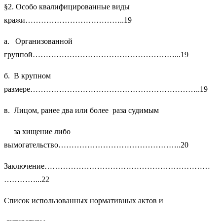
§2. Особо квалифицированные виды
кражи………………………………..19
а. Организованной
группой………………………………………………...19
б. В крупном
размере………………………………………………………..19
в. Лицом, ранее два или более раза судимым
за хищение либо
вымогательство………………………………………..20
Заключение………………………………………………………
…………...22
Список использованных нормативных актов и