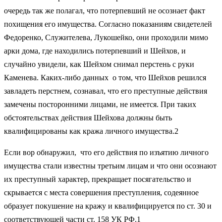
очередь так же полагал, что потерпевший не осознает факт
похищения его имущества. Согласно показаниям свидетелей
Федоренко, Служителева, Лукошейко, они проходили мимо
арки дома, где находились потерпевший и Шейхов, и
случайно увидели, как Шейхом снимал перстень с руки
Каменева. Каких-либо данных о том, что Шейхов решился
завладеть перстнем, сознавал, что его преступные действия
замечены посторонними лицами, не имеется. При таких
обстоятельствах действия Шейхова должны быть
квалифицированы как кража личного имущества.2
Если вор обнаружил, что его действия по изъятию личного
имущества стали известны третьим лицам и что они осознают
их преступный характер, прекращает посягательство и
скрывается с места совершения преступления, содеянное
образует покушение на кражу и квалифицируется по ст. 30 и
соответствующей части ст. 158 УК РФ.1