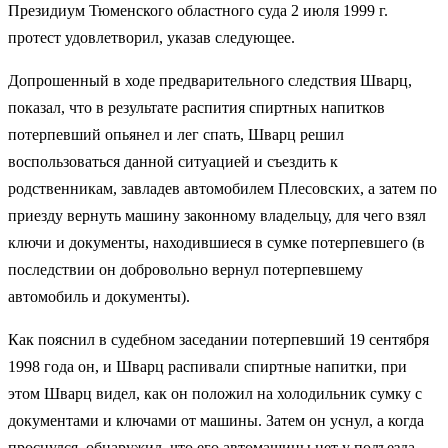
Президиум Тюменского областного суда 2 июля 1999 г.
протест удовлетворил, указав следующее.
Допрошенный в ходе предварительного следствия Шварц,
показал, что в результате распития спиртных напитков
потерпевший опьянел и лег спать, Шварц решил
воспользоваться данной ситуацией и съездить к
родственникам, завладев автомобилем Плесовских, а затем по
приезду вернуть машину законному владельцу, для чего взял
ключи и документы, находившиеся в сумке потерпевшего (в
последствии он добровольно вернул потерпевшему
автомобиль и документы).
Как пояснил в судебном заседании потерпевший 19 сентября
1998 года он, и Шварц распивали спиртные напитки, при
этом Шварц видел, как он положил на холодильник сумку с
документами и ключами от машины. Затем он уснул, а когда
проснулся, обнаружил, что его автомашины нет у подъезда