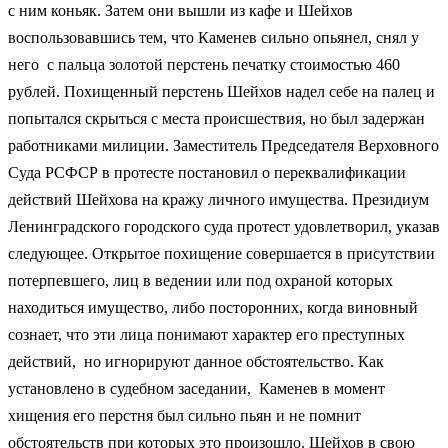
с ним коньяк. Затем они вышли из кафе и Шейхов
воспользовавшись тем, что Каменев сильно опьянел, снял у
него с пальца золотой перстень печатку стоимостью 460
рублей. Похищенный перстень Шейхов надел себе на палец и
попытался скрыться с места происшествия, но был задержан
работниками милиции. Заместитель Председателя Верховного
Суда РСФСР в протесте постановил о переквалификации
действий Шейхова на кражу личного имущества. Президиум
Ленинградского городского суда протест удовлетворил, указав
следующее. Открытое похищение совершается в присутствии
потерпевшего, лиц в ведении или под охраной которых
находиться имущество, либо посторонних, когда виновный
сознает, что эти лица понимают характер его преступных
действий, но игнорируют данное обстоятельство. Как
установлено в судебном заседании, Каменев в момент
хищения его перстня был сильно пьян и не помнит
обстоятельств при которых это произошло. Шейхов в свою