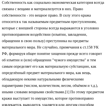
Собственность как социально-экономическая категория всегда
связана с вещами и материализуется в них. Право
собственности - это вещное право. В силу этого кража
относится к так называемым предметным преступлениям,
которые с внешней стороны всегда выражаются в уголовно
противоправном воздействии (изъятии, завладении,
обращении в свою пользу) преступника на предметы
материального мира. Не случайно, примечания к ст.158 УК
РФ, формируя общее понятие хищения прежде всего говорит
об изъятии и (или) обращении "чужого имущества" и тем
самым определяет его как материальную субстанцию, как
определённый предмет материального мира, как вещь,
обладающую некими натуральными физическими
параметрами (числом, количеством, весом, объёмом и т.д.),
иными словами вещными свойствами.[1] По этому предметом
кражи выступает то имущество, которое противоправно
извлекается, выводится, удаляется или другим способом