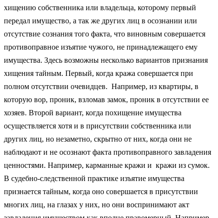
хищению собственника или владельца, которому первый
передал имущество, а так же других лиц в осознании или
отсутствие сознания того факта, что виновным совершается
противоправное изъятие чужого, не принадлежащего ему
имущества. Здесь возможны несколько вариантов признания
хищения тайным. Первый, когда кража совершается при
полном отсутствии очевидцев. Например, из квартиры, в
которую вор, проник, взломав замок, проник в отсутствии ее
хозяев. Второй вариант, когда похищение имущества
осуществляется хотя и в присутствии собственника или
других лиц, но незаметно, скрытно от них, когда они не
наблюдают и не осознают факта противоправного завладения
ценностями. Например, карманные кражи и кражи из сумок.
В судебно-следственной практике изъятие имущества
признается тайным, когда оно совершается в присутствии
многих лиц, на глазах у них, но они воспринимают акт
завладения имуществом как вполне правомерный. Например,