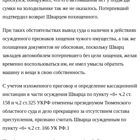
сумки на холодильнике так же не оказалось. Потерпевший
подтвердил возврат Шварцем похищенного.
При таких обстоятельствах вывод суда о наличии в действиях
осужденного признаков хищения чужого имущества, а так же
похищения документов не обоснован, поскольку Шварц
завладев автомобилем потерпевшего без цели хищения, желая
временно воспользоваться им, не имел умысла обратить
машину и вещи в свою собственность.
С учетом изложенного приговор и определение кассационной
инстанции в части осуждения Шварца по пункту «б» ч.2 ст.
158 и ч.2 ст.325 УКРФ отменены президиумом Тюменского
областного суда и дело прекращено за отсутствием состава
преступления, признано считать Шварца осужденным по
пункту «б» ч.2 ст. 166 УК РФ.1