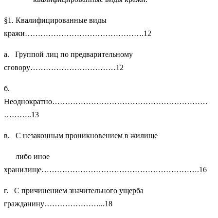
§1. Квалифицированные виды
кражи……………………………………….12
а. Группой лиц по предварительному
сговору……………………………12
б.
Неоднократно……………………………………………………
………..13
в. С незаконным проникновением в жилище
либо иное
хранилище…………………………………………………….16
г. С причинением значительного ущерба
гражданину…………………...18