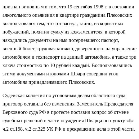
признан виновным в том, что 19 сентября 1998 г. в состоянии
алкогольного опьянения в квартире гражданина Плесовских
воспользовался тем, что тот заснул, тайно, из корыстных
побуждений, похитил сумку из кожзаменителя, в которой
находились документы на имя потерпевшего: паспорт,
военный билет, трудовая книжка, доверенность на управление
автомобилем и техпаспорт на данный автомобиль, а также три
ключа стоимостью по 10 рублей каждый. Воспользовавшись
этими документами и ключами Шварц совершил угон
автомобиля принадлежавшего Плесовских.
Судейская коллегия по уголовным делам областного суда
приговор оставила без изменения. Заместитель Председателя
Верховного суда РФ в протесте поставил вопрос об отмене
судебных решений в части осуждения Шварца по пункту «б»
ч.2 ст.158, ч.2 ст.325 УК РФ и прекращении дела в этой части.