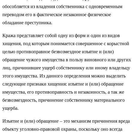
обособляется из владения собственника с одновременным
переводом его в фактическое незаконное физическое
обладание преступника.
Кража представляет собой одну из форм и один из видов
хищения, под которым понимается совершенное с корыстной
целью противоправное безвозмездное изъятие и (или)
обращение чужого имущества в пользу виновного или других
лиц, причинившее ущерб собственнику или иному владельцу
этого имущества. Из данного определения можно выделить
следующие признаки хищения: изъятие и (или) обращение
имущества, его противоправность и незаконность, а так же
безвозмездность, причинение собственнику материального
ущерба.
Изъятие и (или) обращение – это механизм причинения вреда
объекту уголовно-правовой охраны, поскольку оно всегда