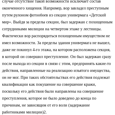
случае отсутствие такой возможности исключает состав
оконченного хищения. Например, вор завладел преступным
путем рулоном фотообоев из секции универмага «Детский
мир». Выйдя за пределы секции, был задержан с похищенным
сотрудниками милиции на четвертом этаже у лестницы.
Фактически вор распорядиться похищенным имуществом не
имел возможности. За пределы здания универмага не вышел,
даже не покинул 4-го этажа, на котором расположена секция,
в которой он совершил преступление. Он был задержан сразу
после выхода из секции в связи с этим, предпринять какие-то
действия, направленные на реализацию изъятого имущества,
он не мог. При таких обстоятельствах его действия подлежат
квалификации как покушение на совершение кражи,
поскольку его действия были направлены на совершение
преступления, которое не было доведено до конца по
причинам, не зависящим от его воли (задержание
работниками милиции)2.