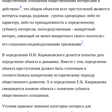
общественные отношения общественными интересами в
6
действии»
, что общим объектом всех преступлений являются
интересы народа, родовым - группа однородных либо по
характеру, либо по принадлежности к определенному
субъекту интересов, непосредственным – конкретный
интерес, имеющий не менее конкретного своего носителя с
7
его социально-индивидуальными признаками
.
В определении Н.И. Коржановского делается попытка дать
определение объекта в динамике. Вместе с тем, определение
объекта преступления должно быть статичным и
соответствовать конкретному историческому периоду
общественного развития. А в определении Е.К. Каиржанова
смешивается понятие объекта с понятием субъекта
общественного отношения.
Уточняя правовое значение категории интереса для