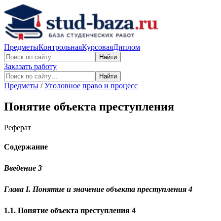
Предметы
Контрольная
Курсовая
Диплом
Найти
Заказать работу
Найти
Предметы
/
Уголовное право и процесс
Понятие объекта преступления
Реферат
Содержание
Введение 3
Глава I. Понятие и значение объекта преступления 4
1.1. Понятие объекта преступления 4