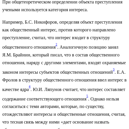
При общетеоретическом определении объекта преступления
учеными используется категория интереса.
Например, Б.С. Никифоров, определяя объект преступления
как общественный интерес, против которого направлено
преступление, считал, что интерес входит в структуру
2
общественного отношения
. Аналогичную позицию занял
Я.М. Брайнин, который писал, что в состав общественного
отношения, наряду с другими элементами, входят охраняемые
3
законом интересы субъектов общественных отношений
. Е.А.
Фролов в структуру общественного отношения ввел интерес в
4
качестве ядра
. Ю.И. Ляпунов считает, что интерес составляет
5
содержание соответствующего отношения
. Однако нельзя
согласиться с теми авторами, которые, по существу,
отождествляют интересы и общественные отношения, считая,
что тесная связь между ними «дает основание назвать