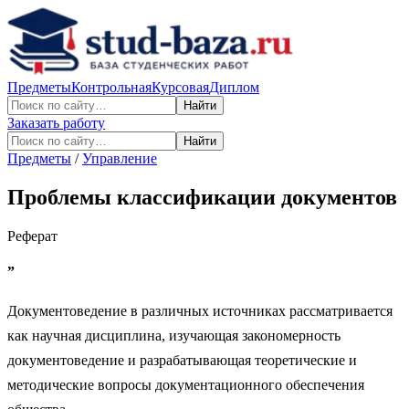
Предметы
Контрольная
Курсовая
Диплом
Найти
Заказать работу
Найти
Предметы
/
Управление
Проблемы классификации документов
Реферат
”
Документоведение в различных источниках рассматривается
как научная дисциплина, изучающая закономерность
документоведение и разрабатывающая теоретические и
методические вопросы документационного обеспечения