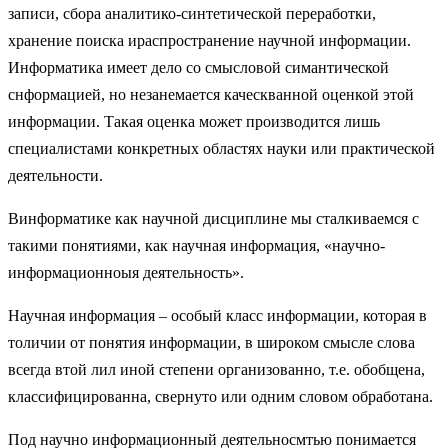
записи, сбора аналитико-синтетической переработки,
хранение поиска ираспространение научной информации.
Информатика имеет дело со смысловой симантической
снформацией, но незанемается каческванной оценкой этой
информации. Такая оценка может производится лишь
специалистами конкретных областях науки или практической
деятельности.
Винформатике как научной дисциплине мы сталкиваемся с
такими понятиями, как научная информация, «научно-
информационноыя деятельность».
Научная информация – особый класс информации, которая в
толичии от понятия информации, в широком смысле слова
всегда втой лил иной степени организованно, т.е. обобщена,
классифицированна, свернуто или одним словом обработана.
Под научно информационный деятельносмтью понимается