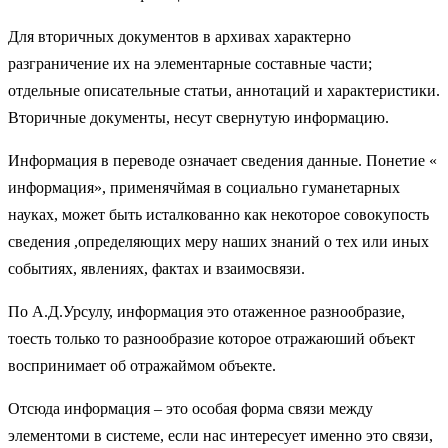
Для вторичных документов в архивах характерно
разграничение их на элементарные составные части;
отдельные описательные статьи, аннотаций и характеристики.
Вторичные документы, несут свернутую информацию.
Информация в переводе означает сведения данные. Понетие «
информация», применячймая в социально гуманетарных
науках, может быть исталкованно как некоторое совокупость
сведения ,определяющих меру наших знаний о тех или иных
событиях, явлениях, фактах и взаимосвязи.
По А.Д.Урсулу, информация это отаженное разнообразие,
тоесть только то разнообразие которое отражаюший объект
воспринимает об отражаймом объекте.
Отсюда информация – это особая форма связи между
элементоми в системе, если нас интересует именно это связи,