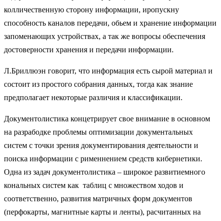
колличественную сторону информации, иропускну
способность каналов передачи, обьем и хранение информации
запоменающих устройствах, а так же вопросы обеспечения
достоверности хранения и передачи информации.
Л.Бриллюэн говорит, что информация есть сырой материал и
состоит из простого собрания данных, тогда как знание
предполагает некоторые различия и классификации.
Документолистика концетрирует свое внимание в основном
на разрабодке проблемы оптимизации документальных
систем с точки зрения документирования деятельности и
поиска информации с рименнением средств кибернетики.
Одна из задач документолистика – широкое развитиемного
кональных систем как таблиц с множеством ходов и
соответственно, развития матричных форм документов
(перфокарты, магнитные карты и ленты), расчитанных на