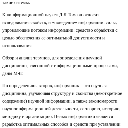
такие ситемы.
К «информационной науке» Д.Л.Томсон относит
иследоввания свойств, и «поведение» информации: силы,
упровляющие потоком информации: средство обработки с
целью обеспечения ее оптиматьной допустимости и
использования.
Обзор и анализ термнов, для определения научной
дисциплины, связанной с информационными процессами,
даны МЧГ.
По определению авторов, информаник – это научная
дисциплина, узучающяя структуру и свойства (некоткретное
содержание) научной информации, а также закономарости
научноинформационной деятельности, ее теорию, историю,
методику и организацию. Целью информатики является
раработка оптимальных способов и средств при уставлении