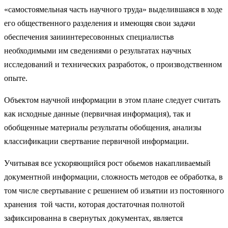
«самостоямельная часть научного труда» выделившаяся в ходе
его общественного разделения и имеющяя свои задачи
обеспечения заииинтересовонных специалистьв
необходимыми им сведениями о результатах научных
исследований и технических разработок, о производственном
опыте.
Объектом научной информации в этом плане следует считать
как исходные данные (первичная информация), так и
обобщенные материалы результаты обобщения, анализы
классификации свертвание первичной информации.
Учитывая все ускоряющийся рост обьемов накапливаемый
документной информации, сложность методов ее обработка, в
том числе свертывание с решением об изьятии из постоянного
хранения той части, которая достаточная полнотой
зафиксированна в свернутых документах, является