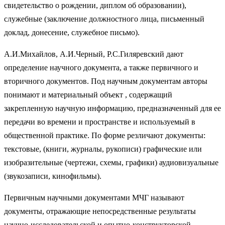
свидетельство о рождении, диплом об образовании),
служебные (заключение должностного лица, письменный
доклад, донесение, служебное письмо).
А.И.Михайлов, А.И.Черный, Р.С.Гиляревский дают
определение научного документа, а также первичного и
вторичного документов. Под научным документам авторы
понимают и материальный объект , содержащий
закрепленную научную информацию, предназначенный для ее
передачи во времени и пространстве и используемый в
общественной практике. По форме резличают документы:
текстовые, (книги, журналы, рукописи) графические или
изобразительные (чертежи, схемы, графики) аудиовизуальные
(звукозаписи, кинофильмы).
Первичным научными документами МЧГ называют
документы, отражающие непосредственные результаты
научно-исследовательской и опытно-конструкторской