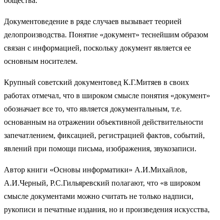
общества.
Документоведение в ряде случаев вызывает теорией
делопроизводства. Понятие «документ» теснейшим образом
связан с информацией, поскольку документ является ее
основным носителем.
Крупный советский документовед К.Г.Митяев в своих
работах отмечал, что в широком смысле понятия «документ»
обозначает все то, что является документальным, т.е.
основанным на отражении объективной действительности
запечатлением, фиксацией, регистрацией фактов, событий,
явлений при помощи письма, изображения, звукозаписи.
Автор книги «Основы информатики» А.И.Михайлов,
А.И.Черный, Р.С.Гильяревский полагают, что «в широком
смысле документами можно считать не только надписи,
рукописи и печатные издания, но и произведения искусства,