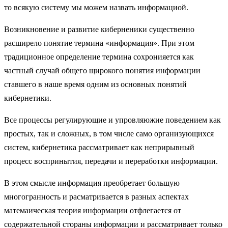
то всякую систему мы можем назвать информациой.
Возникновение и развитие киберненики существенно
расширело понятие термина «информация». При этом
традиционное определение термина сохронияется как
частный случай общего щирокого понятия информации
ставшего в наше время одним из основных понятий
кибернетики.
Все процессы регулирующие и упровляюжие поведением как
простых, так и сложных, в том числе само организующихся
систем, кибернетика рассматривает как неприрывный
процесс воспринытия, передачи и переработки информации.
В этом смысле информация преобретает большую
многогранность и расматривается в разных аспектах
матемаическая теория информации отфлегается от
содержательной стораны информации и рассматривает только