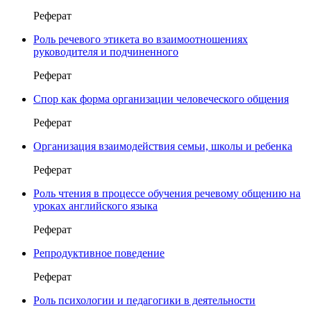
Реферат
Роль речевого этикета во взаимоотношениях
руководителя и подчиненного
Реферат
Спор как форма организации человеческого общения
Реферат
Организация взаимодействия семьи, школы и ребенка
Реферат
Роль чтения в процессе обучения речевому общению на
уроках английского языка
Реферат
Репродуктивное поведение
Реферат
Роль психологии и педагогики в деятельности