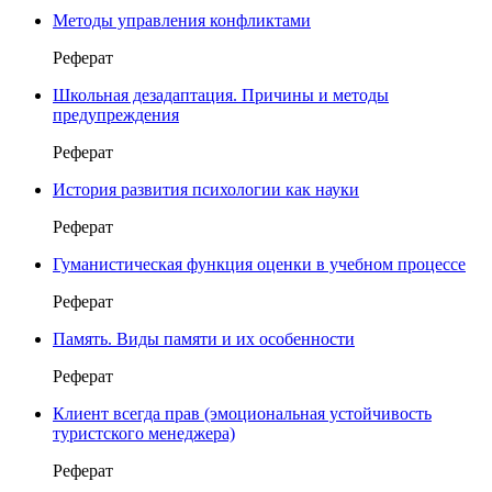
Методы управления конфликтами
Реферат
Школьная дезадаптация. Причины и методы
предупреждения
Реферат
История развития психологии как науки
Реферат
Гуманистическая функция оценки в учебном процессе
Реферат
Память. Виды памяти и их особенности
Реферат
Клиент всегда прав (эмоциональная устойчивость
туристского менеджера)
Реферат