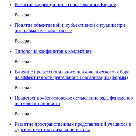
Развитие коррекционного образования в Европе
Реферат
Понятие объективной и субъективной ситуаций при
постравматическом стрессе
Реферат
Типология конфликтов в коллективе
Реферат
Влияние профессионального психологического отбора
на эффективность деятельности организации (фирмы)
Реферат
Нравственно–богословское осмысление ряда феноменов
психологии личности
Реферат
Развитие пространственных представлений учащихся в
курсе математики начальной школы